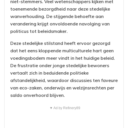
niet-stemmers. Veel wetenschappers kijken met
toenemende bezorgdheid naar deze stedelijke
wanverhouding. De stijgende behoefte aan
verandering krijgt onvoldoende navolging van
politicus tot beleidsmaker.
Deze stedelijke stilstand heeft ervoor gezorgd
dat het eens kloppende multiculturele hart geen
voedingsbodem meer vindt in het huidige beleid.
De frustratie onder jonge stedelijke bewoners
vertaalt zich in beduidende politieke
afstandelijkheid, waardoor discussies ten faveure
van eco-zaken, onderwijs en welzijnsrechten per
saldo onverhoord blijven.
▼ Ad by Refinery89