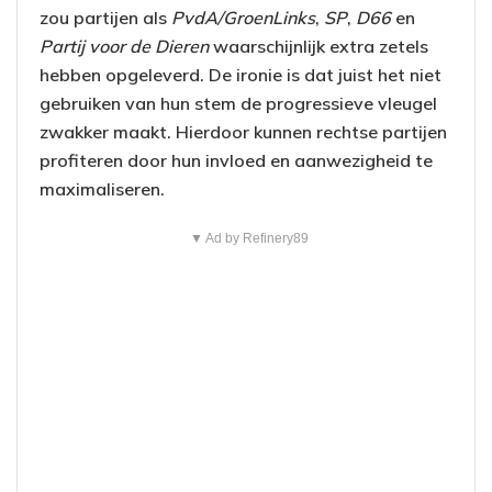
zou partijen als
PvdA/GroenLinks
,
SP
,
D66
en
Partij voor de Dieren
waarschijnlijk extra zetels
hebben opgeleverd. De ironie is dat juist het niet
gebruiken van hun stem de progressieve vleugel
zwakker maakt. Hierdoor kunnen rechtse partijen
profiteren door hun invloed en aanwezigheid te
maximaliseren.
▼ Ad by Refinery89