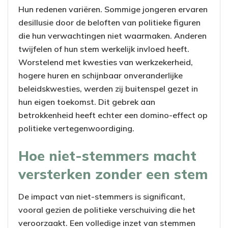
Hun redenen variëren. Sommige jongeren ervaren
desillusie door de beloften van politieke figuren
die hun verwachtingen niet waarmaken. Anderen
twijfelen of hun stem werkelijk invloed heeft.
Worstelend met kwesties van werkzekerheid,
hogere huren en schijnbaar onveranderlijke
beleidskwesties, werden zij buitenspel gezet in
hun eigen toekomst. Dit gebrek aan
betrokkenheid heeft echter een domino-effect op
politieke vertegenwoordiging.
Hoe niet-stemmers macht
versterken zonder een stem
De impact van niet-stemmers is significant,
vooral gezien de politieke verschuiving die het
veroorzaakt. Een volledige inzet van stemmen