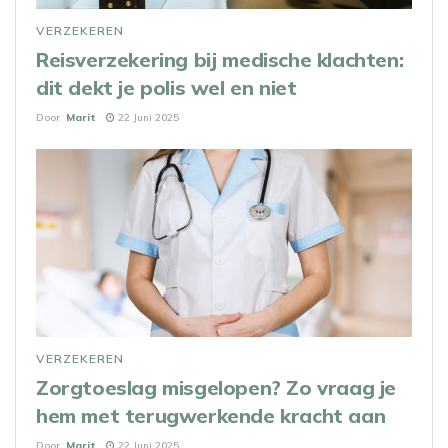
VERZEKEREN
Reisverzekering bij medische klachten:
dit dekt je polis wel en niet
Door
Marit
22 Juni 2025
VERZEKEREN
Zorgtoeslag misgelopen? Zo vraag je
hem met terugwerkende kracht aan
Door
Marit
22 Juni 2025