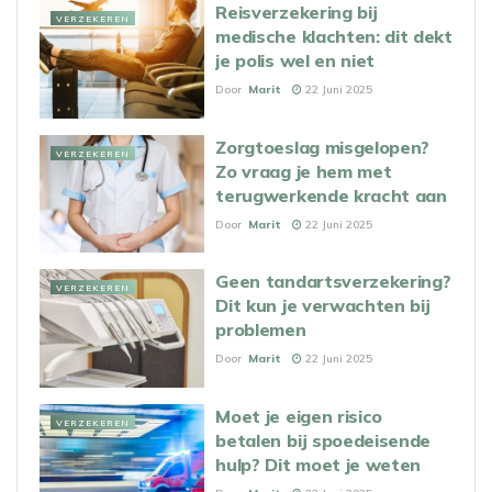
Reisverzekering bij
VERZEKEREN
medische klachten: dit dekt
je polis wel en niet
Door
Marit
22 Juni 2025
Zorgtoeslag misgelopen?
VERZEKEREN
Zo vraag je hem met
terugwerkende kracht aan
Door
Marit
22 Juni 2025
Geen tandartsverzekering?
VERZEKEREN
Dit kun je verwachten bij
problemen
Door
Marit
22 Juni 2025
Moet je eigen risico
VERZEKEREN
betalen bij spoedeisende
hulp? Dit moet je weten