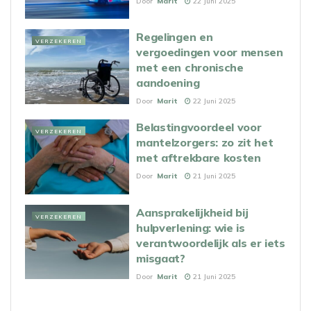
Door
Marit
22 Juni 2025
Regelingen en
VERZEKEREN
vergoedingen voor mensen
met een chronische
aandoening
Door
Marit
22 Juni 2025
Belastingvoordeel voor
VERZEKEREN
mantelzorgers: zo zit het
met aftrekbare kosten
Door
Marit
21 Juni 2025
Aansprakelijkheid bij
VERZEKEREN
hulpverlening: wie is
verantwoordelijk als er iets
misgaat?
Door
Marit
21 Juni 2025