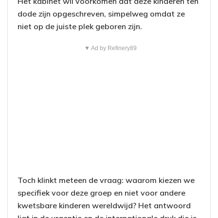
Het kabinet wil voorkomen dat deze kinderen ten
dode zijn opgeschreven, simpelweg omdat ze
niet op de juiste plek geboren zijn.
▼ Ad by Refinery89
Toch klinkt meteen de vraag: waarom kiezen we
specifiek voor deze groep en niet voor andere
kwetsbare kinderen wereldwijd? Het antwoord