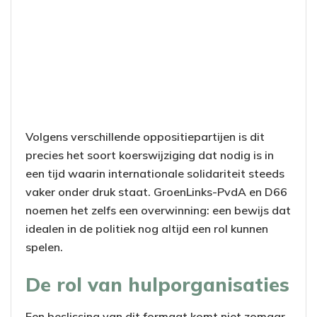
Volgens verschillende oppositiepartijen is dit
precies het soort koerswijziging dat nodig is in
een tijd waarin internationale solidariteit steeds
vaker onder druk staat. GroenLinks-PvdA en D66
noemen het zelfs een overwinning: een bewijs dat
idealen in de politiek nog altijd een rol kunnen
spelen.
De rol van hulporganisaties
Een beslissing van dit formaat komt niet zomaar