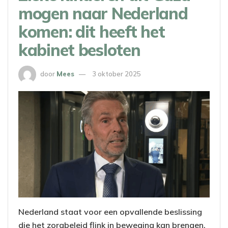
mogen naar Nederland
komen: dit heeft het
kabinet besloten
door
Mees
3 oktober 2025
Nederland staat voor een opvallende beslissing
die het zorgbeleid flink in beweging kan brengen.