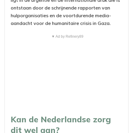
ligt in de urgentie en de internationale druk die is
ontstaan door de schrijnende rapporten van
hulporganisaties en de voortdurende media-
aandacht voor de humanitaire crisis in Gaza.
▼ Ad by Refinery89
Kan de Nederlandse zorg
dit wel aan?