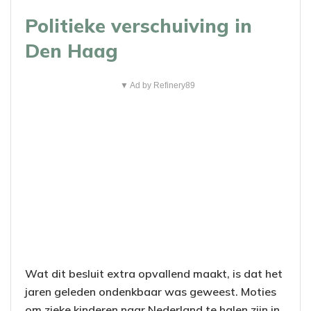
Politieke verschuiving in
Den Haag
▼ Ad by Refinery89
Wat dit besluit extra opvallend maakt, is dat het
jaren geleden ondenkbaar was geweest. Moties
om zieke kinderen naar Nederland te halen zijn in