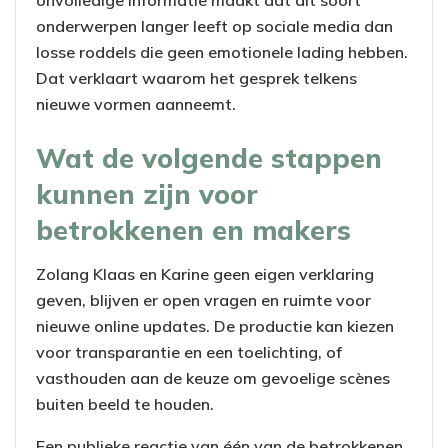
onvolledige informatie maakt dat dit soort
onderwerpen langer leeft op sociale media dan
losse roddels die geen emotionele lading hebben.
Dat verklaart waarom het gesprek telkens
nieuwe vormen aanneemt.
Wat de volgende stappen
kunnen zijn voor
betrokkenen en makers
Zolang Klaas en Karine geen eigen verklaring
geven, blijven er open vragen en ruimte voor
nieuwe online updates. De productie kan kiezen
voor transparantie en een toelichting, of
vasthouden aan de keuze om gevoelige scènes
buiten beeld te houden.
Een publieke reactie van één van de betrokkenen