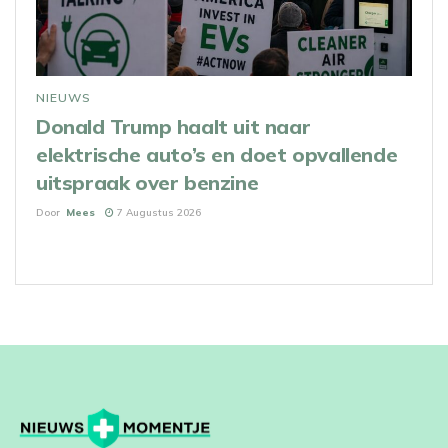
NIEUWS
Donald Trump haalt uit naar
elektrische auto’s en doet opvallende
uitspraak over benzine
Door
Mees
7 Augustus 2026