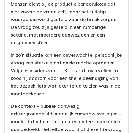
Mensen dicht bij de productie benadrukken dat
niet zozeer de vraag zelf, maar het tijdstip
waarop die werd gesteld voor de breuk zorgde.
De vraag zou zijn gesteld in een rumoerige
setting, met meerdere aanwezigen en een
gespannen sfeer.
In zo’n situatie kan een onverwachte, persoonlijke
vraag een sterke emotionele reactie oproepen.
Volgens insiders voelde Klaas zich overvallen en
koos hij daarom voor een snelle beëindiging van
het bezoek, iets wat later terug te zien was in de
montagekeuze.
De context – publiek aanwezig,
achtergrondgeluid, mogelijk camerawisselingen –
maakt dat intieme momenten anders overkomen
dan bedoeld. Hetzelfde woord of diezelfde vraag