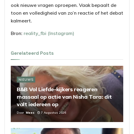
ook nieuwe vragen oproepen. Vaak bepaalt de
toon en volledigheid van zo’n reactie of het debat
kalmeert.
Bron:
reality_fbi (Instagram)
Gerelateerd
Posts
NIEUWS
B&B Vol Liefde-kijkers reageren
massaal op actie van Nisha Tara: dit
valt iedereen op
Door
Mees
7 Augustus 2026