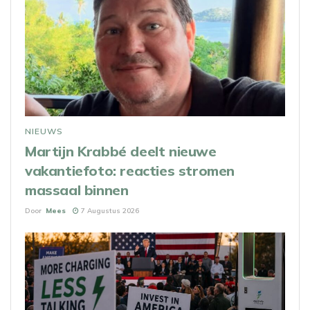
NIEUWS
Martijn Krabbé deelt nieuwe
vakantiefoto: reacties stromen
massaal binnen
Door
Mees
7 Augustus 2026