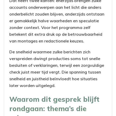
Dat heeft twee kanten: enerzijds brengen zulke
accounts onderwerpen aan het licht die anders
onderbelicht zouden blijven, anderzijds ontstaan
er gemakkelijk halve waarheden en speculatie
zonder context. Voor het programma zelf
betekent dit extra druk op de betrouwbaarheid
van montages en redactionele keuzes.
De snelheid waarmee zulke berichten zich
verspreiden dwingt producties soms tot snelle
besluiten of verklaringen, terwijl een zorgvuldige
check juist meer tijd vergt. Die spanning tussen
snelheid en juistheid beïnvloedt hoe situaties
later worden uitgelegd.
Waarom dit gesprek blijft
rondgaan: thema’s die