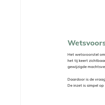
Wetsvoors
Het wetsvoorstel om 
het tij keert zichtb
gewijzigde machtsver
Daardoor is de vraag 
De inzet is simpel op