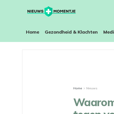
Home
⁠Gezondheid & Klachten
Medi
Home
Nieuws
Waarom 