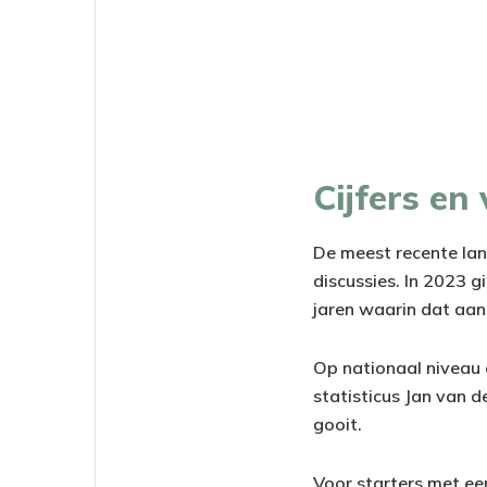
Cijfers en
De meest recente lan
discussies. In 2023 
jaren waarin dat aan
Op nationaal niveau 
statisticus Jan van 
gooit.
Voor starters met ee