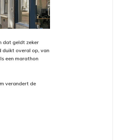
n dat geldt zeker
 duikt overal op, van
als een marathon
rom verandert de