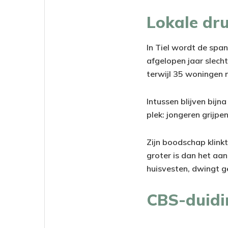
Lokale dr
In Tiel wordt de spa
afgelopen jaar slec
terwijl 35 woningen 
Intussen blijven bijn
plek: jongeren grijpen
Zijn boodschap klink
groter is dan het aa
huisvesten, dwingt g
CBS-duidi