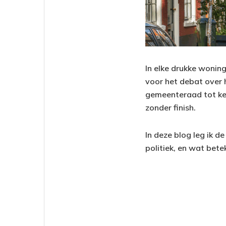
In elke drukke woning
voor het debat over 
gemeenteraad tot ke
zonder finish.
In deze blog leg ik d
politiek, en wat bet