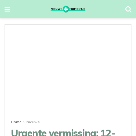
Home
Nieuws
Urgente vermissing: 12-