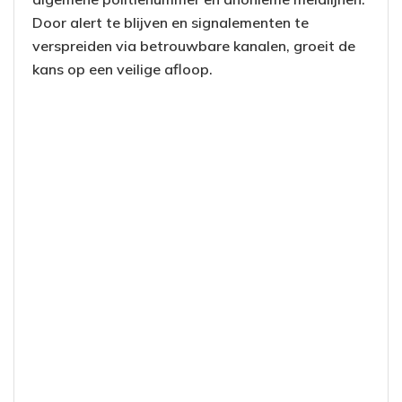
Door alert te blijven en signalementen te
verspreiden via betrouwbare kanalen, groeit de
kans op een veilige afloop.