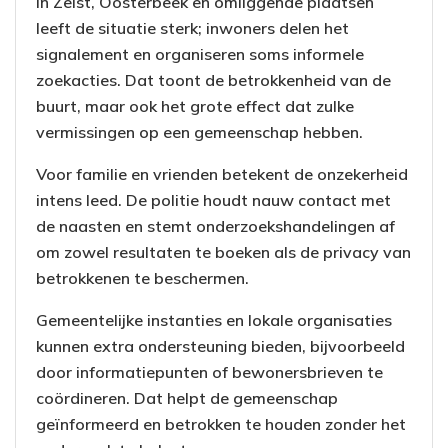
In Zeist, Oosterbeek en omliggende plaatsen
leeft de situatie sterk; inwoners delen het
signalement en organiseren soms informele
zoekacties. Dat toont de betrokkenheid van de
buurt, maar ook het grote effect dat zulke
vermissingen op een gemeenschap hebben.
Voor familie en vrienden betekent de onzekerheid
intens leed. De politie houdt nauw contact met
de naasten en stemt onderzoekshandelingen af
om zowel resultaten te boeken als de privacy van
betrokkenen te beschermen.
Gemeentelijke instanties en lokale organisaties
kunnen extra ondersteuning bieden, bijvoorbeeld
door informatiepunten of bewonersbrieven te
coördineren. Dat helpt de gemeenschap
geïnformeerd en betrokken te houden zonder het