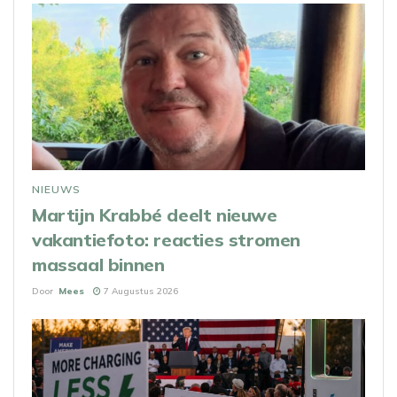
NIEUWS
Martijn Krabbé deelt nieuwe
vakantiefoto: reacties stromen
massaal binnen
Door
Mees
7 Augustus 2026