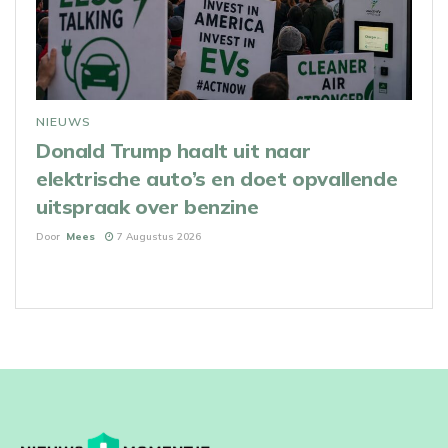
NIEUWS
Donald Trump haalt uit naar
elektrische auto’s en doet opvallende
uitspraak over benzine
Door
Mees
7 Augustus 2026