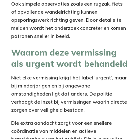
Ook simpele observaties zoals een rugzak, fiets
of opvallende wandelrichting kunnen
opsporingswerk richting geven. Door details te
melden wordt het onderzoek concreter en komen
patronen sneller in beeld.
Waarom deze vermissing
als urgent wordt behandeld
Niet elke vermissing krijgt het label ‘urgent’, maar
bij minderjarigen en bij ongewone
omstandigheden ligt dat anders. De politie
verhoogt de inzet bij vermissingen waarin directe
zorgen over veiligheid bestaan.
Die extra aandacht zorgt voor een snellere
coördinatie van middelen en actieve
betrokkenheid van het publiek. Dit is in gevallen