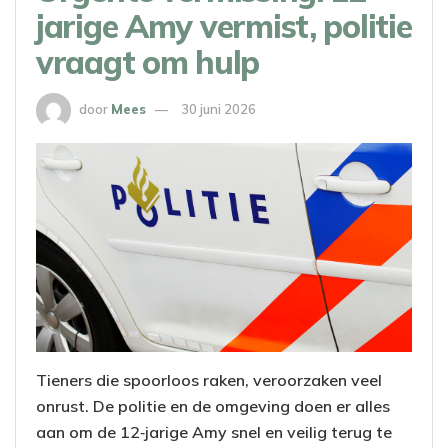
jarige Amy vermist, politie
vraagt om hulp
door
Mees
30 juni 2026
Tieners die spoorloos raken, veroorzaken veel
onrust. De politie en de omgeving doen er alles
aan om de 12‑jarige Amy snel en veilig terug te