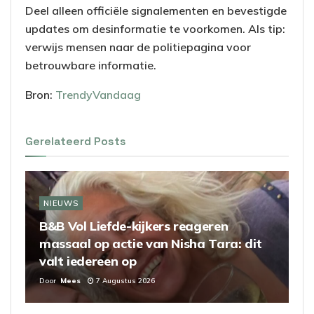
Deel alleen officiële signalementen en bevestigde
updates om desinformatie te voorkomen. Als tip:
verwijs mensen naar de politiepagina voor
betrouwbare informatie.
Bron:
TrendyVandaag
Gerelateerd
Posts
NIEUWS
B&B Vol Liefde-kijkers reageren
massaal op actie van Nisha Tara: dit
valt iedereen op
Door
Mees
7 Augustus 2026