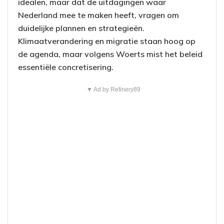
idealen, maar dat de uitdagingen waar
Nederland mee te maken heeft, vragen om
duidelijke plannen en strategieën.
Klimaatverandering en migratie staan hoog op
de agenda, maar volgens Woerts mist het beleid
essentiële concretisering.
▼ Ad by Refinery89