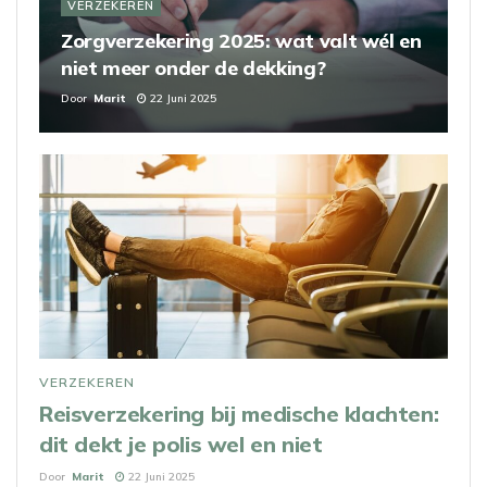
VERZEKEREN
Zorgverzekering 2025: wat valt wél en
niet meer onder de dekking?
Door
Marit
22 Juni 2025
VERZEKEREN
Reisverzekering bij medische klachten:
dit dekt je polis wel en niet
Door
Marit
22 Juni 2025