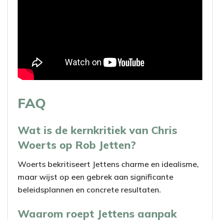
FAQ
Wat is de kernkritiek van Chris
Woerts op Rob Jetten?
Woerts bekritiseert Jettens charme en idealisme,
maar wijst op een gebrek aan significante
beleidsplannen en concrete resultaten.
Waarom roept Jettens aanpak