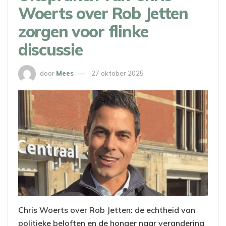
Woerts over Rob Jetten
zorgen voor flinke
discussie
door
Mees
27 oktober 2025
Chris Woerts over Rob Jetten: de echtheid van
politieke beloften en de honger naar verandering