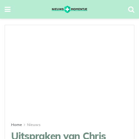
Home
Nieuws
Uitspraken van Chris