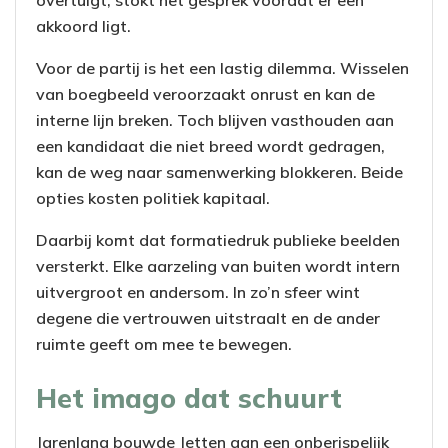
overtuigt, stokt het gesprek voordat er een
akkoord ligt.
Voor de partij is het een lastig dilemma. Wisselen
van boegbeeld veroorzaakt onrust en kan de
interne lijn breken. Toch blijven vasthouden aan
een kandidaat die niet breed wordt gedragen,
kan de weg naar samenwerking blokkeren. Beide
opties kosten politiek kapitaal.
Daarbij komt dat formatiedruk publieke beelden
versterkt. Elke aarzeling van buiten wordt intern
uitvergroot en andersom. In zo’n sfeer wint
degene die vertrouwen uitstraalt en de ander
ruimte geeft om mee te bewegen.
Het imago dat schuurt
Jarenlang bouwde Jetten aan een onberispelijk