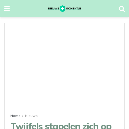
Home
Nieuws
Twijfels stapelen zich op