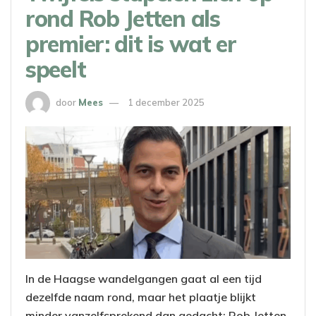
rond Rob Jetten als
premier: dit is wat er
speelt
door
Mees
1 december 2025
In de Haagse wandelgangen gaat al een tijd
dezelfde naam rond, maar het plaatje blijkt
minder vanzelfsprekend dan gedacht: Rob Jetten