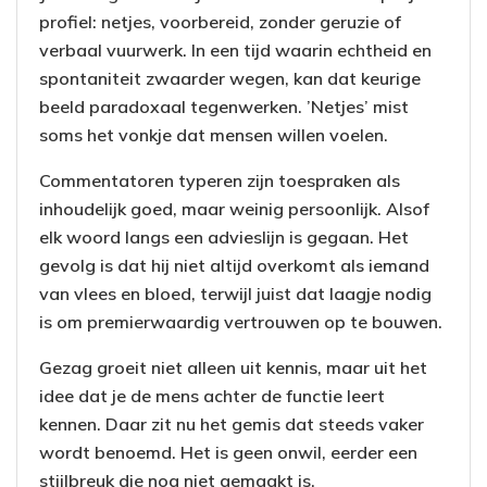
profiel: netjes, voorbereid, zonder geruzie of
verbaal vuurwerk. In een tijd waarin echtheid en
spontaniteit zwaarder wegen, kan dat keurige
beeld paradoxaal tegenwerken. ’Netjes’ mist
soms het vonkje dat mensen willen voelen.
Commentatoren typeren zijn toespraken als
inhoudelijk goed, maar weinig persoonlijk. Alsof
elk woord langs een advieslijn is gegaan. Het
gevolg is dat hij niet altijd overkomt als iemand
van vlees en bloed, terwijl juist dat laagje nodig
is om premierwaardig vertrouwen op te bouwen.
Gezag groeit niet alleen uit kennis, maar uit het
idee dat je de mens achter de functie leert
kennen. Daar zit nu het gemis dat steeds vaker
wordt benoemd. Het is geen onwil, eerder een
stijlbreuk die nog niet gemaakt is.