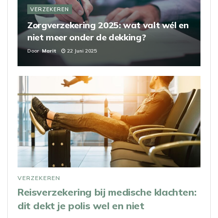
VERZEKEREN
Zorgverzekering 2025: wat valt wél en
niet meer onder de dekking?
Door
Marit
22 Juni 2025
VERZEKEREN
Reisverzekering bij medische klachten:
dit dekt je polis wel en niet