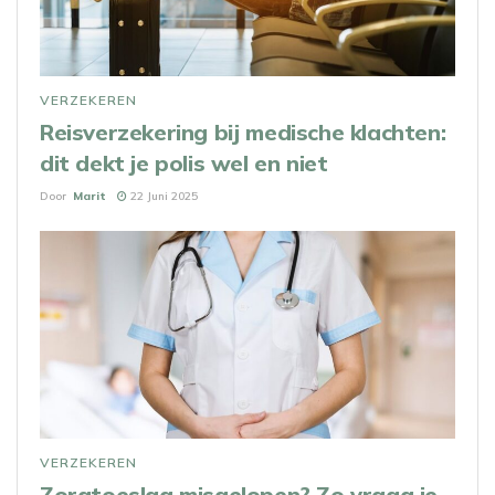
VERZEKEREN
Reisverzekering bij medische klachten:
dit dekt je polis wel en niet
Door
Marit
22 Juni 2025
VERZEKEREN
Zorgtoeslag misgelopen? Zo vraag je