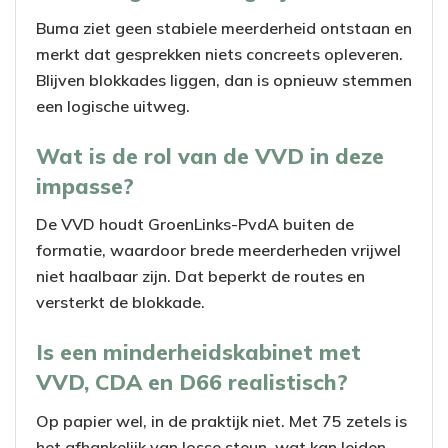
Buma ziet geen stabiele meerderheid ontstaan en
merkt dat gesprekken niets concreets opleveren.
Blijven blokkades liggen, dan is opnieuw stemmen
een logische uitweg.
Wat is de rol van de VVD in deze
impasse?
De VVD houdt GroenLinks-PvdA buiten de
formatie, waardoor brede meerderheden vrijwel
niet haalbaar zijn. Dat beperkt de routes en
versterkt de blokkade.
Is een minderheidskabinet met
VVD, CDA en D66 realistisch?
Op papier wel, in de praktijk niet. Met 75 zetels is
het afhankelijk van losse steun, wat kan leiden