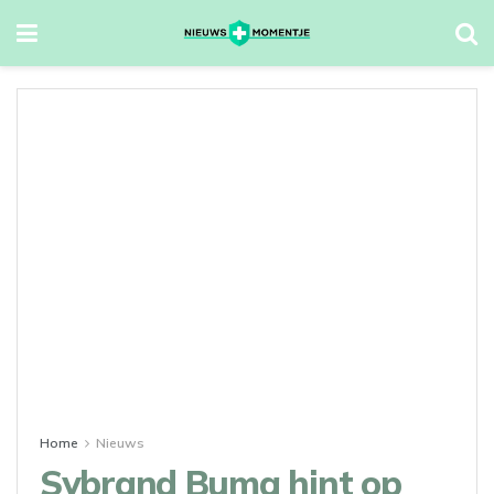
Home
Nieuws
Sybrand Buma hint op