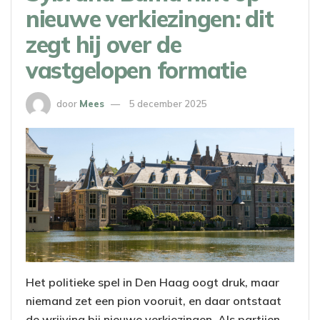
nieuwe verkiezingen: dit
zegt hij over de
vastgelopen formatie
door
Mees
5 december 2025
Het politieke spel in Den Haag oogt druk, maar
niemand zet een pion vooruit, en daar ontstaat
de wrijving bij nieuwe verkiezingen. Als partijen