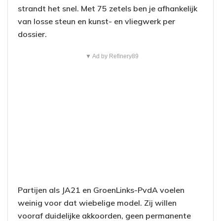
strandt het snel. Met 75 zetels ben je afhankelijk
van losse steun en kunst- en vliegwerk per
dossier.
▼ Ad by Refinery89
Partijen als JA21 en GroenLinks-PvdA voelen
weinig voor dat wiebelige model. Zij willen
vooraf duidelijke akkoorden, geen permanente