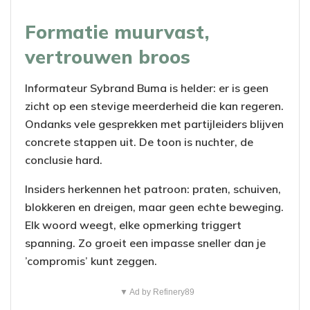
Formatie muurvast,
vertrouwen broos
Informateur Sybrand Buma is helder: er is geen
zicht op een stevige meerderheid die kan regeren.
Ondanks vele gesprekken met partijleiders blijven
concrete stappen uit. De toon is nuchter, de
conclusie hard.
Insiders herkennen het patroon: praten, schuiven,
blokkeren en dreigen, maar geen echte beweging.
Elk woord weegt, elke opmerking triggert
spanning. Zo groeit een impasse sneller dan je
’compromis’ kunt zeggen.
▼ Ad by Refinery89