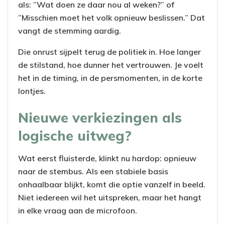
als: ”Wat doen ze daar nou al weken?” of
”Misschien moet het volk opnieuw beslissen.” Dat
vangt de stemming aardig.
Die onrust sijpelt terug de politiek in. Hoe langer
de stilstand, hoe dunner het vertrouwen. Je voelt
het in de timing, in de persmomenten, in de korte
lontjes.
Nieuwe verkiezingen als
logische uitweg?
Wat eerst fluisterde, klinkt nu hardop: opnieuw
naar de stembus. Als een stabiele basis
onhaalbaar blijkt, komt die optie vanzelf in beeld.
Niet iedereen wil het uitspreken, maar het hangt
in elke vraag aan de microfoon.