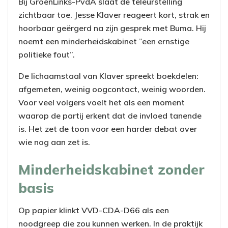
Bij GroenLinks-PvdA slaat de teleurstelling
zichtbaar toe. Jesse Klaver reageert kort, strak en
hoorbaar geërgerd na zijn gesprek met Buma. Hij
noemt een minderheidskabinet ”een ernstige
politieke fout”.
De lichaamstaal van Klaver spreekt boekdelen:
afgemeten, weinig oogcontact, weinig woorden.
Voor veel volgers voelt het als een moment
waarop de partij erkent dat de invloed tanende
is. Het zet de toon voor een harder debat over
wie nog aan zet is.
Minderheidskabinet zonder
basis
Op papier klinkt VVD-CDA-D66 als een
noodgreep die zou kunnen werken. In de praktijk