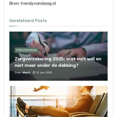
Bron: trendyvandaag.nl
Gerelateerd
Posts
VERZEKEREN
Zorgverzekering 2025: wat valt wél en
niet meer onder de dekking?
Door
Marit
22 Juni 2025