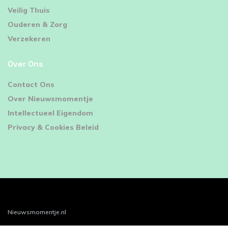
Veilig Thuis
Ouderen & Zorg
Verzekeren
Over Ons
Contact Ons
Over Nieuwsmomentje
Intellectueel Eigendom
Privacy & Cookies Beleid
Nieuwsmomentje.nl