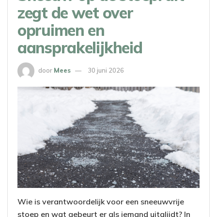
zegt de wet over
opruimen en
aansprakelijkheid
door
Mees
30 juni 2026
Wie is verantwoordelijk voor een sneeuwvrije
stoep en wat gebeurt er als iemand uitglijdt? In