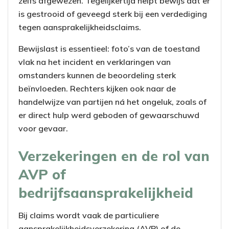
zelfs afgewezen. Tegelijkertijd helpt bewijs dat er
is gestrooid of geveegd sterk bij een verdediging
tegen aansprakelijkheidsclaims.
Bewijslast is essentieel: foto’s van de toestand
vlak na het incident en verklaringen van
omstanders kunnen de beoordeling sterk
beïnvloeden. Rechters kijken ook naar de
handelwijze van partijen ná het ongeluk, zoals of
er direct hulp werd geboden of gewaarschuwd
voor gevaar.
Verzekeringen en de rol van
AVP of
bedrijfsaansprakelijkheid
Bij claims wordt vaak de particuliere
aansprakelijkheidsverzekering (AVP) of de