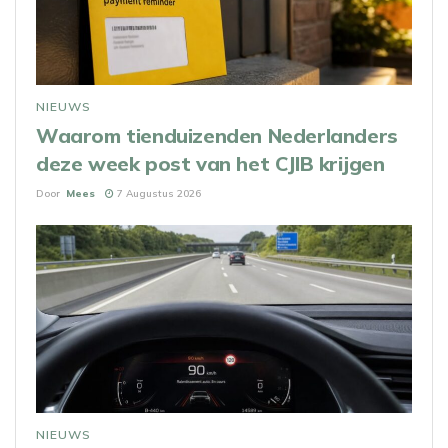
NIEUWS
Waarom tienduizenden Nederlanders
deze week post van het CJIB krijgen
Door
Mees
7 Augustus 2026
NIEUWS