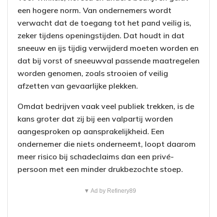
een hogere norm. Van ondernemers wordt
verwacht dat de toegang tot het pand veilig is,
zeker tijdens openingstijden. Dat houdt in dat
sneeuw en ijs tijdig verwijderd moeten worden en
dat bij vorst of sneeuwval passende maatregelen
worden genomen, zoals strooien of veilig
afzetten van gevaarlijke plekken.
Omdat bedrijven vaak veel publiek trekken, is de
kans groter dat zij bij een valpartij worden
aangesproken op aansprakelijkheid. Een
ondernemer die niets onderneemt, loopt daarom
meer risico bij schadeclaims dan een privé-
persoon met een minder drukbezochte stoep.
▼ Ad by Refinery89