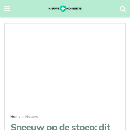
Home
Nieuws
Sneeuw op de stoep: dit