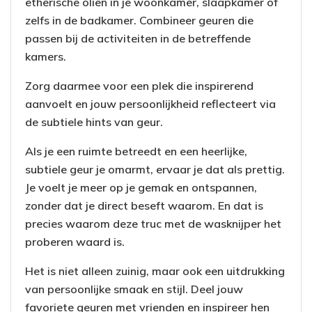
etherische oliën in je woonkamer, slaapkamer of
zelfs in de badkamer. Combineer geuren die
passen bij de activiteiten in de betreffende
kamers.
Zorg daarmee voor een plek die inspirerend
aanvoelt en jouw persoonlijkheid reflecteert via
de subtiele hints van geur.
Als je een ruimte betreedt en een heerlijke,
subtiele geur je omarmt, ervaar je dat als prettig.
Je voelt je meer op je gemak en ontspannen,
zonder dat je direct beseft waarom. En dat is
precies waarom deze truc met de wasknijper het
proberen waard is.
Het is niet alleen zuinig, maar ook een uitdrukking
van persoonlijke smaak en stijl. Deel jouw
favoriete geuren met vrienden en inspireer hen