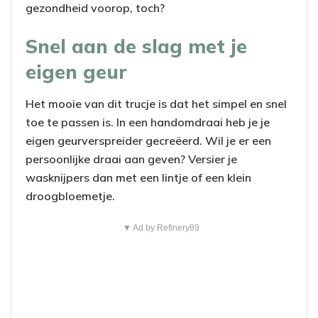
gezondheid voorop, toch?
Snel aan de slag met je
eigen geur
Het mooie van dit trucje is dat het simpel en snel
toe te passen is. In een handomdraai heb je je
eigen geurverspreider gecreëerd. Wil je er een
persoonlijke draai aan geven? Versier je
wasknijpers dan met een lintje of een klein
droogbloemetje.
▼ Ad by Refinery89