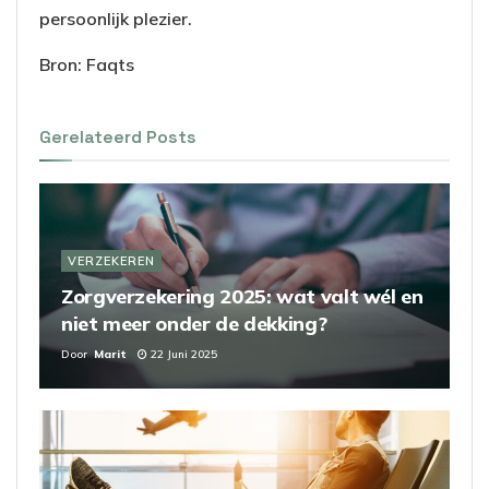
persoonlijk plezier.
Bron: Faqts
Gerelateerd
Posts
VERZEKEREN
Zorgverzekering 2025: wat valt wél en
niet meer onder de dekking?
Door
Marit
22 Juni 2025