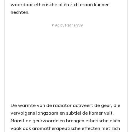
waardoor etherische oliën zich eraan kunnen
hechten.
▼ Ad by Refinery89
De warmte van de radiator activeert de geur, die
vervolgens langzaam en subtiel de kamer vult.
Naast de geurvoordelen brengen etherische oliën
vaak ook aromatherapeutische effecten met zich