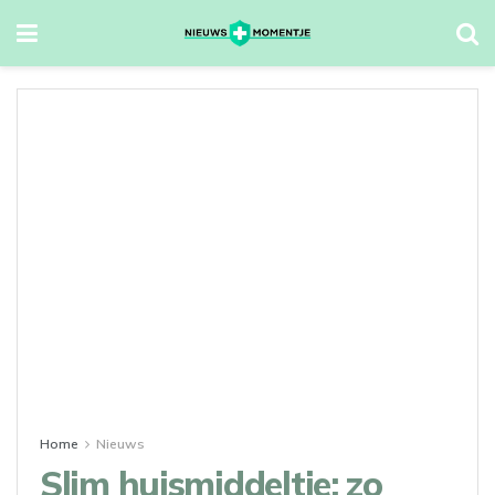
Home
Nieuws
Slim huismiddeltje: zo