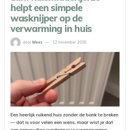
helpt een simpele
wasknijper op de
verwarming in huis
door
Mees
12 november 2025
Een heerlijk ruikend huis zonder de bank te breken
— dat is voor velen een wens, maar wist je dat
een eenvoudige wasknijper je woonervaring