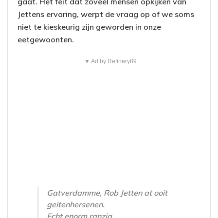
gaat. Het feit dat zoveel mensen opkijken van
Jettens ervaring, werpt de vraag op of we soms
niet te kieskeurig zijn geworden in onze
eetgewoonten.
▼ Ad by Refinery89
Gatverdamme, Rob Jetten at ooit
geitenhersenen.
Echt enorm ranzig.