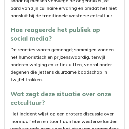
snaar bij mensen vanwege de ongebruikelijke
aard van zijn culinaire ervaring en omdat het niet
aansluit bij de traditionele westerse eetcultuur.
Hoe reageerde het publiek op
social media?
De reacties waren gemengd; sommigen vonden
het humoristisch en prijzenswaardig, terwijl
anderen walging en kritiek uitten, vooral onder
degenen die Jettens duurzame boodschap in
twijfel trokken.
Wat zegt deze situatie over onze
eetcultuur?
Het incident wijst op een grotere discussie over
‘normaal’ eten en toont aan hoe westerse landen
vaak terugdeinzen voor het eten van orgaanvlees