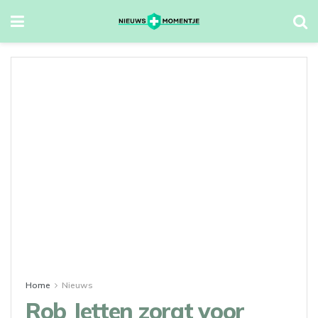
Home
Nieuws
Rob Jetten zorgt voor