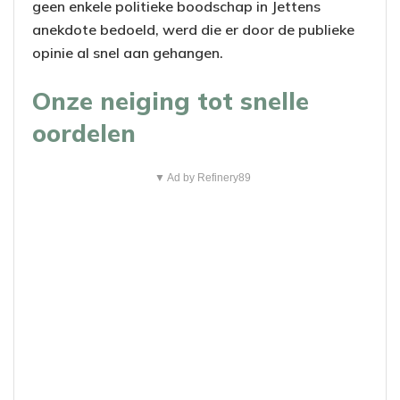
geen enkele politieke boodschap in Jettens
anekdote bedoeld, werd die er door de publieke
opinie al snel aan gehangen.
Onze neiging tot snelle
oordelen
▼ Ad by Refinery89