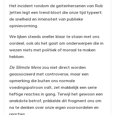
Het incident rondom de geitenhersenen van Rob
Jetten legt een trend bloot die onze tijd typeert:
de snelheid en intensiteit van publieke
opinievorming.
We lijken steeds sneller klaar te staan met ons
oordeel, ook als het gaat om onderwerpen die in
wezen niets met politiek of moraal te maken
hebben.
De Slimste Mens
zou niet direct worden
geassocieerd met controverse, maar een
opmerking die buiten ons normale
voedingspatroon valt, zet makkelijk een serie
heftige reacties in gang. Terwijl het gewoon een
anekdote betrof, prikkelde dit fragment ons om
na te denken over onze eigen vooroordelen en
reacties.