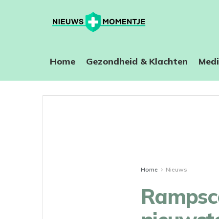
Home
⁠Gezondheid & Klachten
Medi
Home
Nieuws
Rampsce