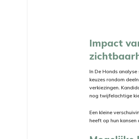
Impact va
zichtbaar
In De Honds analyse 
keuzes rondom deelna
verkiezingen. Kandida
nog twijfelachtige ki
Een kleine verschuiv
heeft op hun kansen 