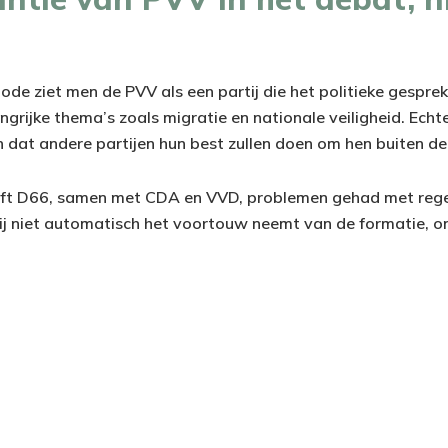
riode ziet men de PVV als een partij die het politieke gespr
ngrijke thema’s zoals migratie en nationale veiligheid. Echter
 dat andere partijen hun best zullen doen om hen buiten de
eeft D66, samen met CDA en VVD, problemen gehad met rege
ij niet automatisch het voortouw neemt van de formatie, 