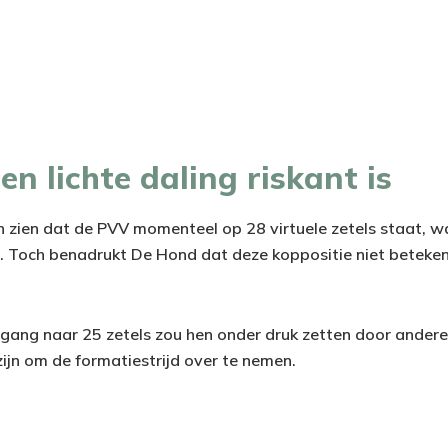
 lichte daling riskant is
en zien dat de PVV momenteel op 28 virtuele zetels staat, w
 Toch benadrukt De Hond dat deze koppositie niet betekent
ggang naar 25 zetels zou hen onder druk zetten door andere 
ijn om de formatiestrijd over te nemen.