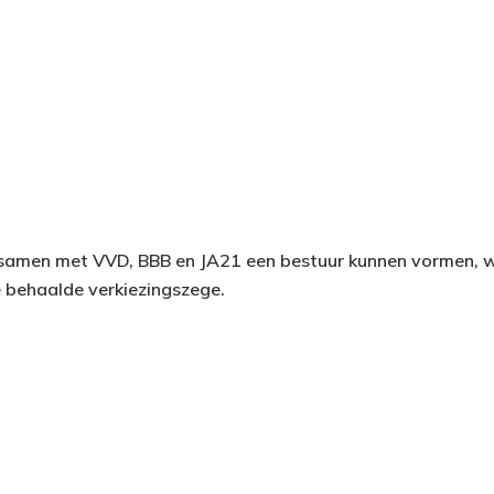
amen met VVD, BBB en JA21 een bestuur kunnen vormen, w
e behaalde verkiezingszege.