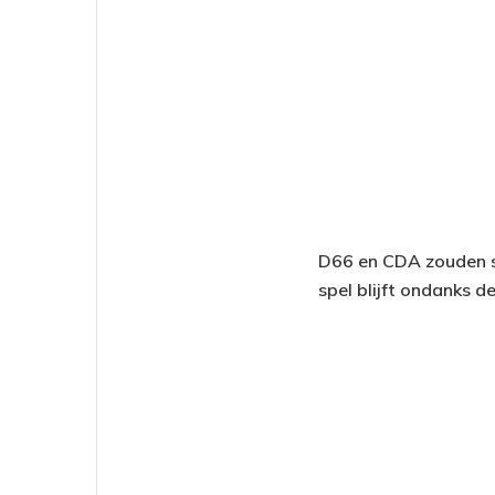
D66 en CDA zouden s
spel blijft ondanks d