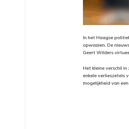
In het Haagse politie
opwaaien. De nieuwst
Geert Wilders virtueel
Het kleine verschil i
enkele verlieszetels 
mogelijkheid van ee