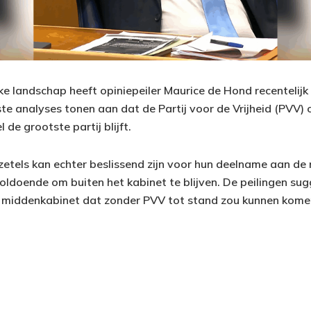
ke landschap heeft opiniepeiler Maurice de Hond recentelijk
e analyses tonen aan dat de Partij voor de Vrijheid (PVV) 
 de grootste partij blijft.
n zetels kan echter beslissend zijn voor hun deelname aan de 
voldoende om buiten het kabinet te blijven. De peilingen su
n middenkabinet dat zonder PVV tot stand zou kunnen kome