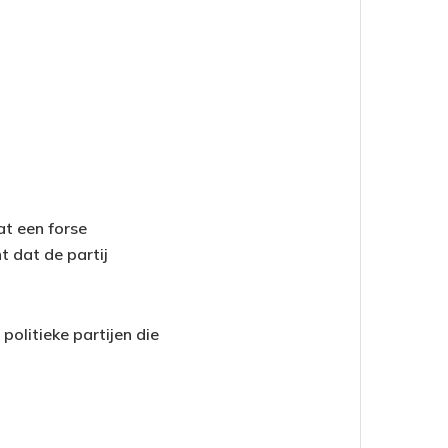
at een forse
 dat de partij
politieke partijen die