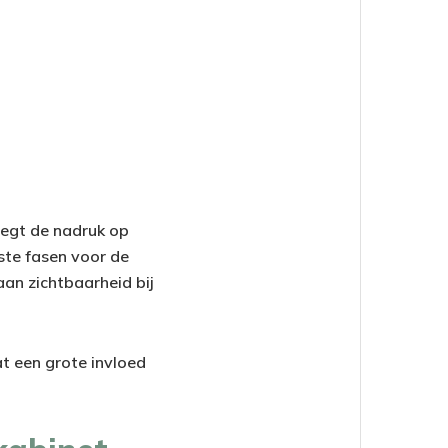
legt de nadruk op
ste fasen voor de
aan zichtbaarheid bij
t een grote invloed