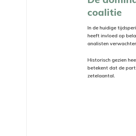
coalitie
In de huidige tijdspe
heeft invloed op bela
analisten verwachten
Historisch gezien h
betekent dat de part
zetelaantal.