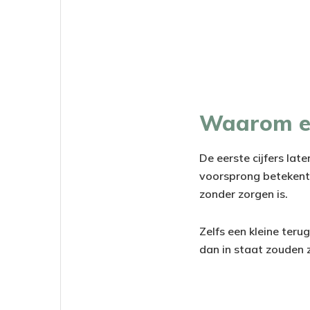
Waarom een
De eerste cijfers lat
voorsprong betekent.
zonder zorgen is.
Zelfs een kleine teru
dan in staat zouden z