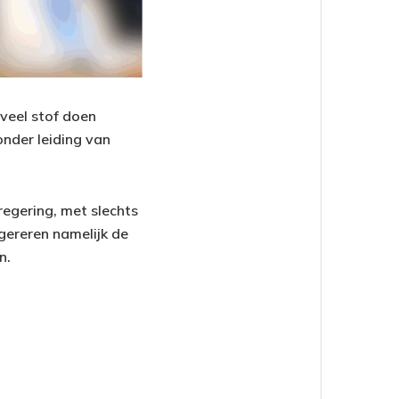
 veel stof doen
onder leiding van
regering, met slechts
ggereren namelijk de
n.