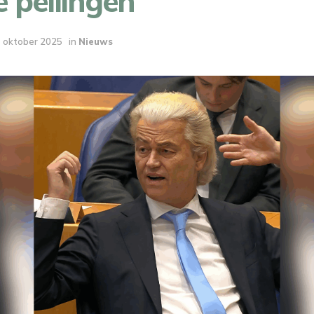
 peilingen
 oktober 2025
in
Nieuws