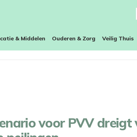
catie & Middelen
Ouderen & Zorg
Veilig Thuis
nario voor PVV dreigt 