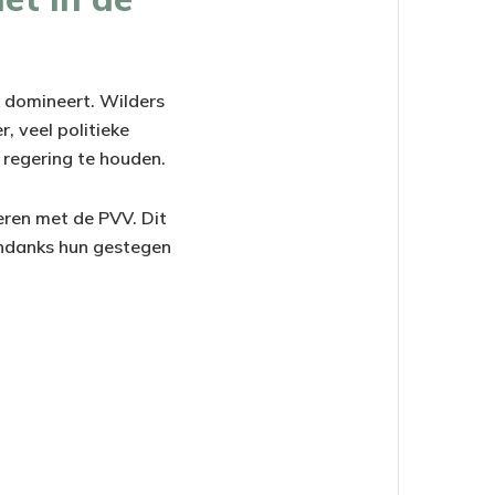
ek domineert. Wilders
, veel politieke
 regering te houden.
ren met de PVV. Dit
ondanks hun gestegen