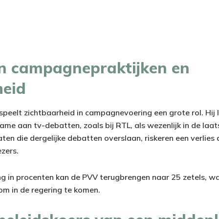
n campagnepraktijken en
heid
speelt zichtbaarheid in campagnevoering een grote rol. Hij 
me aan tv-debatten, zoals bij RTL, als wezenlijk in de laat
ten die dergelijke debatten overslaan, riskeren een verlies 
ezers.
ing in procenten kan de PVV terugbrengen naar 25 zetels, wa
om in de regering te komen.