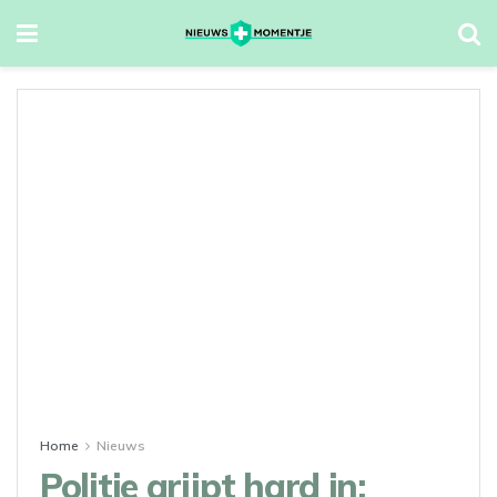
Home
Nieuws
Politie grijpt hard in: