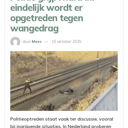
eindelijk wordt er
opgetreden tegen
wangedrag
door
Mees
15 oktober 2025
Politieoptreden staat vaak ter discussie, vooral
bij ingrijpende situaties. In Nederland proberen