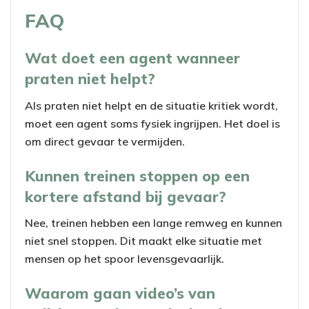
FAQ
y
V
Wat doet een agent wanneer
praten niet helpt?
i
Als praten niet helpt en de situatie kritiek wordt,
d
moet een agent soms fysiek ingrijpen. Het doel is
om direct gevaar te vermijden.
e
Kunnen treinen stoppen op een
o
kortere afstand bij gevaar?
Nee, treinen hebben een lange remweg en kunnen
niet snel stoppen. Dit maakt elke situatie met
mensen op het spoor levensgevaarlijk.
Waarom gaan video’s van