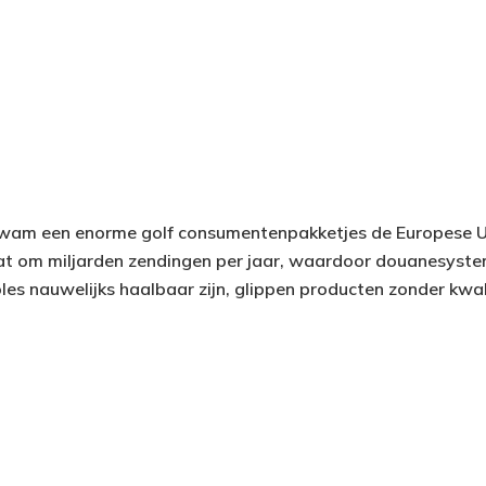
kwam een enorme golf consumentenpakketjes de Europese Un
at om miljarden zendingen per jaar, waardoor douanesyste
oles nauwelijks haalbaar zijn, glippen producten zonder kwa