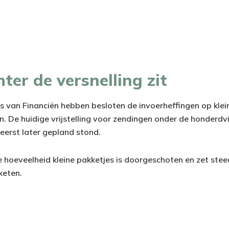
ter de versnelling zit
s van Financiën hebben besloten de invoerheffingen op klei
n. De huidige vrijstelling voor zendingen onder de honderdvi
t eerst later gepland stond.
de hoeveelheid kleine pakketjes is doorgeschoten en zet ste
keten.