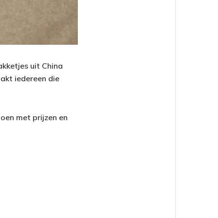
kketjes uit China
akt iedereen die
doen met prijzen en