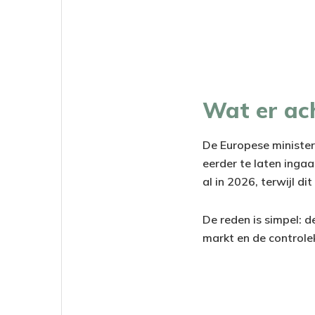
Wat er ach
De Europese minister
eerder te laten ingaa
al in 2026, terwijl di
De reden is simpel: 
markt en de controle