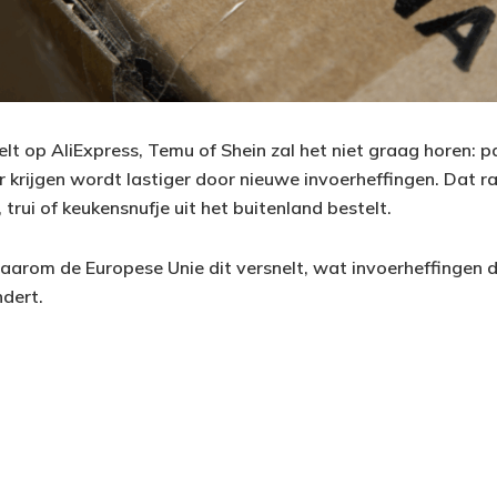
t op AliExpress, Temu of Shein zal het niet graag horen: pa
 krijgen wordt lastiger door nieuwe invoerheffingen. Dat ra
 trui of keukensnufje uit het buitenland bestelt.
 waarom de Europese Unie dit versnelt, wat invoerheffingen 
ndert.