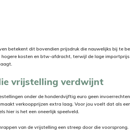
en betekent dit bovendien prijsdruk die nauwelijks bij te be
 hogere kosten en btw-afdracht, terwijl de lage importprijs
laagt.
 vrijstelling verdwijnt
estellingen onder de honderdvijftig euro geen invoerrechten
 maakt verkoopprijzen extra laag. Voor jou voelt dat als ee
s hier is het een oneerlijk speelveld.
hrappen van de vrijstelling een streep door die voorspron