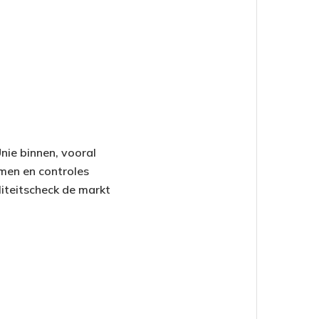
ie binnen, vooral
men en controles
liteitscheck de markt