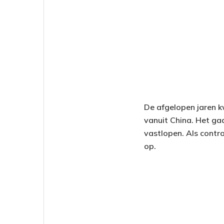
De afgelopen jaren 
vanuit China. Het ga
vastlopen. Als contr
op.