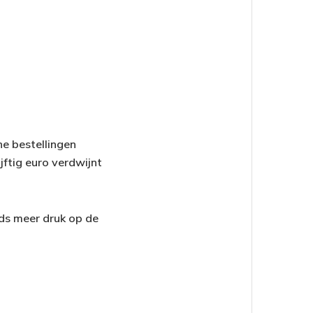
ne bestellingen
jftig euro verdwijnt
eds meer druk op de