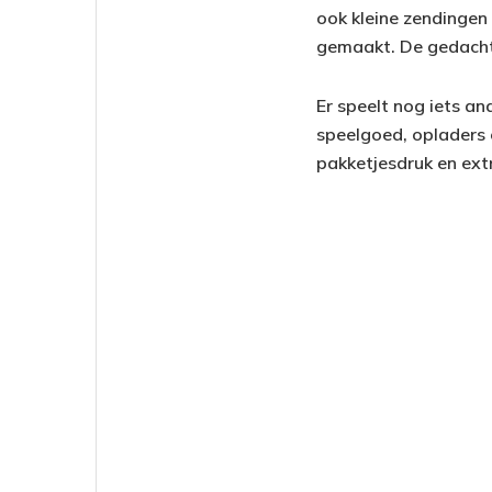
ook kleine zendingen
gemaakt. De gedachte
Er speelt nog iets an
speelgoed, opladers 
pakketjesdruk en ext