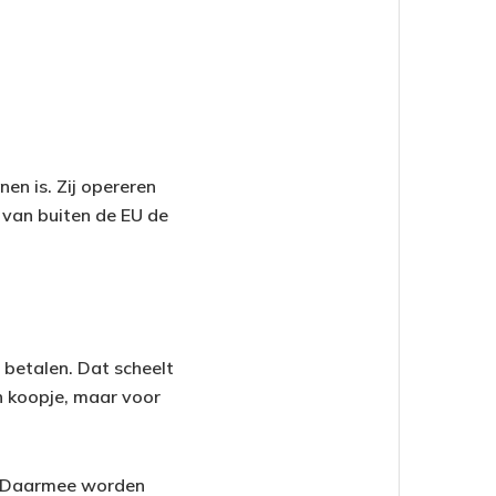
nen is. Zij opereren
 van buiten de EU de
 betalen. Dat scheelt
n koopje, maar voor
g. Daarmee worden