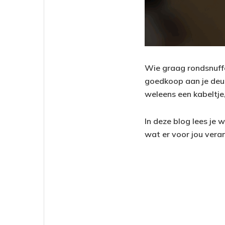
Wie graag rondsnuffel
goedkoop aan je deur
weleens een kabeltje,
In deze blog lees je
wat er voor jou vera