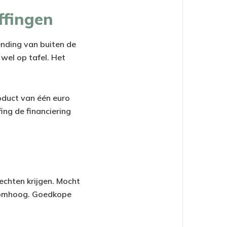
ffingen
nding van buiten de
 wel op tafel. Het
roduct van één euro
ing de financiering
echten krijgen. Mocht
p omhoog. Goedkope