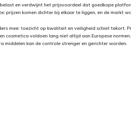
 belast en verdwijnt het prijsvoordeel dat goedkope platfo
: prijzen komen dichter bij elkaar te liggen, en de markt w
ders mee: toezicht op kwaliteit en veiligheid schiet tekort. 
en cosmetica voldoen lang niet altijd aan Europese normen
ra middelen kan de controle strenger en gerichter worden.