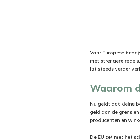
Voor Europese bedrijv
met strengere regels,
lat steeds verder ver
Waarom die
Nu geldt dat kleine b
geld aan de grens en
producenten en winkel
De EU zet met het sc