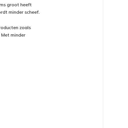
rms groot heeft
ordt minder scheef.
Producten zoals
. Met minder