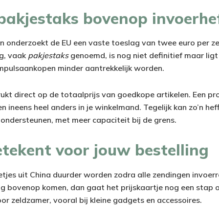
 pakjestaks bovenop invoerhe
n onderzoekt de EU een vaste toeslag van twee euro per ze
ng, vaak
pakjestaks
genoemd, is nog niet definitief maar ligt
impulsaankopen minder aantrekkelijk worden.
ukt direct op de totaalprijs van goedkope artikelen. Een p
n ineens heel anders in je winkelmand. Tegelijk kan zo’n heff
 ondersteunen, met meer capaciteit bij de grens.
tekent voor jouw bestelling
tjes uit China duurder worden zodra alle zendingen invoerr
ing bovenop komen, dan gaat het prijskaartje nog een sta
r zeldzamer, vooral bij kleine gadgets en accessoires.