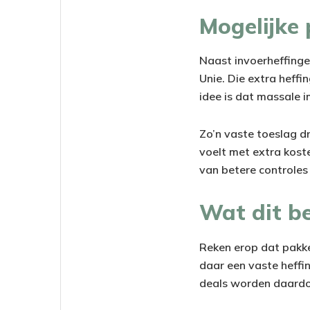
Mogelijke
Naast invoerheffinge
Unie. Die extra heffi
idee is dat massale 
Zo’n vaste toeslag dr
voelt met extra koste
van betere controles
Wat dit be
Reken erop dat pakke
daar een vaste heff
deals worden daardoo