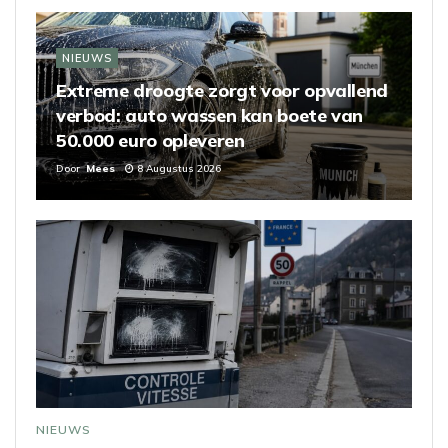
NIEUWS
Extreme droogte zorgt voor opvallend
verbod: auto wassen kan boete van
50.000 euro opleveren
Door
Mees
8 Augustus 2026
NIEUWS