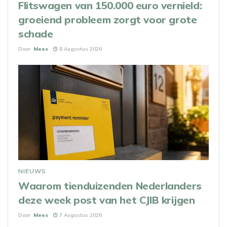
Flitswagen van 150.000 euro vernield:
groeiend probleem zorgt voor grote
schade
Door
Mees
8 Augustus 2026
NIEUWS
Waarom tienduizenden Nederlanders
deze week post van het CJIB krijgen
Door
Mees
7 Augustus 2026