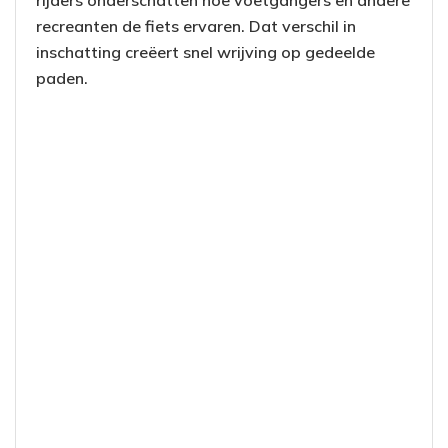
rijders onderschatten hoe voetgangers en andere
recreanten de fiets ervaren. Dat verschil in
inschatting creëert snel wrijving op gedeelde
paden.