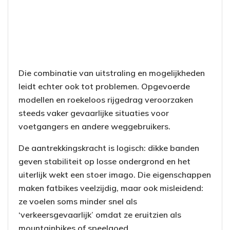
Die combinatie van uitstraling en mogelijkheden
leidt echter ook tot problemen. Opgevoerde
modellen en roekeloos rijgedrag veroorzaken
steeds vaker gevaarlijke situaties voor
voetgangers en andere weggebruikers.
De aantrekkingskracht is logisch: dikke banden
geven stabiliteit op losse ondergrond en het
uiterlijk wekt een stoer imago. Die eigenschappen
maken fatbikes veelzijdig, maar ook misleidend:
ze voelen soms minder snel als
‘verkeersgevaarlijk’ omdat ze eruitzien als
mountainbikes of speelgoed.