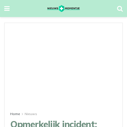
Home
Nieuws
Opmerkelijk incident: