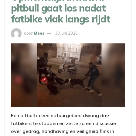
pitbull gaat los nadat
fatbike vlak langs rijdt
door
Mees
30 juni 2026
Een pitbull in een natuurgebied dwong drie
fatbikers te stoppen en zette zo een discussie
over gedrag, handhaving en veiligheid flink in