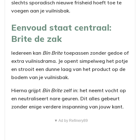
slechts sporadisch nieuwe frisheid hoeft toe te
voegen aan je vuilnisbak.
Eenvoud staat centraal:
Brite de zak
Iedereen kan
Bin Brite
toepassen zonder gedoe of
extra vuilnisdrama. Je opent simpelweg het potje
en strooit een dunne laag van het product op de
bodem van je vuilnisbak.
Hierna grijpt
Bin Brite
zelf in: het neemt vocht op
en neutraliseert nare geuren. Dit alles gebeurt
zonder enige verdere inspanning van jouw kant.
▼ Ad by Refinery89