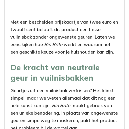
Met een bescheiden prijskaartje van twee euro en
twaalf cent belooft dit product een frisse
vuilnisbak zonder ongewenste geuren. Laten we
eens kijken hoe
Bin Brite
werkt en waarom het
een geschikte keuze voor je huishouden kan zijn.
De kracht van neutrale
geur in vuilnisbakken
Geurtjes uit een vuilnisbak verfrissen? Het klinkt
simpel, maar we weten allemaal dat dit nog een
hele kunst kan zijn.
Bin Brite
maakt gebruik van
een unieke benadering. In plaats van ongewenste
geuren simpelweg te maskeren, pakt het product
het probleem bij de wortel aan.