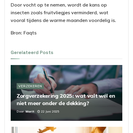
Door vocht op te nemen, wordt de kans op
insecten zoals fruitvliegjes verminderd, wat
vooral tijdens de warme maanden voordelig is.
Bron: Faqts
Gerelateerd
Posts
VERZEKEREN
Zorgverzekering 2025: wat valt wél en
niet meer onder de dekking?
Door
Marit
22 Juni 2025