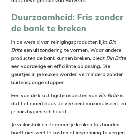
adaptieve gebruik van
Bin Brite
.
Duurzaamheid: Fris zonder
de bank te breken
In de wereld van reinigingsproducten lijkt
Bin
Brite
een uitzondering te vormen. Waar andere
producten de bank kunnen breken, biedt
Bin Brite
een voordelige en efficiënte oplossing. Die
geurtjes in je keuken worden verminderd zonder
buitensporige stappen.
Een van de krachtigste aspecten van
Bin Brite
is
dat het moeiteloos de versheid maximaliseert en
je huis hygiënisch houdt.
Je vuilnisbak en daarmee je keuken fris houden,
hoeft niet veel te kosten of inspanning te vergen.