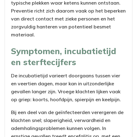
typische plekken waar ketens kunnen ontstaan.
Preventie richt zich daarom vaak op het beperken
van direct contact met zieke personen en het
zorgvuldig hanteren van potentieel besmet
materiaal.
Symptomen, incubatietijd
en sterftecijfers
De incubatietijd varieert doorgaans tussen vier
en veertien dagen, maar kan in uitzonderlijke
gevallen langer zijn. Vroege klachten lijken vaak
op griep: koorts, hoofdpijn, spierpijn en keelpijn.
Bij een deel van de geïnfecteerden verergeren de
klachten snel; slaperigheid, verwardheid en
ademhalingsproblemen kunnen volgen. In
ernstige gevallen treedt encefalitis op, met een