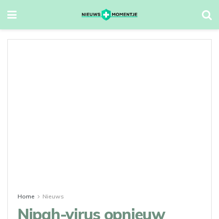
Home
Nieuws
Nipah-virus opnieuw