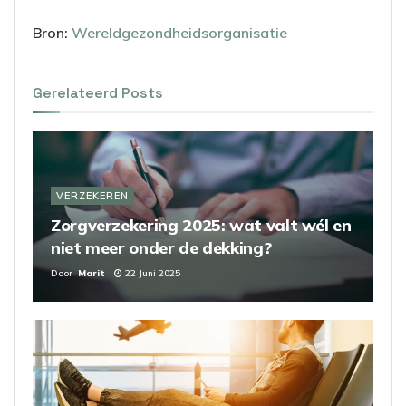
Bron:
Wereldgezondheidsorganisatie
Gerelateerd
Posts
VERZEKEREN
Zorgverzekering 2025: wat valt wél en
niet meer onder de dekking?
Door
Marit
22 Juni 2025