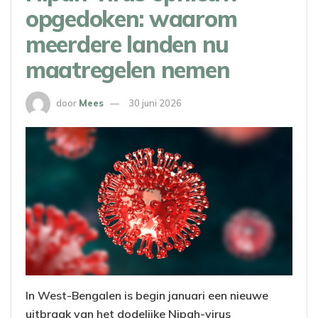
opgedoken: waarom
meerdere landen nu
maatregelen nemen
door
Mees
30 juni 2026
In West-Bengalen is begin januari een nieuwe
uitbraak van het dodelijke Nipah-virus