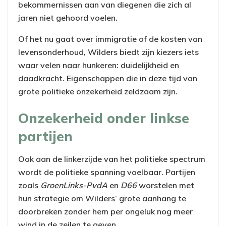
bekommernissen aan van diegenen die zich al
jaren niet gehoord voelen.
Of het nu gaat over immigratie of de kosten van
levensonderhoud, Wilders biedt zijn kiezers iets
waar velen naar hunkeren: duidelijkheid en
daadkracht. Eigenschappen die in deze tijd van
grote politieke onzekerheid zeldzaam zijn.
Onzekerheid onder linkse
partijen
Ook aan de linkerzijde van het politieke spectrum
wordt de politieke spanning voelbaar. Partijen
zoals
GroenLinks-PvdA
en
D66
worstelen met
hun strategie om Wilders’ grote aanhang te
doorbreken zonder hem per ongeluk nog meer
wind in de zeilen te geven.