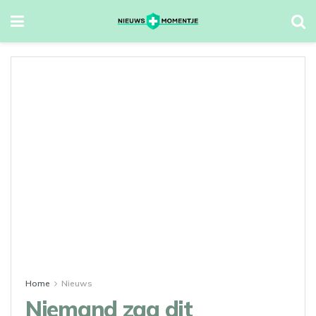
Home
Nieuws
Niemand zag dit