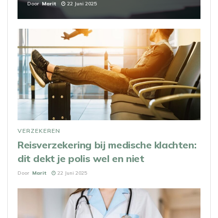
Door
Marit
22 Juni 2025
VERZEKEREN
Reisverzekering bij medische klachten:
dit dekt je polis wel en niet
Door
Marit
22 Juni 2025