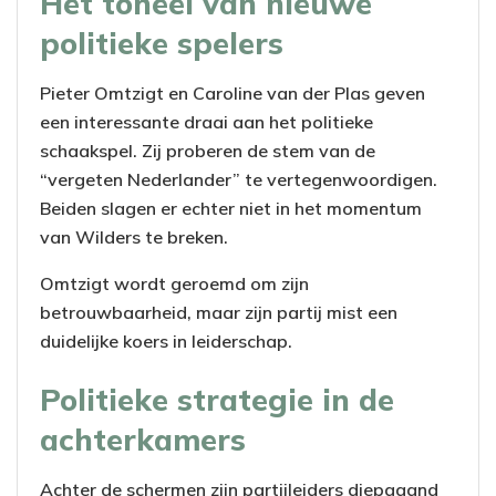
Het toneel van nieuwe
politieke spelers
Pieter Omtzigt en Caroline van der Plas geven
een interessante draai aan het politieke
schaakspel. Zij proberen de stem van de
“vergeten Nederlander” te vertegenwoordigen.
Beiden slagen er echter niet in het momentum
van Wilders te breken.
Omtzigt wordt geroemd om zijn
betrouwbaarheid, maar zijn partij mist een
duidelijke koers in leiderschap.
Politieke strategie in de
achterkamers
Achter de schermen zijn partijleiders diepgaand