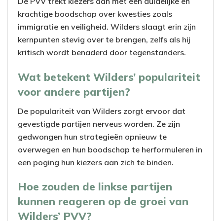
De PVV trekt kiezers aan met een duidelijke en
krachtige boodschap over kwesties zoals
immigratie en veiligheid. Wilders slaagt erin zijn
kernpunten stevig over te brengen, zelfs als hij
kritisch wordt benaderd door tegenstanders.
Wat betekent Wilders’ populariteit
voor andere partijen?
De populariteit van Wilders zorgt ervoor dat
gevestigde partijen nerveus worden. Ze zijn
gedwongen hun strategieën opnieuw te
overwegen en hun boodschap te herformuleren in
een poging hun kiezers aan zich te binden.
Hoe zouden de linkse partijen
kunnen reageren op de groei van
Wilders’ PVV?