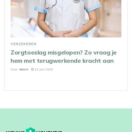
VERZEKEREN
Zorgtoeslag misgelopen? Zo vraag je
hem met terugwerkende kracht aan
Door
Marit
22 Juni 2025