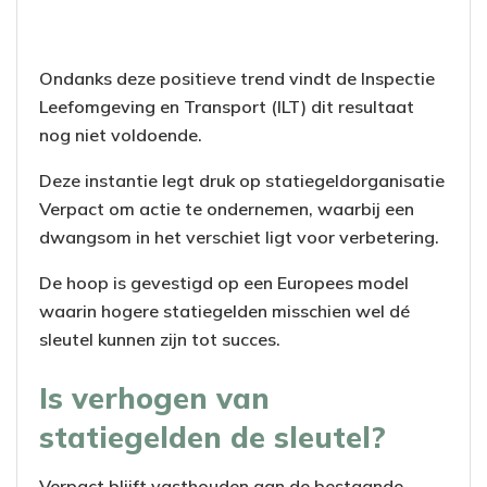
Ondanks deze positieve trend vindt de Inspectie
Leefomgeving en Transport (ILT) dit resultaat
nog niet voldoende.
Deze instantie legt druk op statiegeldorganisatie
Verpact om actie te ondernemen, waarbij een
dwangsom in het verschiet ligt voor verbetering.
De hoop is gevestigd op een Europees model
waarin hogere statiegelden misschien wel dé
sleutel kunnen zijn tot succes.
Is verhogen van
statiegelden de sleutel?
Verpact blijft vasthouden aan de bestaande