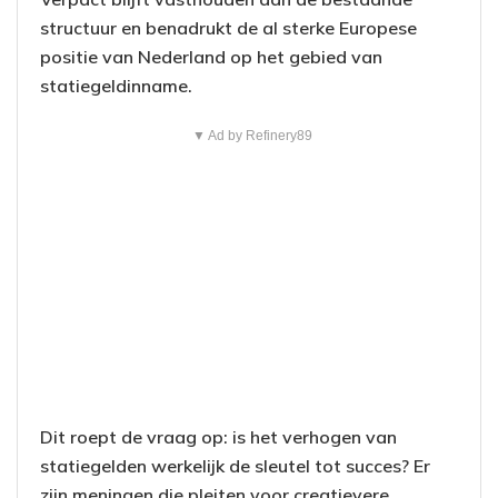
structuur en benadrukt de al sterke Europese
positie van Nederland op het gebied van
statiegeldinname.
▼ Ad by Refinery89
Dit roept de vraag op: is het verhogen van
statiegelden werkelijk de sleutel tot succes? Er
zijn meningen die pleiten voor creatievere