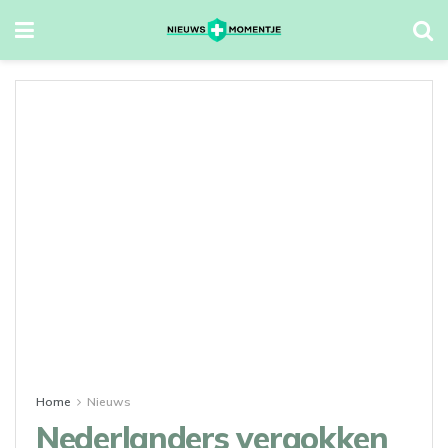
Home
Nieuws
Nederlanders vergokken