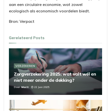
aan een circulaire economie, wat zowel
ecologisch als economisch voordelen biedt.
Bron: Verpact
Gerelateerd
Posts
VERZEKEREN
Zorgverzekering 2025: wat valt wél en
niet meer onder de dekking?
Door
Marit
22 Juni 2025