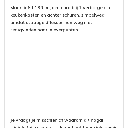
Maar liefst 139 miljoen euro blijft verborgen in
keukenkasten en achter schuren, simpelweg
omdat statiegeldflessen hun weg niet
terugvinden naar inleverpunten.
Je vraagt je misschien af waarom dit nogal
triviale feit relevant is. Naast het financiële gemis