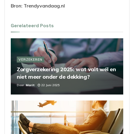
Bron: Trendyvandaag.nl
Gerelateerd
Posts
VERZEKEREN
Zorgverzekering 2025: wat valt wél en
niet meer onder de dekking?
Door
Marit
22 Juni 2025