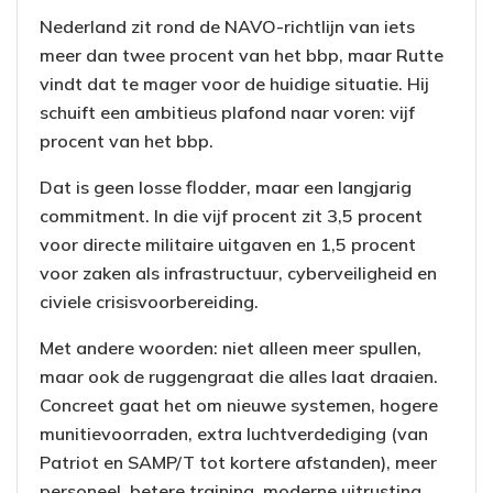
Nederland zit rond de NAVO-richtlijn van iets
meer dan twee procent van het bbp, maar Rutte
vindt dat te mager voor de huidige situatie. Hij
schuift een ambitieus plafond naar voren: vijf
procent van het bbp.
Dat is geen losse flodder, maar een langjarig
commitment. In die vijf procent zit 3,5 procent
voor directe militaire uitgaven en 1,5 procent
voor zaken als infrastructuur, cyberveiligheid en
civiele crisisvoorbereiding.
Met andere woorden: niet alleen meer spullen,
maar ook de ruggengraat die alles laat draaien.
Concreet gaat het om nieuwe systemen, hogere
munitievoorraden, extra luchtverdediging (van
Patriot en SAMP/T tot kortere afstanden), meer
personeel, betere training, moderne uitrusting,