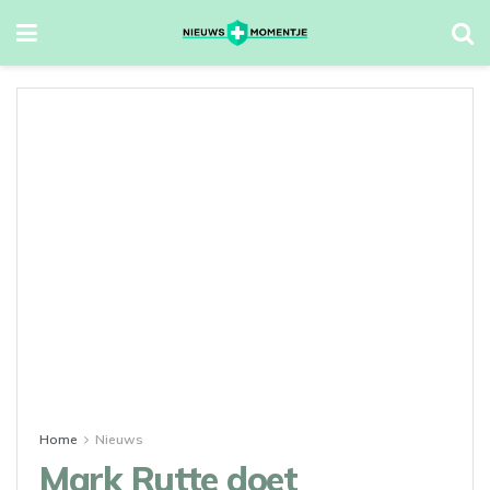
Home
Nieuws
Mark Rutte doet