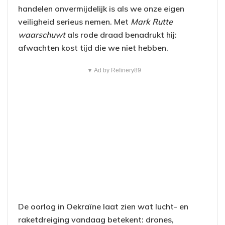
handelen onvermijdelijk is als we onze eigen
veiligheid serieus nemen. Met
Mark Rutte
waarschuwt
als rode draad benadrukt hij:
afwachten kost tijd die we niet hebben.
▼ Ad by Refinery89
De oorlog in Oekraïne laat zien wat lucht- en
raketdreiging vandaag betekent: drones,