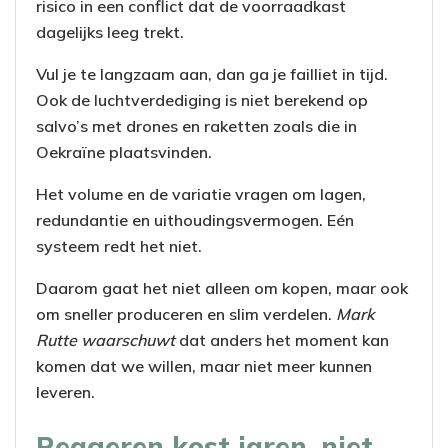
risico in een conflict dat de voorraadkast
dagelijks leeg trekt.
Vul je te langzaam aan, dan ga je failliet in tijd.
Ook de luchtverdediging is niet berekend op
salvo’s met drones en raketten zoals die in
Oekraïne plaatsvinden.
Het volume en de variatie vragen om lagen,
redundantie en uithoudingsvermogen. Eén
systeem redt het niet.
Daarom gaat het niet alleen om kopen, maar ook
om sneller produceren en slim verdelen.
Mark
Rutte waarschuwt
dat anders het moment kan
komen dat we willen, maar niet meer kunnen
leveren.
Reageren kost jaren, niet