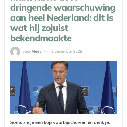
dringende waarschuwing
aan heel Nederland: dit is
wat hij zojuist
bekendmaakte
door
Mees
2 december 2025
Soms zie je een kop voorbijschuiven en denk je: