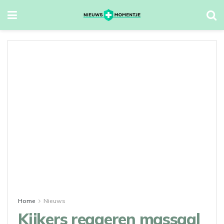
Home
Nieuws
Kijkers reageren massaal