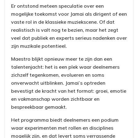
Er ontstond meteen speculatie over een
mogelijke toekomst voor Jamai als dirigent of een
vaste rol in de klassieke muziekscene. Of dat
realistisch is valt nog te bezien, maar het zegt
veel dat publiek en experts serieus nadenken over
zijn muzikale potentieel.
Maestro blijkt opnieuw meer te zijn dan een
talentenjacht: het is een plek waar deelnemers
zichzelf tegenkomen, evolueren en soms
onverwacht uitblinken. Jamai’s optreden
bevestigt de kracht van het format: groei, emotie
en vakmanschap worden zichtbaar en
bespreekbaar gemaakt.
Het programma biedt deelnemers een podium
waar experimenten met rollen en disciplines
mogelijk zijn, en dat levert soms verrassende