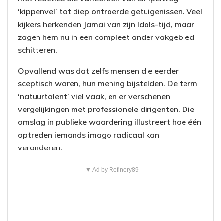
‘kippenvel’ tot diep ontroerde getuigenissen. Veel
kijkers herkenden Jamai van zijn Idols-tijd, maar
zagen hem nu in een compleet ander vakgebied
schitteren.
Opvallend was dat zelfs mensen die eerder
sceptisch waren, hun mening bijstelden. De term
‘natuurtalent’ viel vaak, en er verschenen
vergelijkingen met professionele dirigenten. Die
omslag in publieke waardering illustreert hoe één
optreden iemands imago radicaal kan
veranderen.
▼ Ad by Refinery89