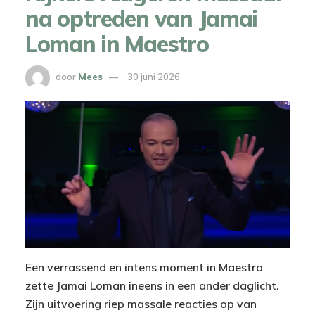
na optreden van Jamai
Loman in Maestro
door
Mees
30 juni 2026
Een verrassend en intens moment in Maestro
zette Jamai Loman ineens in een ander daglicht.
Zijn uitvoering riep massale reacties op van