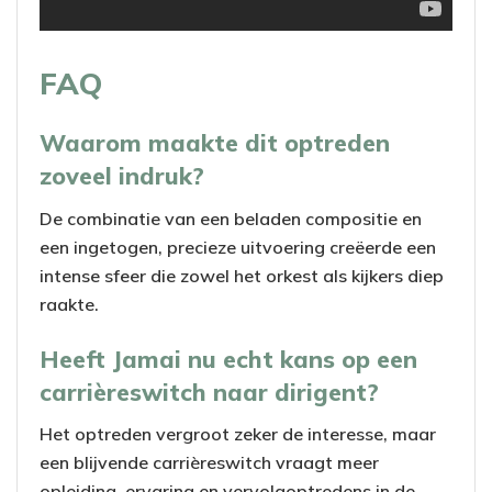
FAQ
Waarom maakte dit optreden
zoveel indruk?
De combinatie van een beladen compositie en
een ingetogen, precieze uitvoering creëerde een
intense sfeer die zowel het orkest als kijkers diep
raakte.
Heeft Jamai nu echt kans op een
carrièreswitch naar dirigent?
Het optreden vergroot zeker de interesse, maar
een blijvende carrièreswitch vraagt meer
opleiding, ervaring en vervolgoptredens in de