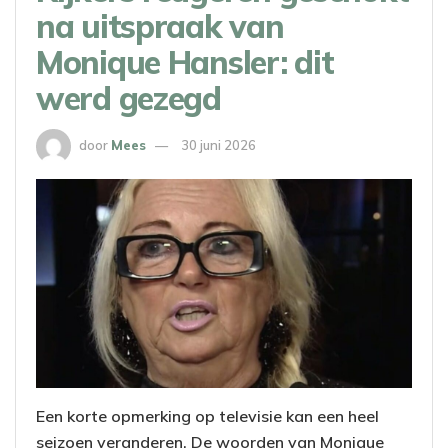
na uitspraak van
Monique Hansler: dit
werd gezegd
door
Mees
30 juni 2026
Een korte opmerking op televisie kan een heel
seizoen veranderen. De woorden van Monique