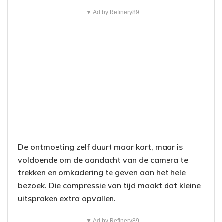
▼ Ad by Refinery89
De ontmoeting zelf duurt maar kort, maar is
voldoende om de aandacht van de camera te
trekken en omkadering te geven aan het hele
bezoek. Die compressie van tijd maakt dat kleine
uitspraken extra opvallen.
▼ Ad by Refinery89