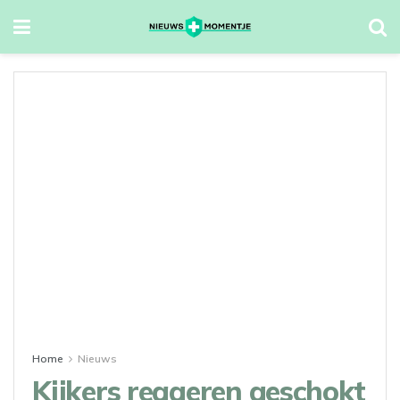
Home
Nieuws
Kijkers reageren geschokt