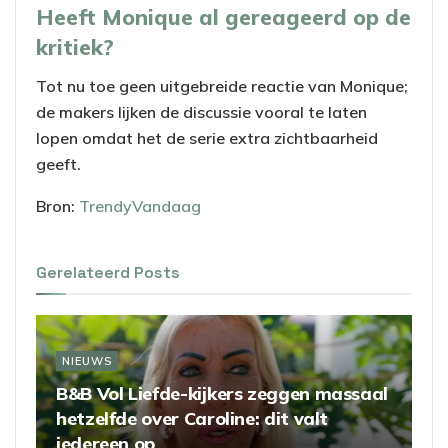
Heeft Monique al gereageerd op de
kritiek?
Tot nu toe geen uitgebreide reactie van Monique;
de makers lijken de discussie vooral te laten
lopen omdat het de serie extra zichtbaarheid
geeft.
Bron:
TrendyVandaag
Gerelateerd
Posts
NIEUWS
B&B Vol Liefde-kijkers zeggen massaal
hetzelfde over Caroline: dit valt
iedereen op