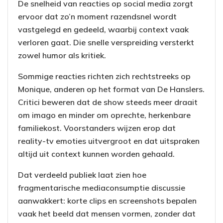
De snelheid van reacties op social media zorgt
ervoor dat zo’n moment razendsnel wordt
vastgelegd en gedeeld, waarbij context vaak
verloren gaat. Die snelle verspreiding versterkt
zowel humor als kritiek.
Sommige reacties richten zich rechtstreeks op
Monique, anderen op het format van De Hanslers.
Critici beweren dat de show steeds meer draait
om imago en minder om oprechte, herkenbare
familiekost. Voorstanders wijzen erop dat
reality-tv emoties uitvergroot en dat uitspraken
altijd uit context kunnen worden gehaald.
Dat verdeeld publiek laat zien hoe
fragmentarische mediaconsumptie discussie
aanwakkert: korte clips en screenshots bepalen
vaak het beeld dat mensen vormen, zonder dat