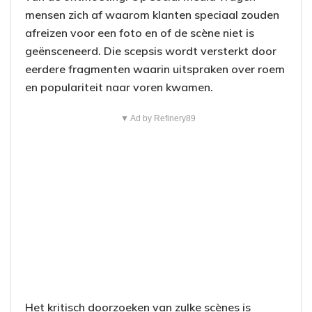
mensen zich af waarom klanten speciaal zouden
afreizen voor een foto en of de scène niet is
geënsceneerd. Die scepsis wordt versterkt door
eerdere fragmenten waarin uitspraken over roem
en populariteit naar voren kwamen.
▼ Ad by Refinery89
Het kritisch doorzoeken van zulke scènes is