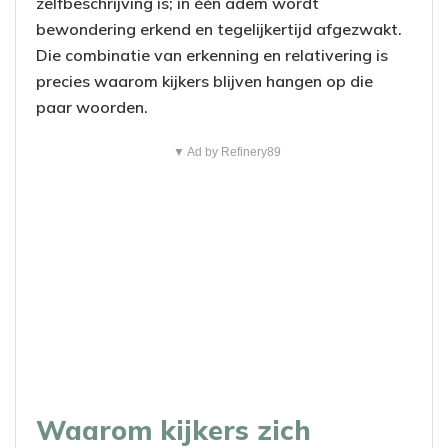
zelfbeschrijving is; in één adem wordt
bewondering erkend en tegelijkertijd afgezwakt.
Die combinatie van erkenning en relativering is
precies waarom kijkers blijven hangen op die
paar woorden.
▼ Ad by Refinery89
Waarom kijkers zich