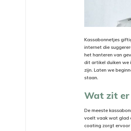
Kassabonnetjes giftig
internet die suggere
het hanteren van gev
dit artikel duiken w
zijn. Laten we beginn
staan.
Wat zit e
De meeste kassabonne
voelt vaak wat glad 
coating zorgt ervoor