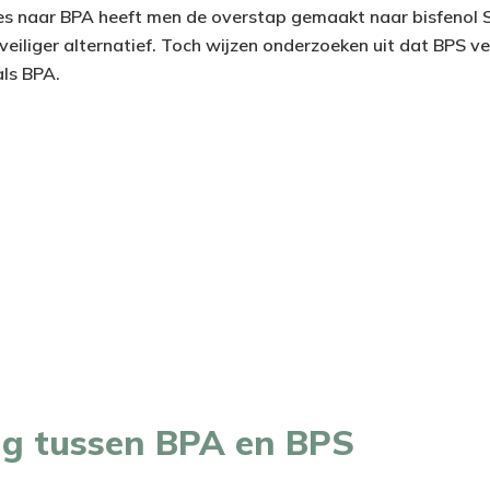
es naar BPA heeft men de overstap gemaakt naar bisfenol 
eiliger alternatief. Toch wijzen onderzoeken uit dat BPS ver
ls BPA.
ing tussen BPA en BPS