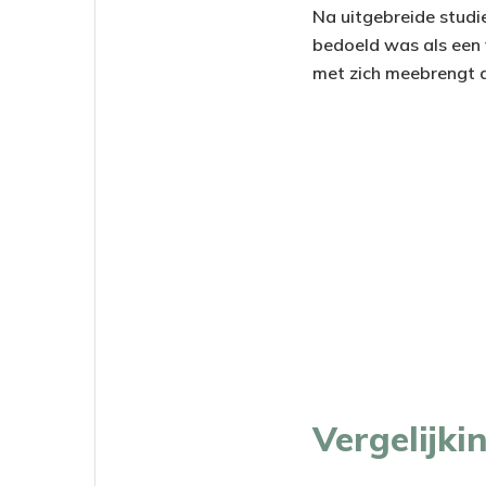
Na uitgebreide studi
bedoeld was als een v
met zich meebrengt a
Vergelijk