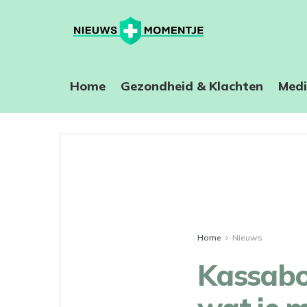
Home
⁠Gezondheid & Klachten
Medi
Home
Nieuws
Kassabon