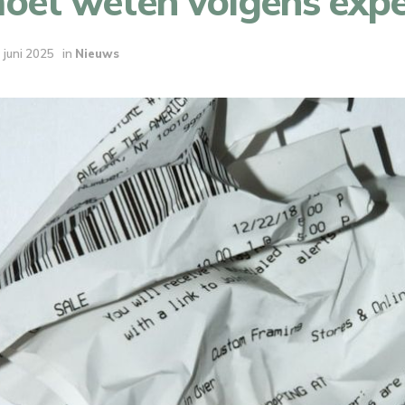
moet weten volgens expe
 juni 2025
in
Nieuws