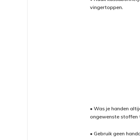
vingertoppen.
• Was je handen alti
ongewenste stoffen t
• Gebruik geen handd