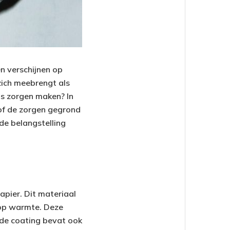
en verschijnen op
zich meebrengt als
ns zorgen maken? In
of de zorgen gegrond
 de belangstelling
apier. Dit materiaal
 op warmte. Deze
fde coating bevat ook