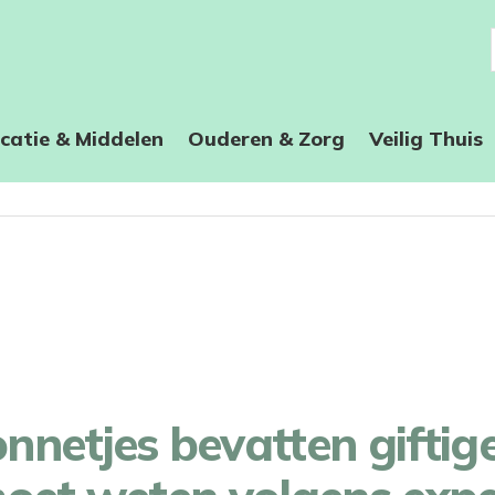
catie & Middelen
Ouderen & Zorg
Veilig Thuis
netjes bevatten giftige