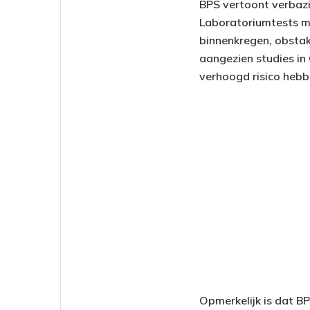
BPS vertoont verbaz
Laboratoriumtests m
binnenkregen, obstak
aangezien studies i
verhoogd risico heb
Opmerkelijk is dat B