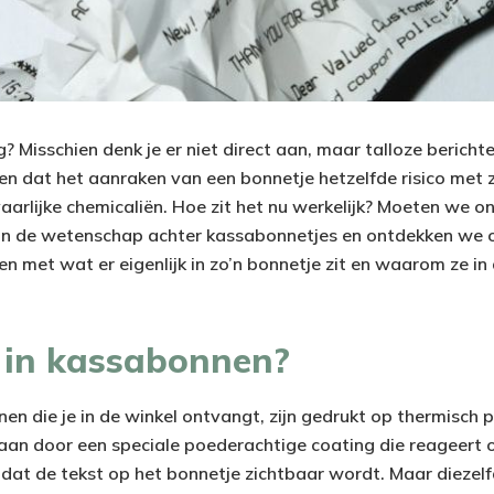
? Misschien denk je er niet direct aan, maar talloze bericht
ren dat het aanraken van een bonnetje hetzelfde risico met 
aarlijke chemicaliën. Hoe zit het nu werkelijk? Moeten we o
e in de wetenschap achter kassabonnetjes en ontdekken we 
en met wat er eigenlijk in zo’n bonnetje zit en waarom ze in
r in kassabonnen?
n die je in de winkel ontvangt, zijn gedrukt op thermisch p
aan door een speciale poederachtige coating die reageert
 dat de tekst op het bonnetje zichtbaar wordt. Maar diezel