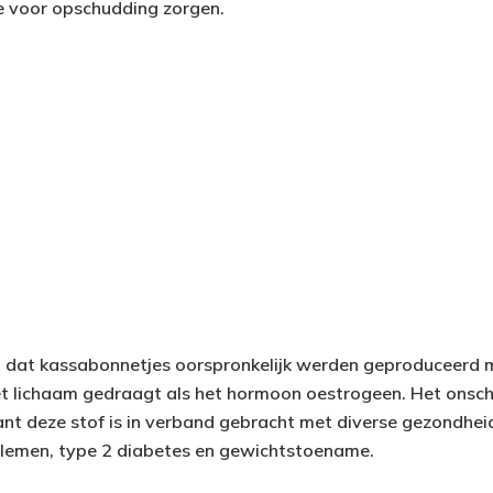
e voor opschudding zorgen.
jkt dat kassabonnetjes oorspronkelijk werden geproduceerd 
het lichaam gedraagt als het hormoon oestrogeen. Het onschu
ant deze stof is in verband gebracht met diverse gezondhei
lemen, type 2 diabetes en gewichtstoename.