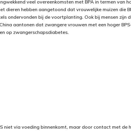
ingwekkend veel overeenkomsten met BPA in termen van h
et dieren hebben aangetoond dat vrouwelijke muizen die B
els ondervonden bij de voortplanting. Ook bij mensen zijn d
n China aantonen dat zwangere vrouwen met een hoger BPS
ben op zwangerschapsdiabetes.
PS niet via voeding binnenkomt, maar door contact met de h