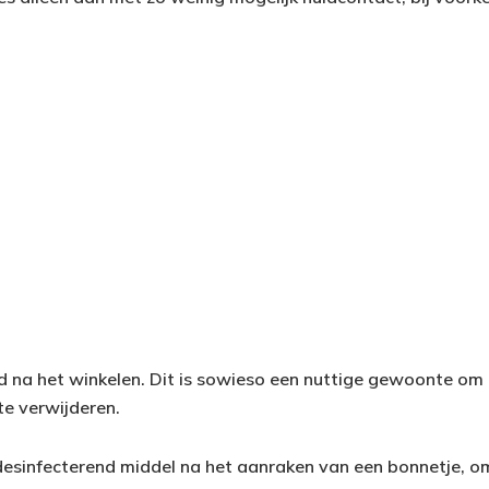
jd na het winkelen. Dit is sowieso een nuttige gewoonte om
e verwijderen.
esinfecterend middel na het aanraken van een bonnetje, o