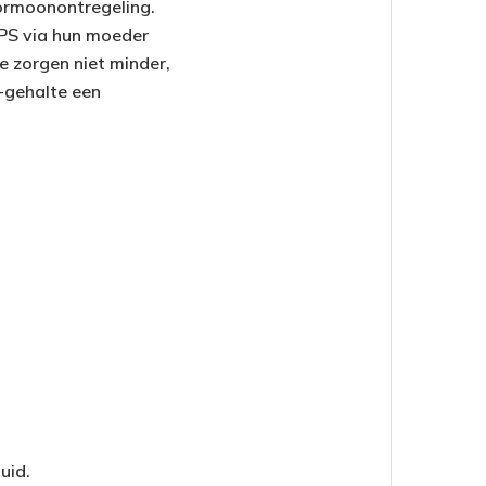
ormoonontregeling.
PS via hun moeder
e zorgen niet minder,
-gehalte een
uid.