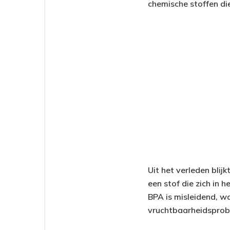
chemische stoffen di
Uit het verleden bli
een stof die zich in 
BPA is misleidend, w
vruchtbaarheidsprob