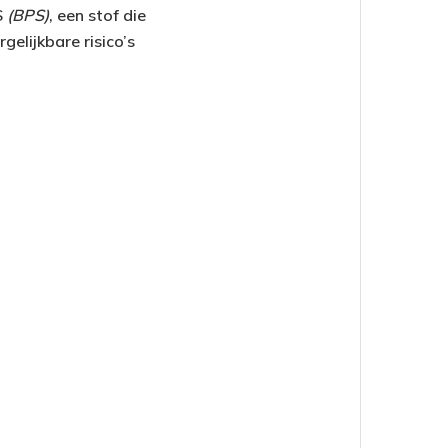
S
(BPS)
, een stof die
gelijkbare risico’s