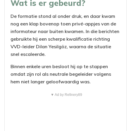
Wat is er gebeurd?
De formatie stond al onder druk, en daar kwam
nog een klap bovenop toen privé-appjes van de
informateur naar buiten kwamen. In die berichten
gebruikte hij een scherpe kwalificatie richting
VVD-leider Dilan Yesilgöz, waarna de situatie
snel escaleerde.
Binnen enkele uren besloot hij op te stappen
omdat zijn rol als neutrale begeleider volgens
hem niet langer geloofwaardig was.
▼ Ad by Refinery89