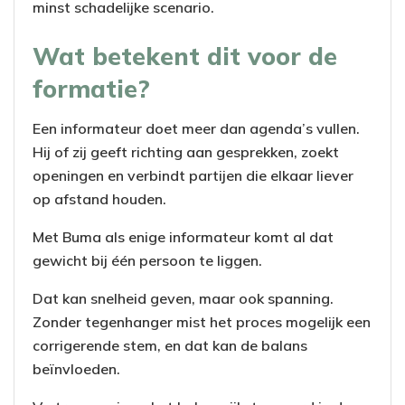
minst schadelijke scenario.
Wat betekent dit voor de
formatie?
Een informateur doet meer dan agenda’s vullen.
Hij of zij geeft richting aan gesprekken, zoekt
openingen en verbindt partijen die elkaar liever
op afstand houden.
Met Buma als enige informateur komt al dat
gewicht bij één persoon te liggen.
Dat kan snelheid geven, maar ook spanning.
Zonder tegenhanger mist het proces mogelijk een
corrigerende stem, en dat kan de balans
beïnvloeden.