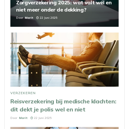
Zorgverzekering 2025: wat valt wél en
niet meer onder de dekking?
Door
Marit
22 Juni 2025
VERZEKEREN
Reisverzekering bij medische klachten:
dit dekt je polis wel en niet
Door
Marit
22 Juni 2025