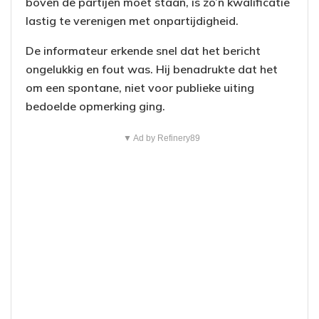
boven de partijen moet staan, is zo’n kwalificatie
lastig te verenigen met onpartijdigheid.
De informateur erkende snel dat het bericht
ongelukkig en fout was. Hij benadrukte dat het
om een spontane, niet voor publieke uiting
bedoelde opmerking ging.
▼ Ad by Refinery89