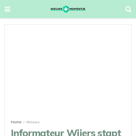
Home
Nieuws
Informateur Wijers stapt