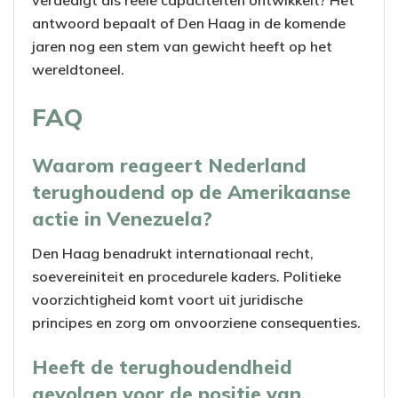
verdedigt als reële capaciteiten ontwikkelt? Het
antwoord bepaalt of Den Haag in de komende
jaren nog een stem van gewicht heeft op het
wereldtoneel.
FAQ
Waarom reageert Nederland
terughoudend op de Amerikaanse
actie in Venezuela?
Den Haag benadrukt internationaal recht,
soevereiniteit en procedurele kaders. Politieke
voorzichtigheid komt voort uit juridische
principes en zorg om onvoorziene consequenties.
Heeft de terughoudendheid
gevolgen voor de positie van