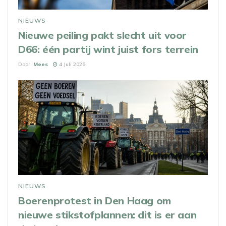
NIEUWS
Nieuwe peiling pakt slecht uit voor
D66: één partij wint juist fors terrein
Door
Mees
4 Juli 2026
NIEUWS
Boerenprotest in Den Haag om
nieuwe stikstofplannen: dit is er aan