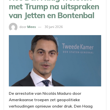
met Trump na uitspraken
van Jetten en Bontenbal
door
Mees
30 juni 2026
De arrestatie van Nicolás Maduro door
Amerikaanse troepen zet geopolitieke
verhoudingen opnieuw onder druk. Den Haag