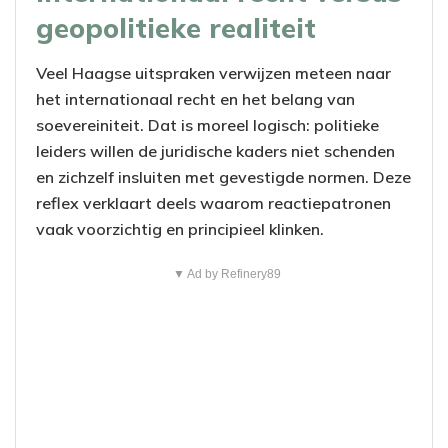
geopolitieke realiteit
Veel Haagse uitspraken verwijzen meteen naar
het internationaal recht en het belang van
soevereiniteit. Dat is moreel logisch: politieke
leiders willen de juridische kaders niet schenden
en zichzelf insluiten met gevestigde normen. Deze
reflex verklaart deels waarom reactiepatronen
vaak voorzichtig en principieel klinken.
▼ Ad by Refinery89