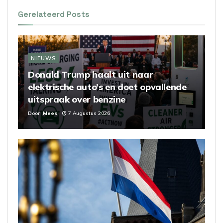
Gerelateerd
Posts
NIEUWS
Donald Trump haalt uit naar
elektrische auto’s en doet opvallende
uitspraak over benzine
Door
Mees
7 Augustus 2026