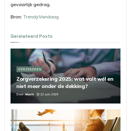
gevaarlijk gedrag.
Bron:
TrendyVandaag
Gerelateerd
Posts
VERZEKEREN
Zorgverzekering 2025: wat valt wél en
niet meer onder de dekking?
Door
Marit
22 Juni 2025