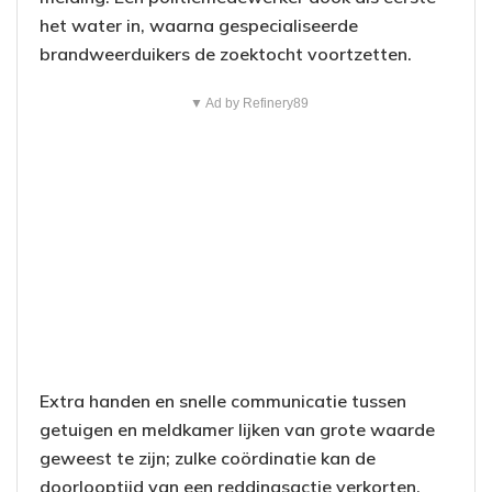
het water in, waarna gespecialiseerde
brandweerduikers de zoektocht voortzetten.
▼ Ad by Refinery89
Extra handen en snelle communicatie tussen
getuigen en meldkamer lijken van grote waarde
geweest te zijn; zulke coördinatie kan de
doorlooptijd van een reddingsactie verkorten.