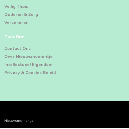
Veilig Thuis
Ouderen & Zorg
Verzekeren
Over Ons
Contact Ons
Over Nieuwsmomentje
Intellectueel Eigendom
Privacy & Cookies Beleid
Nieuwsmomentje.nl