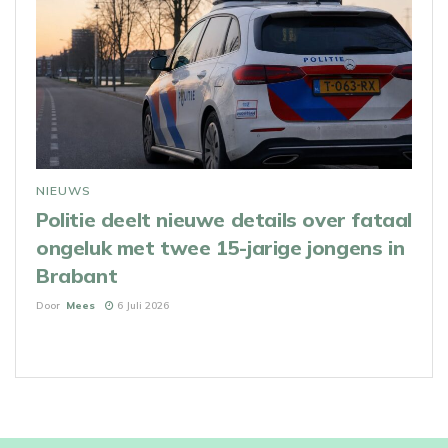
NIEUWS
Politie deelt nieuwe details over fataal
ongeluk met twee 15-jarige jongens in
Brabant
Door
Mees
6 Juli 2026