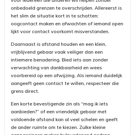
onbedoeld grenzen te overschrijden. Allereerst is
het slim de situatie kort in te schatten:
oogcontact maken en afwachten of iemand open
lijkt voor contact voorkomt misverstanden.
Daarnaast is afstand houden en een klein,
vrijblijvend gebaar vaak veiliger dan een
intiemere benadering. Bied iets aan zonder
verwachting van dankbaarheid en wees
voorbereid op een afwijzing. Als iemand duidelijk
aangeeft geen contact te willen, respecteer die
grens direct.
Een korte bevestigende zin als “mag ik iets
aanbieden?” of een vriendelijk gebaar met
voldoende afstand kan al veel schelen en geeft
de ander ruimte om te kiezen. Zulke kleine
aanpassingen maken hulpverlenend gedrag