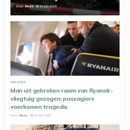
Door
Mees
11 Juli 2026
NIEUWS
Man uit gebroken raam van Ryanair-
vliegtuig gezogen: passagiers
voorkomen tragedie
Door
Mees
10 Juli 2026