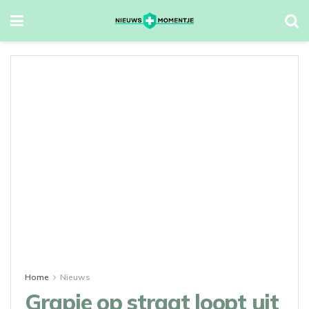
Home
Nieuws
Grapje op straat loopt uit