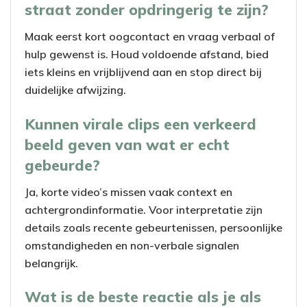
straat zonder opdringerig te zijn?
i
Maak eerst kort oogcontact en vraag verbaal of
d
hulp gewenst is. Houd voldoende afstand, bied
iets kleins en vrijblijvend aan en stop direct bij
e
duidelijke afwijzing.
o
Kunnen virale clips een verkeerd
beeld geven van wat er echt
gebeurde?
Ja, korte video’s missen vaak context en
achtergrondinformatie. Voor interpretatie zijn
details zoals recente gebeurtenissen, persoonlijke
omstandigheden en non-verbale signalen
belangrijk.
Wat is de beste reactie als je als