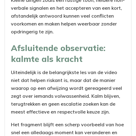
Kleine dingen zoals een rustige toon, heldere non-
verbale signalen en het accepteren van een kort,
afstandelijk antwoord kunnen veel conflicten
voorkomen en maken helpen weerbaar zonder
opdringerig te zijn.
Afsluitende observatie:
kalmte als kracht
Uiteindelijk is de belangrijkste les van de video
niet dat helpen riskant is, maar dat de manier
waarop op een afwijzing wordt gereageerd veel
zegt over iemands volwassenheid. Kalm blijven,
terugtrekken en geen escalatie zoeken kan de
meest effectieve en respectvolle keuze zijn.
Het fragment blijft een scherp voorbeeld van hoe
snel een alledaags moment kan veranderen en