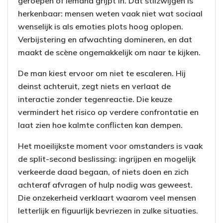
geroepen of iemand grijpt in. Dat stilzwijgen is
herkenbaar: mensen weten vaak niet wat sociaal
wenselijk is als emoties plots hoog oplopen.
Verbijstering en afwachting domineren, en dat
maakt de scène ongemakkelijk om naar te kijken.
De man kiest ervoor om niet te escaleren. Hij
deinst achteruit, zegt niets en verlaat de
interactie zonder tegenreactie. Die keuze
vermindert het risico op verdere confrontatie en
laat zien hoe kalmte conflicten kan dempen.
Het moeilijkste moment voor omstanders is vaak
de split-second beslissing: ingrijpen en mogelijk
verkeerde daad begaan, of niets doen en zich
achteraf afvragen of hulp nodig was geweest.
Die onzekerheid verklaart waarom veel mensen
letterlijk en figuurlijk bevriezen in zulke situaties.