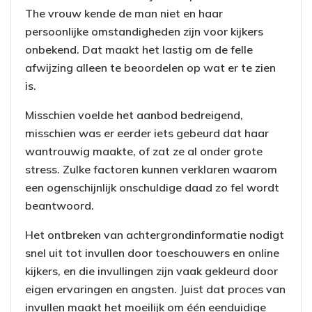
The vrouw kende de man niet en haar
persoonlijke omstandigheden zijn voor kijkers
onbekend. Dat maakt het lastig om de felle
afwijzing alleen te beoordelen op wat er te zien
is.
Misschien voelde het aanbod bedreigend,
misschien was er eerder iets gebeurd dat haar
wantrouwig maakte, of zat ze al onder grote
stress. Zulke factoren kunnen verklaren waarom
een ogenschijnlijk onschuldige daad zo fel wordt
beantwoord.
Het ontbreken van achtergrondinformatie nodigt
snel uit tot invullen door toeschouwers en online
kijkers, en die invullingen zijn vaak gekleurd door
eigen ervaringen en angsten. Juist dat proces van
invullen maakt het moeilijk om één eenduidige