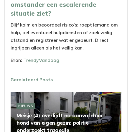
omstander een escalerende
situatie ziet?
Blijf kalm en beoordeel risico’s: roept iemand om
hulp, bel eventueel hulpdiensten of zoek veilig
afstand en registreer wat er gebeurt. Direct
ingrijpen alleen als het veilig kan.
Bron:
TrendyVandaag
Gerelateerd
Posts
NIEUWS
Meisje (4) overlijdt na aanval door
hond van eigen gezin: politie
onderzoekt tragedie