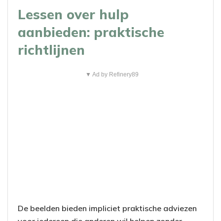
Lessen over hulp
aanbieden: praktische
richtlijnen
▼ Ad by Refinery89
De beelden bieden impliciet praktische adviezen
voor iedereen die anderen wil helpen zonder