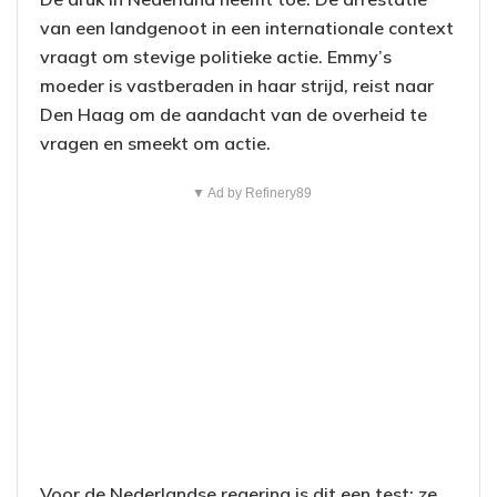
van een landgenoot in een internationale context
vraagt om stevige politieke actie. Emmy’s
moeder is vastberaden in haar strijd, reist naar
Den Haag om de aandacht van de overheid te
vragen en smeekt om actie.
▼ Ad by Refinery89
Voor de Nederlandse regering is dit een test: ze