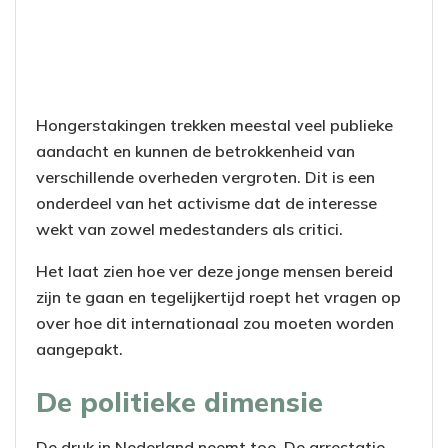
Hongerstakingen trekken meestal veel publieke
aandacht en kunnen de betrokkenheid van
verschillende overheden vergroten. Dit is een
onderdeel van het activisme dat de interesse
wekt van zowel medestanders als critici.
Het laat zien hoe ver deze jonge mensen bereid
zijn te gaan en tegelijkertijd roept het vragen op
over hoe dit internationaal zou moeten worden
aangepakt.
De politieke dimensie
De druk in Nederland neemt toe. De arrestatie