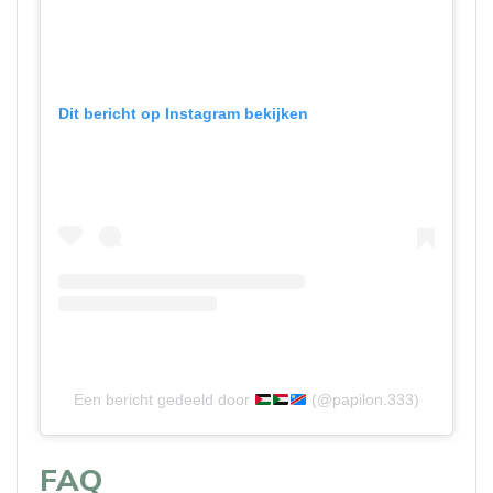
Dit bericht op Instagram bekijken
Een bericht gedeeld door
(@papilon.333)
FAQ