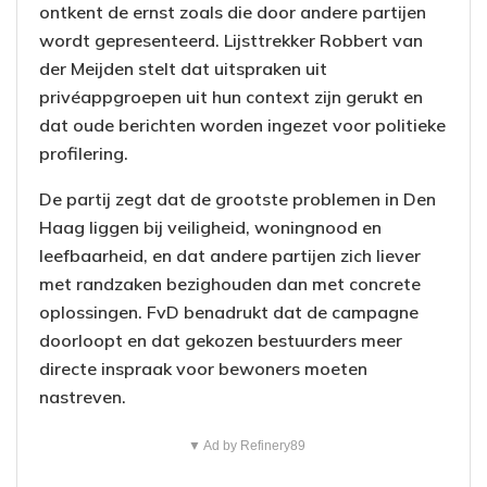
ontkent de ernst zoals die door andere partijen
wordt gepresenteerd. Lijsttrekker Robbert van
der Meijden stelt dat uitspraken uit
privéappgroepen uit hun context zijn gerukt en
dat oude berichten worden ingezet voor politieke
profilering.
De partij zegt dat de grootste problemen in Den
Haag liggen bij veiligheid, woningnood en
leefbaarheid, en dat andere partijen zich liever
met randzaken bezighouden dan met concrete
oplossingen. FvD benadrukt dat de campagne
doorloopt en dat gekozen bestuurders meer
directe inspraak voor bewoners moeten
nastreven.
▼ Ad by Refinery89