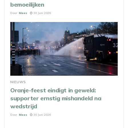
bemoeilijken
Door
Mees
30 Juni 2026
NIEUWS
Oranje-feest eindigt in geweld:
supporter ernstig mishandeld na
wedstrijd
Door
Mees
30 Juni 2026