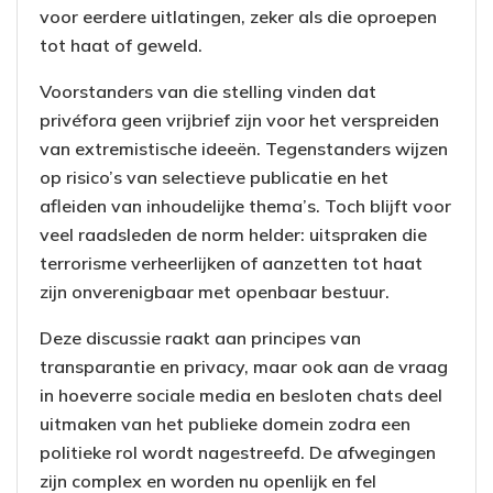
voor eerdere uitlatingen, zeker als die oproepen
tot haat of geweld.
Voorstanders van die stelling vinden dat
privéfora geen vrijbrief zijn voor het verspreiden
van extremistische ideeën. Tegenstanders wijzen
op risico’s van selectieve publicatie en het
afleiden van inhoudelijke thema’s. Toch blijft voor
veel raadsleden de norm helder: uitspraken die
terrorisme verheerlijken of aanzetten tot haat
zijn onverenigbaar met openbaar bestuur.
Deze discussie raakt aan principes van
transparantie en privacy, maar ook aan de vraag
in hoeverre sociale media en besloten chats deel
uitmaken van het publieke domein zodra een
politieke rol wordt nagestreefd. De afwegingen
zijn complex en worden nu openlijk en fel