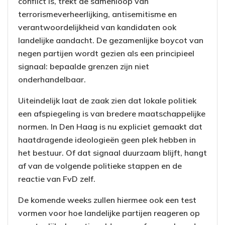
conflict is, trekt de samenloop van
terrorismeverheerlijking, antisemitisme en
verantwoordelijkheid van kandidaten ook
landelijke aandacht. De gezamenlijke boycot van
negen partijen wordt gezien als een principieel
signaal: bepaalde grenzen zijn niet
onderhandelbaar.
Uiteindelijk laat de zaak zien dat lokale politiek
een afspiegeling is van bredere maatschappelijke
normen. In Den Haag is nu expliciet gemaakt dat
haatdragende ideologieën geen plek hebben in
het bestuur. Of dat signaal duurzaam blijft, hangt
af van de volgende politieke stappen en de
reactie van FvD zelf.
De komende weeks zullen hiermee ook een test
vormen voor hoe landelijke partijen reageren op