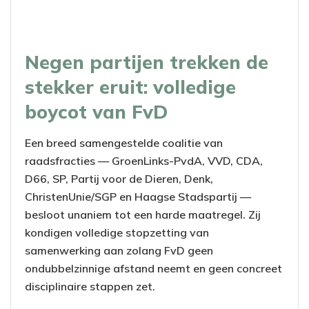
Negen partijen trekken de
stekker eruit: volledige
boycot van FvD
Een breed samengestelde coalitie van
raadsfracties — GroenLinks-PvdA, VVD, CDA,
D66, SP, Partij voor de Dieren, Denk,
ChristenUnie/SGP en Haagse Stadspartij —
besloot unaniem tot een harde maatregel. Zij
kondigen volledige stopzetting van
samenwerking aan zolang FvD geen
ondubbelzinnige afstand neemt en geen concreet
disciplinaire stappen zet.