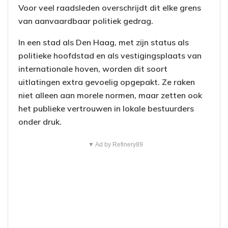
Voor veel raadsleden overschrijdt dit elke grens
van aanvaardbaar politiek gedrag.
In een stad als Den Haag, met zijn status als
politieke hoofdstad en als vestigingsplaats van
internationale hoven, worden dit soort
uitlatingen extra gevoelig opgepakt. Ze raken
niet alleen aan morele normen, maar zetten ook
het publieke vertrouwen in lokale bestuurders
onder druk.
▼ Ad by Refinery89