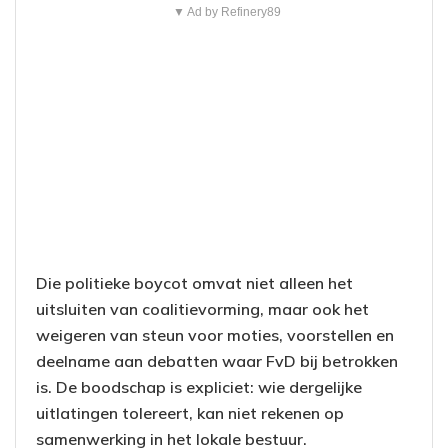
▼ Ad by Refinery89
Die politieke boycot omvat niet alleen het
uitsluiten van coalitievorming, maar ook het
weigeren van steun voor moties, voorstellen en
deelname aan debatten waar FvD bij betrokken
is. De boodschap is expliciet: wie dergelijke
uitlatingen tolereert, kan niet rekenen op
samenwerking in het lokale bestuur.