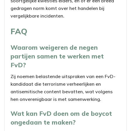
soortgelijke kwesties elders, en of er een breed
gedragen norm komt over het handelen bij
vergelijkbare incidenten.
FAQ
Waarom weigeren de negen
partijen samen te werken met
FvD?
Zij noemen belastende uitspraken van een FvD-
kandidaat die terrorisme verheerlijken en
antisemitische content bevatten, wat volgens
hen onverenigbaar is met samenwerking.
Wat kan FvD doen om de boycot
ongedaan te maken?