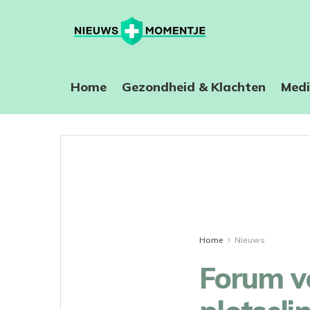
Home
⁠Gezondheid & Klachten
Medi
Home
Nieuws
Forum v