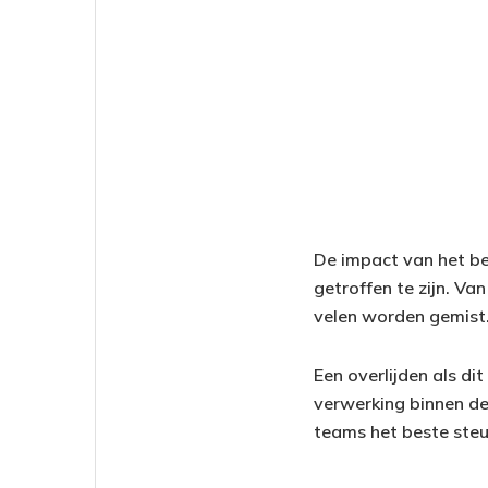
De impact van het ber
getroffen te zijn. V
velen worden gemist
Een overlijden als di
verwerking binnen de
teams het beste steu