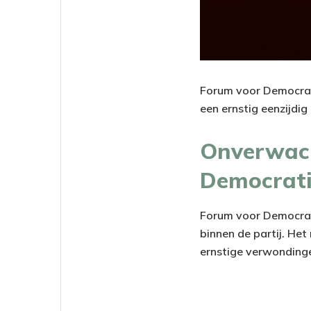
Forum voor Democrati
een ernstig eenzijdig
Onverwach
Democrat
Forum voor Democrati
binnen de partij. He
ernstige verwondinge