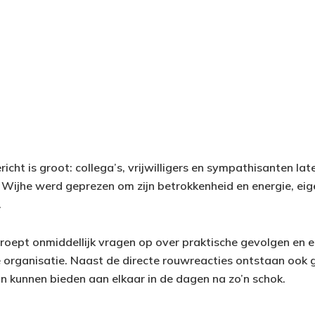
icht is groot: collega’s, vrijwilligers en sympathisanten la
an Wijhe werd geprezen om zijn betrokkenheid en energie, e
.
t roept onmiddellijk vragen op over praktische gevolgen en 
 organisatie. Naast de directe rouwreacties ontstaan ook 
n kunnen bieden aan elkaar in de dagen na zo’n schok.