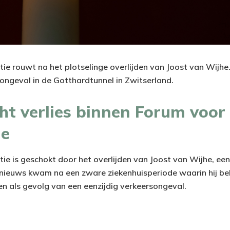
e rouwt na het plotselinge overlijden van Joost van Wijhe.
 ongeval in de Gotthardtunnel in Zwitserland.
t verlies binnen Forum voor
ie
e is geschokt door het overlijden van Joost van Wijhe, ee
t nieuws kwam na een zware ziekenhuisperiode waarin hij b
n als gevolg van een eenzijdig verkeersongeval.