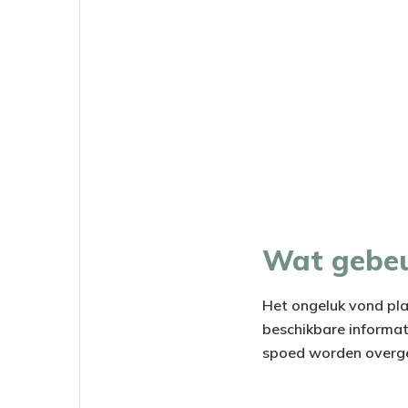
Wat gebeu
Het ongeluk vond pla
beschikbare informat
spoed worden overgeb