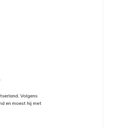
?
itserland. Volgens
nd en moest hij met