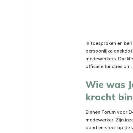
In toespraken en ber
persoonlijke anekdote
medewerkers. Die kle
officiële functies om.
Wie was J
kracht bi
Binnen Forum voor De
medewerker. Zijn inze
band en sfeer op de 