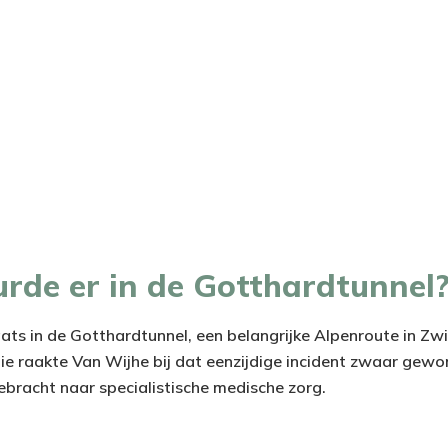
rde er in de Gotthardtunnel
ats in de Gotthardtunnel, een belangrijke Alpenroute in Zw
ie raakte Van Wijhe bij dat eenzijdige incident zwaar gewo
racht naar specialistische medische zorg.