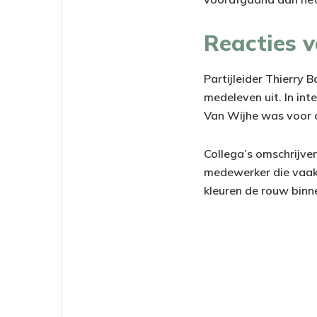
Reacties v
Partijleider Thierry
medeleven uit. In in
Van Wijhe was voor d
Collega’s omschrijve
medewerker die vaak 
kleuren de rouw binne