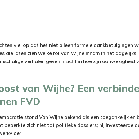
ichten viel op dat het niet alleen formele dankbetuigingen 
s die laten zien welke rol Van Wijhe innam in het dagelijks 
inschalige verhalen geven inzicht in hoe zijn aanwezigheid 
oost van Wijhe? Een verbind
nnen FVD
mocratie stond Van Wijhe bekend als een toegankelijk en 
t beperkte zich niet tot politieke dossiers; hij investeerde o
werkvloer.