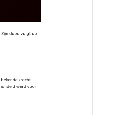
 Zijn dood volgt op
n bekende kracht
ehandeld werd voor