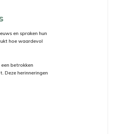
s
nieuws en spraken hun
drukt hoe waardevol
: een betrokken
t. Deze herinneringen