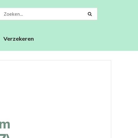
Verzekeren
om