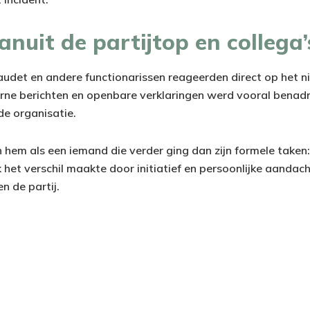
anuit de partijtop en collega’
 Baudet en andere functionarissen reageerden direct op het 
terne berichten en openbare verklaringen werd vooral bena
e organisatie.
n hem als een iemand die verder ging dan zijn formele taken
het verschil maakte door initiatief en persoonlijke aandach
n de partij.