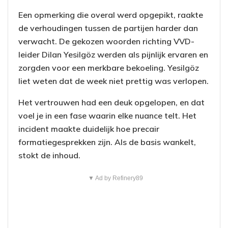
Een opmerking die overal werd opgepikt, raakte
de verhoudingen tussen de partijen harder dan
verwacht. De gekozen woorden richting VVD-
leider Dilan Yesilgöz werden als pijnlijk ervaren en
zorgden voor een merkbare bekoeling. Yesilgöz
liet weten dat de week niet prettig was verlopen.
Het vertrouwen had een deuk opgelopen, en dat
voel je in een fase waarin elke nuance telt. Het
incident maakte duidelijk hoe precair
formatiegesprekken zijn. Als de basis wankelt,
stokt de inhoud.
▼ Ad by Refinery89