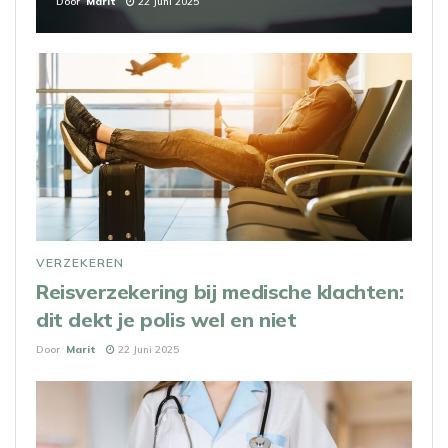
Door
Marit
22 Juni 2025
VERZEKEREN
Reisverzekering bij medische klachten:
dit dekt je polis wel en niet
Door
Marit
22 Juni 2025