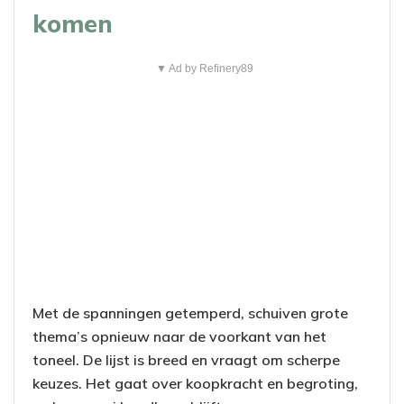
komen
▼ Ad by Refinery89
Met de spanningen getemperd, schuiven grote
thema’s opnieuw naar de voorkant van het
toneel. De lijst is breed en vraagt om scherpe
keuzes. Het gaat over koopkracht en begroting,