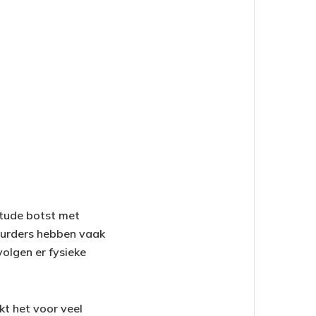
itude botst met
tuurders hebben vaak
volgen er fysieke
kt het voor veel