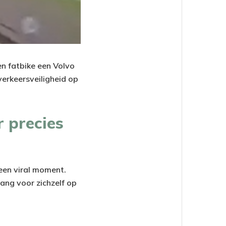
en fatbike een Volvo
verkeersveiligheid op
r precies
 een viral moment.
ang voor zichzelf op