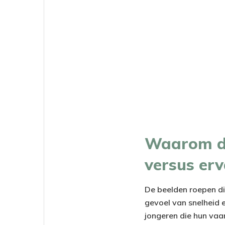
Waarom de
versus erv
De beelden roepen dir
gevoel van snelheid e
jongeren die hun vaa