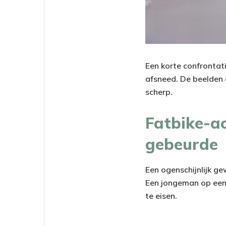
Een korte confrontat
afsneed. De beelden 
scherp.
Fatbike-ac
gebeurde
Een ogenschijnlijk g
Een jongeman op een 
te eisen.