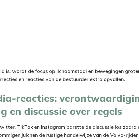
id is, wordt de focus op lichaamstaal en bewegingen grote
rrecties en reacties van de bestuurder extra opvallen.
dia-reacties: verontwaardigi
 en discussie over regels
itter, TikTok en Instagram barstte de discussie los zodra d
: sommigen juichen de rustige handelwijze van de Volvo-rijde