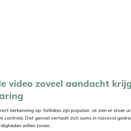
 video zoveel aandacht krij
aring
ect herkenning op: fatbikes zijn populair, ze zien er stoer ui
n controle. Dat gevoel vertaalt zich soms in risicovol gedra
rdigheden willen tonen.