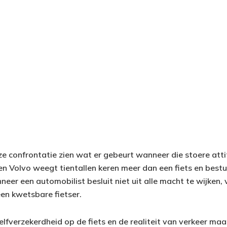
eze confrontatie zien wat er gebeurt wanneer die stoere att
en Volvo weegt tientallen keren meer dan een fiets en bes
neer een automobilist besluit niet uit alle macht te wijken, 
en kwetsbare fietser.
elfverzekerdheid op de fiets en de realiteit van verkeer maa