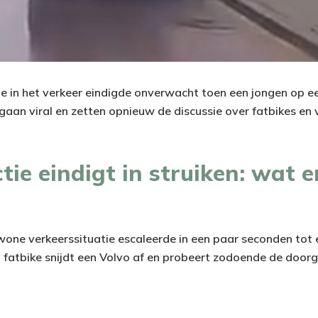
ie in het verkeer eindigde onverwacht toen een jongen op e
gaan viral en zetten opnieuw de discussie over fatbikes en 
tie eindigt in struiken: wat e
ewone verkeerssituatie escaleerde in een paar seconden tot
fatbike snijdt een Volvo af en probeert zodoende de doorg