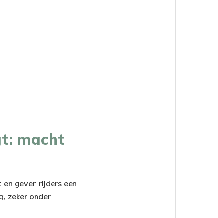
gt: macht
t en geven rijders een
g, zeker onder