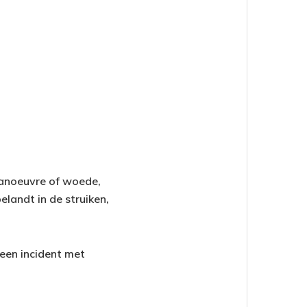
manoeuvre of woede,
belandt in de struiken,
 een incident met