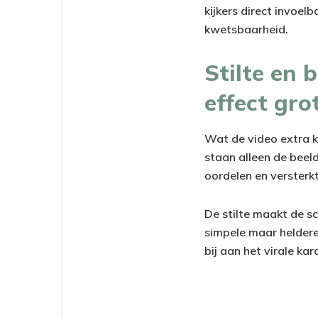
kijkers direct invoel
kwetsbaarheid.
Stilte en 
effect grot
Wat de video extra k
staan alleen de beeld
oordelen en versterk
De stilte maakt de sc
simpele maar heldere
bij aan het virale ka