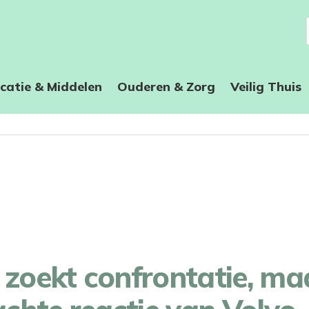
catie & Middelen
Ouderen & Zorg
Veilig Thuis
 zoekt confrontatie, maa