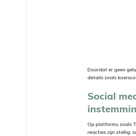
Doordat er geen gelu
details zoals koersco
Social me
instemming
Op platforms zoals Tw
reacties zijn stellig