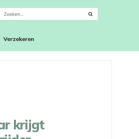
Verzekeren
r krijgt