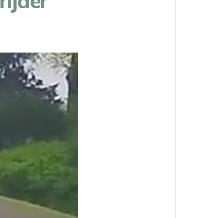
ijder