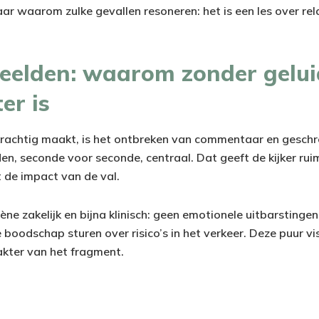
baar waarom zulke gevallen resoneren: het is een les over rel
beelden: waarom zonder gelui
er is
rachtig maakt, is het ontbreken van commentaar en geschr
en, seconde voor seconde, centraal. Dat geeft de kijker rui
t de impact van de val.
ène zakelijk en bijna klinisch: geen emotionele uitbarstingen,
 boodschap sturen over risico’s in het verkeer. Deze puur v
rakter van het fragment.