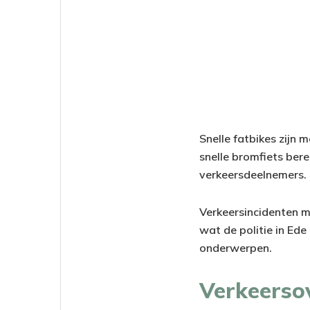
Snelle fatbikes zijn 
snelle bromfiets ber
verkeersdeelnemers.
Verkeersincidenten me
wat de politie in Ed
onderwerpen.
Verkeerso