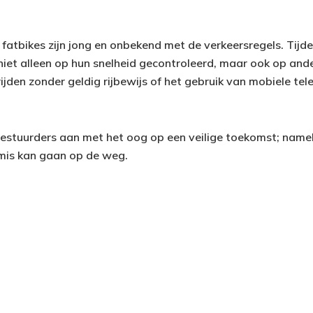
fatbikes zijn jong en onbekend met de verkeersregels. Tijde
iet alleen op hun snelheid gecontroleerd, maar ook op an
ijden zonder geldig rijbewijs of het gebruik van mobiele tel
estuurders aan met het oog op een veilige toekomst; name
mis kan gaan op de weg.