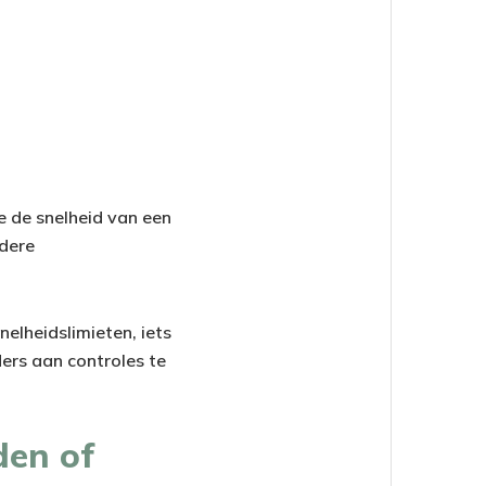
ze de snelheid van een
ndere
nelheidslimieten, iets
ers aan controles te
den of