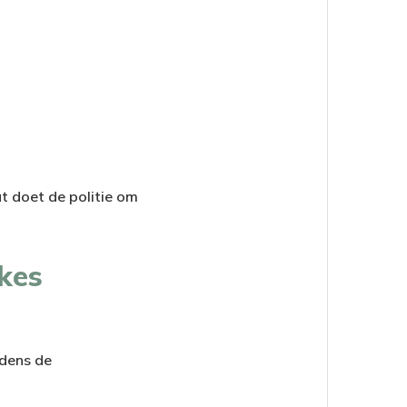
t doet de politie om
kes
jdens de