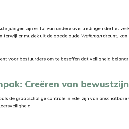
hrijdingen zijn er tal van andere overtredingen die het ver
n terwijl er muziek uit de goede oude
Walkman
dreunt, kan 
nt voor bestuurders om te beseffen dat veiligheid belangri
npak: Creëren van bewustzijn
 zoals de grootschalige controle in Ede, zijn van onschatbar
ersveiligheid.