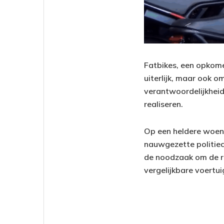
Fatbikes, een opkome
uiterlijk, maar ook o
verantwoordelijkheid,
realiseren.
Op een heldere woen
nauwgezette politiec
de noodzaak om de ri
vergelijkbare voertu