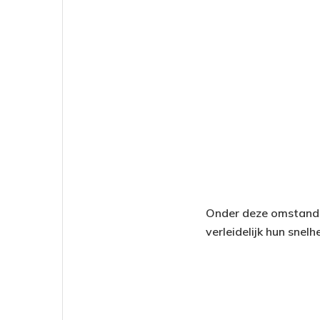
Onder deze omstandi
verleidelijk hun snel