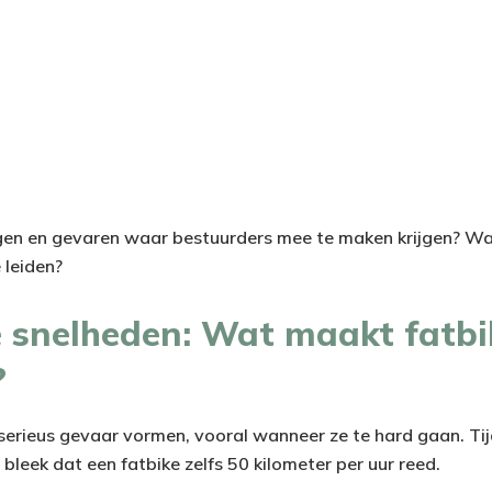
gen en gevaren waar bestuurders mee te maken krijgen? Wa
 leiden?
e snelheden: Wat maakt fatbi
?
serieus gevaar vormen, vooral wanneer ze te hard gaan. Ti
e bleek dat een fatbike zelfs 50 kilometer per uur reed.