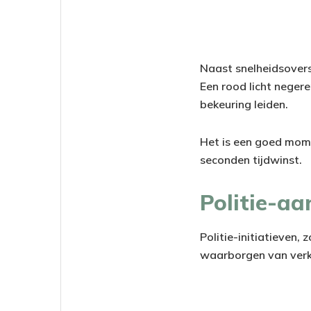
Naast snelheidsoversc
Een rood licht negere
bekeuring leiden.
Het is een goed mome
seconden tijdwinst.
Politie-aa
Politie-initiatieven,
waarborgen van verke