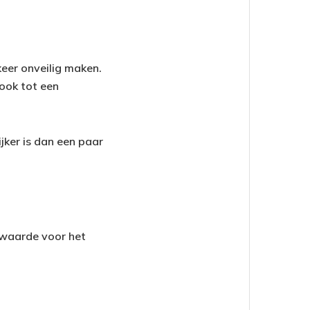
keer onveilig maken.
ook tot een
jker is dan een paar
e waarde voor het