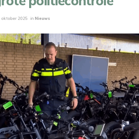
grote politiecontrole
 oktober 2025
in
Nieuws