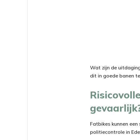
Wat zijn de uitdagin
dit in goede banen te
Risicovoll
gevaarlijk
Fatbikes kunnen een 
politiecontrole in Ed