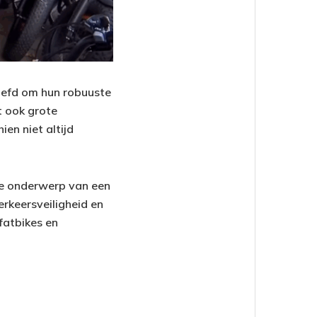
liefd om hun robuuste
t ook grote
ien niet altijd
e onderwerp van een
rkeersveiligheid en
fatbikes en