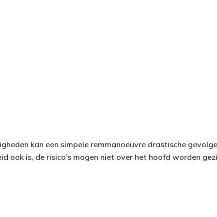
gheden kan een simpele remmanoeuvre drastische gevolg
heid ook is, de risico’s mogen niet over het hoofd worden gez