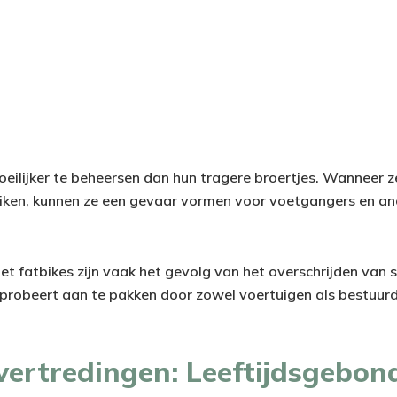
moeilijker te beheersen dan hun tragere broertjes. Wanneer 
eiken, kunnen ze een gevaar vormen voor voetgangers en a
t fatbikes zijn vaak het gevolg van het overschrijden van s
e probeert aan te pakken door zowel voertuigen als bestuurd
vertredingen: Leeftijdsgebon