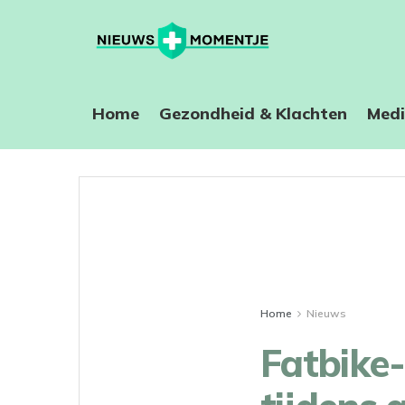
Home
⁠Gezondheid & Klachten
Medi
Home
Nieuws
Fatbike-