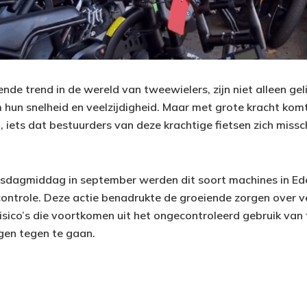
nde trend in de wereld van tweewielers, zijn niet alleen ge
m hun snelheid en veelzijdigheid. Maar met grote kracht kom
 iets dat bestuurders van deze krachtige fietsen zich missch
sdagmiddag in september werden dit soort machines in Ed
ontrole. Deze actie benadrukte de groeiende zorgen over ve
sico’s die voortkomen uit het ongecontroleerd gebruik van 
igen tegen te gaan.