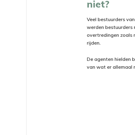
niet?
Veel bestuurders van 
werden bestuurders n
overtredingen zoals r
rijden.
De agenten hielden b
van wat er allemaal 