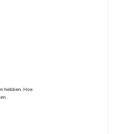
en hebben. Hoe
ien.