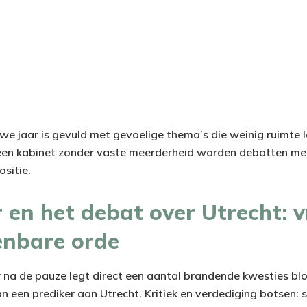
uwe jaar is gevuld met gevoelige thema’s die weinig ruimte 
een kabinet zonder vaste meerderheid worden debatten met
ositie.
en het debat over Utrecht: vr
enbare orde
 na de pauze legt direct een aantal brandende kwesties bl
 een prediker aan Utrecht. Kritiek en verdediging botsen