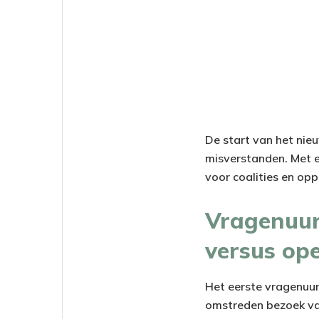
De start van het nie
misverstanden. Met 
voor coalities en opp
Vragenuur 
versus op
Het eerste vragenuur
omstreden bezoek van