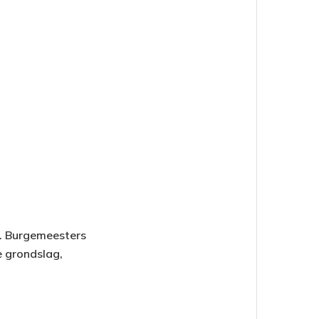
id. Burgemeesters
e grondslag,