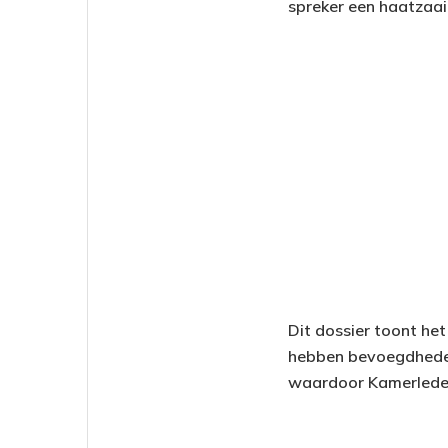
spreker een haatzaaie
Dit dossier toont het
hebben bevoegdheden,
waardoor Kamerleden