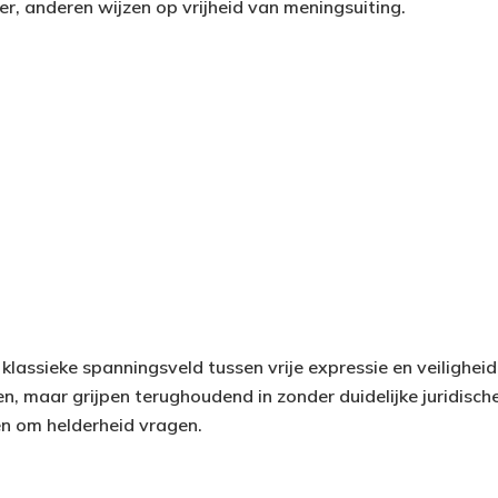
r, anderen wijzen op vrijheid van meningsuiting.
 klassieke spanningsveld tussen vrije expressie en veilighe
 maar grijpen terughoudend in zonder duidelijke juridisch
 om helderheid vragen.