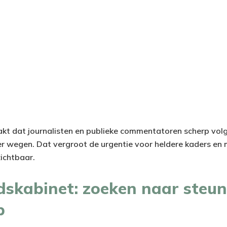
akt dat journalisten en publieke commentatoren scherp vol
wegen. Dat vergroot de urgentie voor heldere kaders en m
zichtbaar.
dskabinet: zoeken naar steun
p