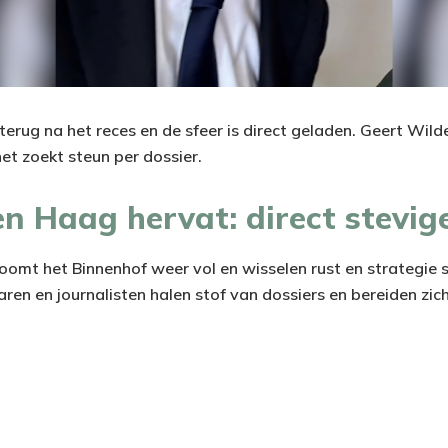
rug na het reces en de sfeer is direct geladen. Geert Wilde
et zoekt steun per dossier.
en Haag hervat: direct stevig
oomt het Binnenhof weer vol en wisselen rust en strategie s
en en journalisten halen stof van dossiers en bereiden zich