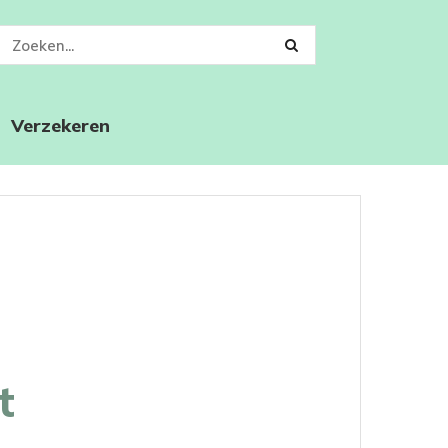
Verzekeren
t