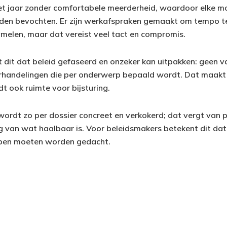
et jaar zonder comfortabele meerderheid, waardoor elke m
den bevochten. Er zijn werkafspraken gemaakt om tempo t
melen, maar dat vereist veel tact en compromis.
t dit dat beleid gefaseerd en onzeker kan uitpakken: geen 
rhandelingen die per onderwerp bepaald wordt. Dat maakt
t ook ruimte voor bijsturing.
 wordt zo per dossier concreet en verkokerd; dat vergt van p
g van wat haalbaar is. Voor beleidsmakers betekent dit da
appen moeten worden gedacht.