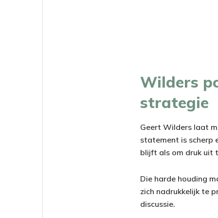
Wilders po
strategie
Geert Wilders laat met
statement is scherp 
blijft als om druk uit
Die harde houding ma
zich nadrukkelijk te 
discussie.