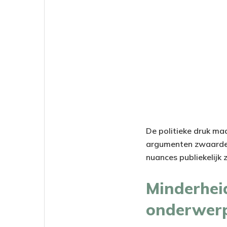
De politieke druk ma
argumenten zwaarder 
nuances publiekelijk 
Minderhei
onderwer