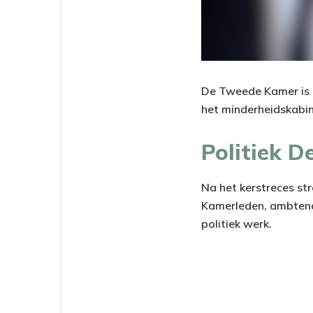
De Tweede Kamer is te
het minderheidskabin
Politiek D
Na het kerstreces str
Kamerleden, ambtenar
politiek werk.