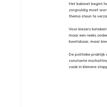
Het kabinet begint h
zorgvuldig moet wor
thema steun te verza
Voor kiezers beteken
maar een reeks onde
kwetsbaar, maar bied
De politieke praktijk
constante inschattin
vaak in kleinere st