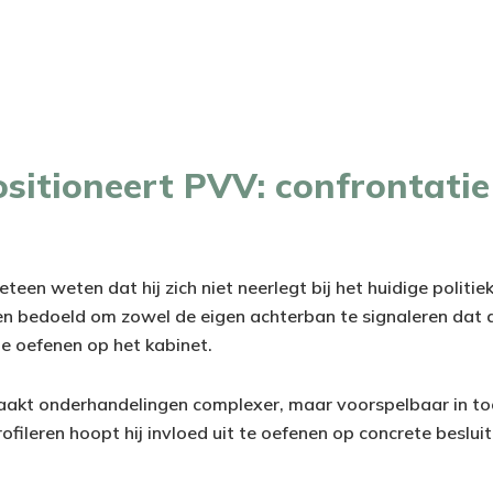
sitioneert PVV: confrontatie
een weten dat hij zich niet neerlegt bij het huidige politiek
en bedoeld om zowel de eigen achterban te signaleren dat 
 te oefenen op het kabinet.
akt onderhandelingen complexer, maar voorspelbaar in too
profileren hoopt hij invloed uit te oefenen op concrete beslui