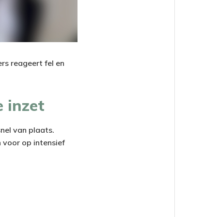
rs reageert fel en
e inzet
nel van plaats.
 voor op intensief