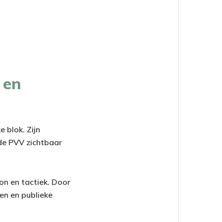
 en
e blok. Zijn
de PVV zichtbaar
n en tactiek. Door
ten en publieke