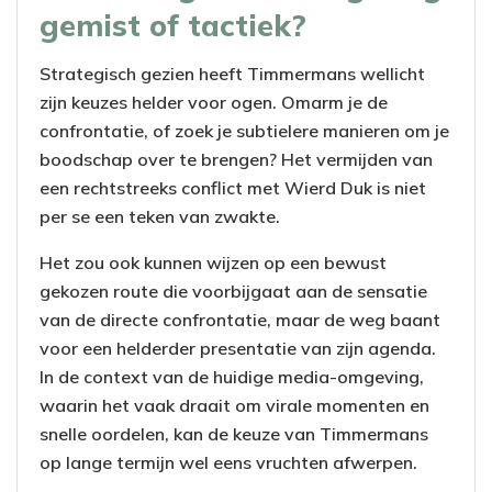
gemist of tactiek?
Strategisch gezien heeft Timmermans wellicht
zijn keuzes helder voor ogen. Omarm je de
confrontatie, of zoek je subtielere manieren om je
boodschap over te brengen? Het vermijden van
een rechtstreeks conflict met Wierd Duk is niet
per se een teken van zwakte.
Het zou ook kunnen wijzen op een bewust
gekozen route die voorbijgaat aan de sensatie
van de directe confrontatie, maar de weg baant
voor een helderder presentatie van zijn agenda.
In de context van de huidige media-omgeving,
waarin het vaak draait om virale momenten en
snelle oordelen, kan de keuze van Timmermans
op lange termijn wel eens vruchten afwerpen.