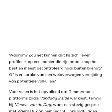
Waarom? Zou het kunnen dat hij zich liever
profileert op een manier die zijn boodschap het
best en meest gecontroleerd naar buiten brengt?
Of is er sprake van een weloverwogen vermijding
van potentiële valkuilen?
Voor velen is het opvallend dat Timmermans
platforms zoals
Vandaag Inside
wél kiest, terwijl
hij
Nieuws van de Dag
, waar een stevig gesprek
met Wierd Duk op hem wacht, links laat liggen.