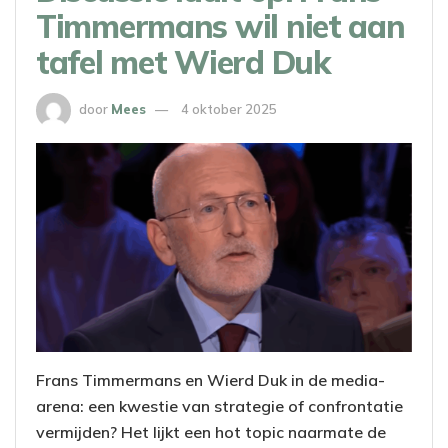
Timmermans wil niet aan
tafel met Wierd Duk
door
Mees
4 oktober 2025
Frans Timmermans en Wierd Duk in de media-
arena: een kwestie van strategie of confrontatie
vermijden? Het lijkt een hot topic naarmate de