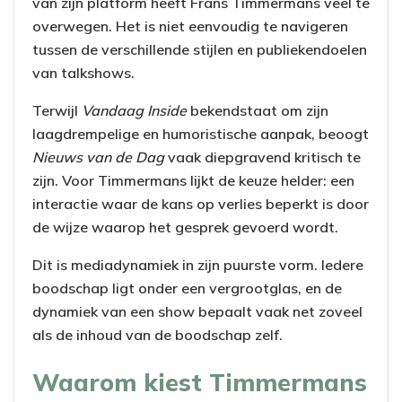
van zijn platform heeft Frans Timmermans veel te
overwegen. Het is niet eenvoudig te navigeren
tussen de verschillende stijlen en publiekendoelen
van talkshows.
Terwijl
Vandaag Inside
bekendstaat om zijn
laagdrempelige en humoristische aanpak, beoogt
Nieuws van de Dag
vaak diepgravend kritisch te
zijn. Voor Timmermans lijkt de keuze helder: een
interactie waar de kans op verlies beperkt is door
de wijze waarop het gesprek gevoerd wordt.
Dit is mediadynamiek in zijn puurste vorm. Iedere
boodschap ligt onder een vergrootglas, en de
dynamiek van een show bepaalt vaak net zoveel
als de inhoud van de boodschap zelf.
Waarom kiest Timmermans