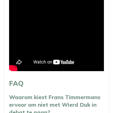
FAQ
Waarom kiest Frans Timmermans
ervoor om niet met Wierd Duk in
debat te gaan?