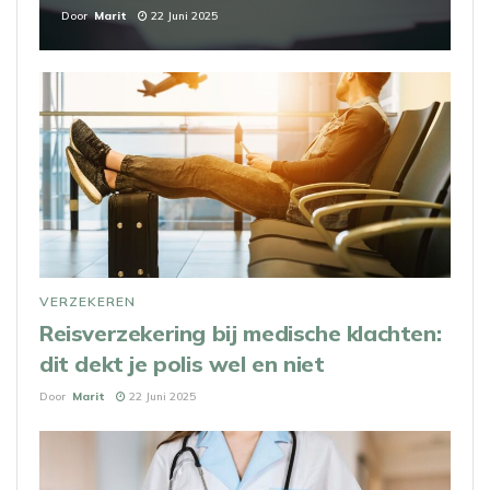
Door
Marit
22 Juni 2025
VERZEKEREN
Reisverzekering bij medische klachten:
dit dekt je polis wel en niet
Door
Marit
22 Juni 2025