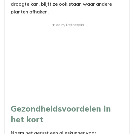
droogte kan, blijft ze ook staan waar andere
planten afhaken.
▼ Ad by Refinery89
Gezondheidsvoordelen in
het kort
Noem het gerust een alleskunner voor