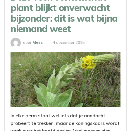
plant blijkt onverwacht
bijzonder: dit is wat bijna
niemand weet
door
Mees
4 december 2025
In elke berm staat wel iets dat je aandacht
probeert te trekken, maar de koningskaars wordt
vaak over het hoofd gezien. Veel mensen zien