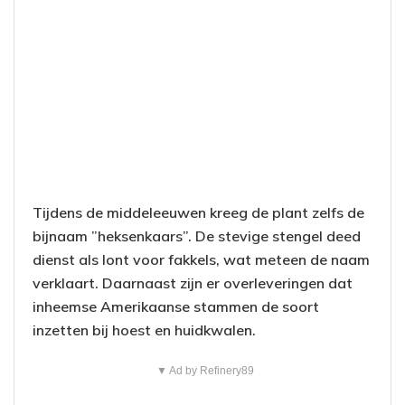
Tijdens de middeleeuwen kreeg de plant zelfs de
bijnaam ”heksenkaars”. De stevige stengel deed
dienst als lont voor fakkels, wat meteen de naam
verklaart. Daarnaast zijn er overleveringen dat
inheemse Amerikaanse stammen de soort
inzetten bij hoest en huidkwalen.
▼ Ad by Refinery89