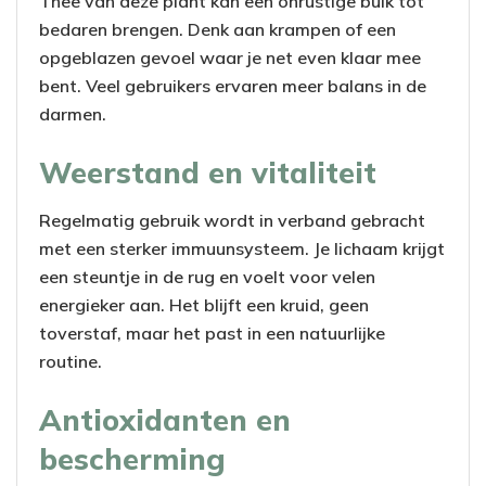
Thee van deze plant kan een onrustige buik tot
bedaren brengen. Denk aan krampen of een
opgeblazen gevoel waar je net even klaar mee
bent. Veel gebruikers ervaren meer balans in de
darmen.
Weerstand en vitaliteit
Regelmatig gebruik wordt in verband gebracht
met een sterker immuunsysteem. Je lichaam krijgt
een steuntje in de rug en voelt voor velen
energieker aan. Het blijft een kruid, geen
toverstaf, maar het past in een natuurlijke
routine.
Antioxidanten en
bescherming