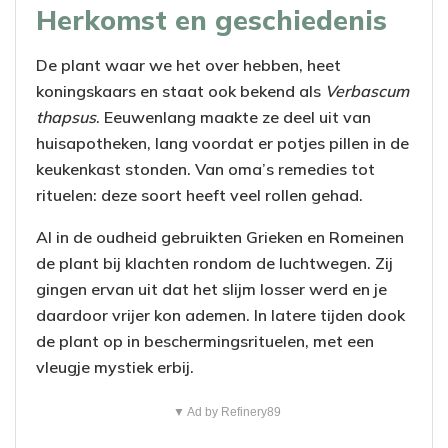
Herkomst en geschiedenis
De plant waar we het over hebben, heet
koningskaars en staat ook bekend als
Verbascum
thapsus
. Eeuwenlang maakte ze deel uit van
huisapotheken, lang voordat er potjes pillen in de
keukenkast stonden. Van oma’s remedies tot
rituelen: deze soort heeft veel rollen gehad.
Al in de oudheid gebruikten Grieken en Romeinen
de plant bij klachten rondom de luchtwegen. Zij
gingen ervan uit dat het slijm losser werd en je
daardoor vrijer kon ademen. In latere tijden dook
de plant op in beschermingsrituelen, met een
vleugje mystiek erbij.
▼ Ad by Refinery89