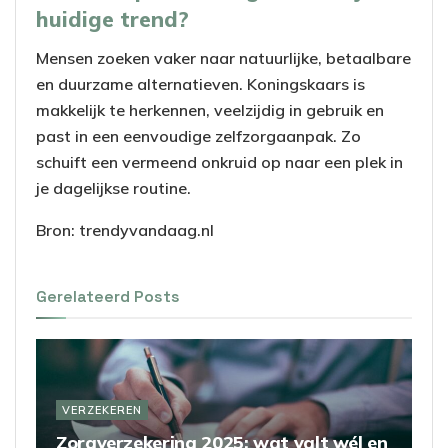
huidige trend?
Mensen zoeken vaker naar natuurlijke, betaalbare
en duurzame alternatieven. Koningskaars is
makkelijk te herkennen, veelzijdig in gebruik en
past in een eenvoudige zelfzorgaanpak. Zo
schuift een vermeend onkruid op naar een plek in
je dagelijkse routine.
Bron: trendyvandaag.nl
Gerelateerd
Posts
VERZEKEREN
Zorgverzekering 2025: wat valt wél en