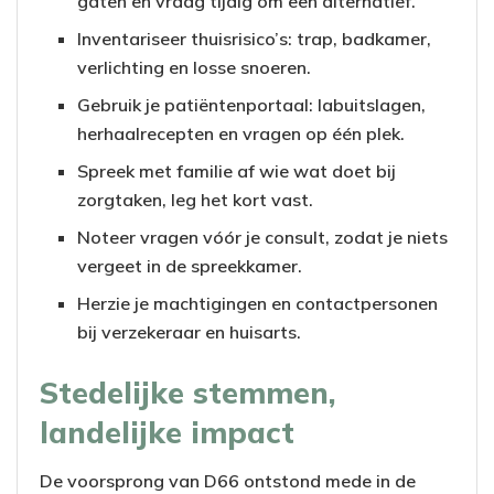
gaten en vraag tijdig om een alternatief.
Inventariseer thuisrisico’s: trap, badkamer,
verlichting en losse snoeren.
Gebruik je patiëntenportaal: labuitslagen,
herhaalrecepten en vragen op één plek.
Spreek met familie af wie wat doet bij
zorgtaken, leg het kort vast.
Noteer vragen vóór je consult, zodat je niets
vergeet in de spreekkamer.
Herzie je machtigingen en contactpersonen
bij verzekeraar en huisarts.
Stedelijke stemmen,
landelijke impact
De voorsprong van D66 ontstond mede in de