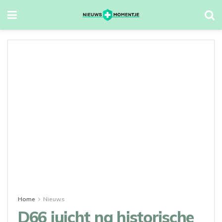
Home
Nieuws
D66 juicht na historische