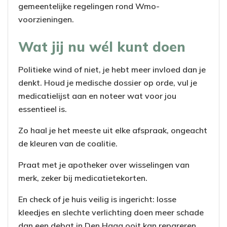
gemeentelijke regelingen rond Wmo-
voorzieningen.
Wat jij nu wél kunt doen
Politieke wind of niet, je hebt meer invloed dan je
denkt. Houd je medische dossier op orde, vul je
medicatielijst aan en noteer wat voor jou
essentieel is.
Zo haal je het meeste uit elke afspraak, ongeacht
de kleuren van de coalitie.
Praat met je apotheker over wisselingen van
merk, zeker bij medicatietekorten.
En check of je huis veilig is ingericht: losse
kleedjes en slechte verlichting doen meer schade
dan een debat in Den Haag ooit kan repareren.