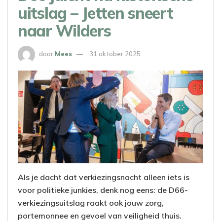
uitslag – Jetten sneert
naar Wilders
door
Mees
31 oktober 2025
Als je dacht dat verkiezingsnacht alleen iets is
voor politieke junkies, denk nog eens: de D66-
verkiezingsuitslag raakt ook jouw zorg,
portemonnee en gevoel van veiligheid thuis.