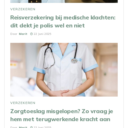
VERZEKEREN
Reisverzekering bij medische klachten:
dit dekt je polis wel en niet
Door
Marit
22 Juni 2025
VERZEKEREN
Zorgtoeslag misgelopen? Zo vraag je
hem met terugwerkende kracht aan
Door
Marit
22 Juni 2025