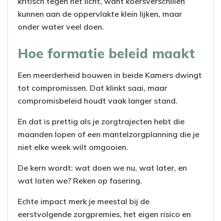
kritisch tegen het licht, want koersverschillen
kunnen aan de oppervlakte klein lijken, maar
onder water veel doen.
Hoe formatie beleid maakt
Een meerderheid bouwen in beide Kamers dwingt
tot compromissen. Dat klinkt saai, maar
compromisbeleid houdt vaak langer stand.
En dat is prettig als je zorgtrajecten hebt die
maanden lopen of een mantelzorgplanning die je
niet elke week wilt omgooien.
De kern wordt: wat doen we nu, wat later, en
wat laten we? Reken op fasering.
Echte impact merk je meestal bij de
eerstvolgende zorgpremies, het eigen risico en