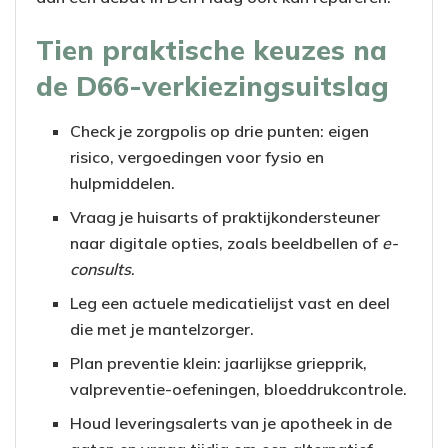
Tien praktische keuzes na
de D66-verkiezingsuitslag
Check je zorgpolis op drie punten: eigen
risico, vergoedingen voor fysio en
hulpmiddelen.
Vraag je huisarts of praktijkondersteuner
naar digitale opties, zoals beeldbellen of
e-
consults
.
Leg een actuele medicatielijst vast en deel
die met je mantelzorger.
Plan preventie klein: jaarlijkse griepprik,
valpreventie-oefeningen, bloeddrukcontrole.
Houd leveringsalerts van je apotheek in de