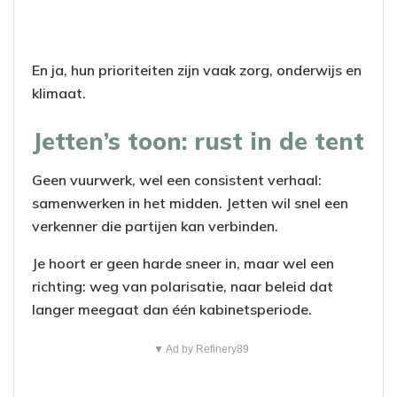
En ja, hun prioriteiten zijn vaak zorg, onderwijs en
klimaat.
Jetten’s toon: rust in de tent
Geen vuurwerk, wel een consistent verhaal:
samenwerken in het midden. Jetten wil snel een
verkenner die partijen kan verbinden.
Je hoort er geen harde sneer in, maar wel een
richting: weg van polarisatie, naar beleid dat
langer meegaat dan één kabinetsperiode.
▼ Ad by Refinery89