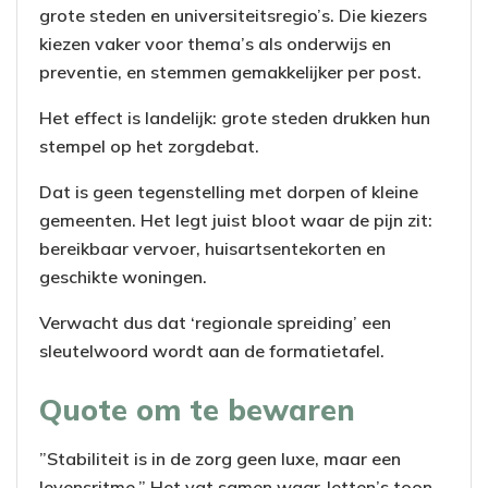
grote steden en universiteitsregio’s. Die kiezers
kiezen vaker voor thema’s als onderwijs en
preventie, en stemmen gemakkelijker per post.
Het effect is landelijk: grote steden drukken hun
stempel op het zorgdebat.
Dat is geen tegenstelling met dorpen of kleine
gemeenten. Het legt juist bloot waar de pijn zit:
bereikbaar vervoer, huisartsentekorten en
geschikte woningen.
Verwacht dus dat ‘regionale spreiding’ een
sleutelwoord wordt aan de formatietafel.
Quote om te bewaren
”Stabiliteit is in de zorg geen luxe, maar een
levensritme.” Het vat samen waar Jetten’s toon