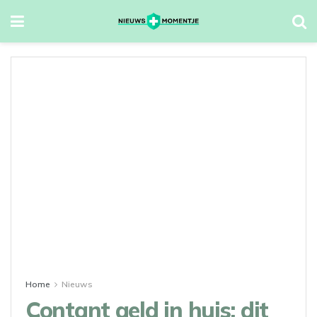
Home
Nieuws
Contant geld in huis: dit