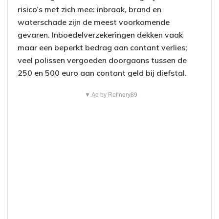
risico’s met zich mee: inbraak, brand en
waterschade zijn de meest voorkomende
gevaren. Inboedelverzekeringen dekken vaak
maar een beperkt bedrag aan contant verlies;
veel polissen vergoeden doorgaans tussen de
250 en 500 euro aan contant geld bij diefstal.
▼ Ad by Refinery89