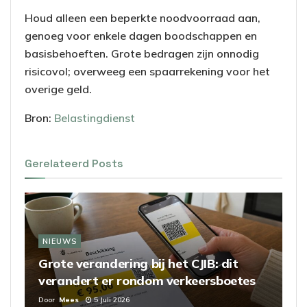
Houd alleen een beperkte noodvoorraad aan,
genoeg voor enkele dagen boodschappen en
basisbehoeften. Grote bedragen zijn onnodig
risicovol; overweeg een spaarrekening voor het
overige geld.
Bron:
Belastingdienst
Gerelateerd
Posts
NIEUWS
Grote verandering bij het CJIB: dit
verandert er rondom verkeersboetes
Door
Mees
5 Juli 2026