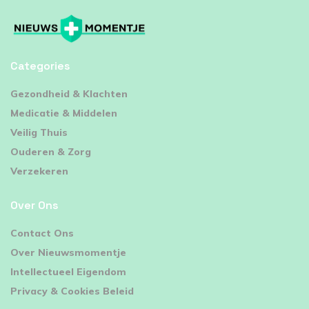
Categories
⁠Gezondheid & Klachten
Medicatie & Middelen
Veilig Thuis
Ouderen & Zorg
Verzekeren
Over Ons
Contact Ons
Over Nieuwsmomentje
Intellectueel Eigendom
Privacy & Cookies Beleid