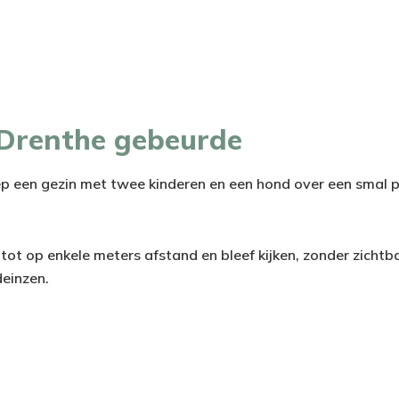
 Drenthe gebeurde
iep een gezin met twee kinderen en een hond over een smal 
ot op enkele meters afstand en bleef kijken, zonder zichtb
deinzen.