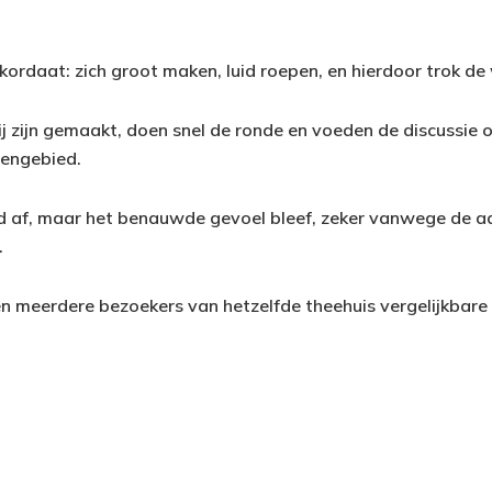
rdaat: zich groot maken, luid roepen, en hierdoor trok de w
bij zijn gemaakt, doen snel de ronde en voeden de discussie
vengebied.
ed af, maar het benauwde gevoel bleef, zeker vanwege de 
.
n meerdere bezoekers van hetzelfde theehuis vergelijkbar