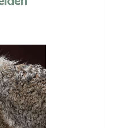
elden