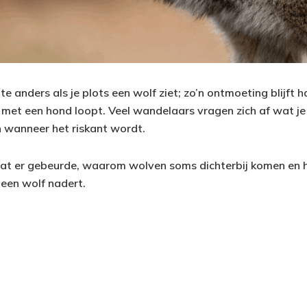
ilte anders als je plots een wolf ziet; zo’n ontmoeting blijft 
je met een hond loopt. Veel wandelaars vragen zich af wat j
 wanneer het riskant wordt.
wat er gebeurde, waarom wolven soms dichterbij komen en hoe
 een wolf nadert.