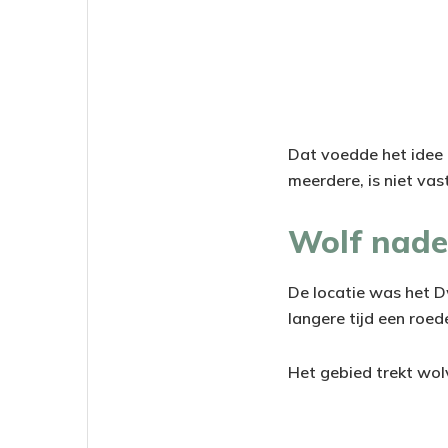
Dat voedde het idee d
meerdere, is niet vas
Wolf nade
De locatie was het D
langere tijd een roede
Het gebied trekt wol