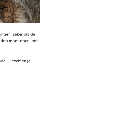
hangen, zeker als de
e dan moet doen, hoe
 jij jezelf en je