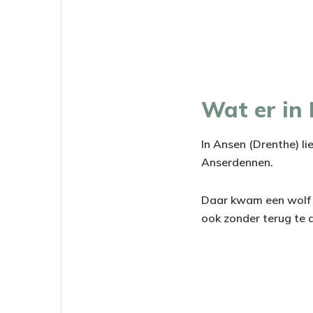
Wat er in
In Ansen (Drenthe) l
Anserdennen.
Daar kwam een wolf t
ook zonder terug te 