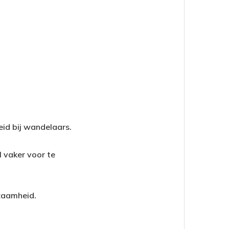
eid bij wandelaars.
l vaker voor te
zaamheid.