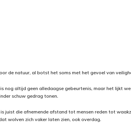
oor de natuur, al botst het soms met het gevoel van veiligh
is nog altijd geen alledaagse gebeurtenis, maar het lijkt we
nder schuw gedrag tonen.
is juist die afnemende afstand tot mensen reden tot waak
t wolven zich vaker laten zien, ook overdag.