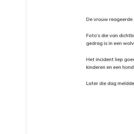
De vrouw reageerde ko
Foto’s die van dicht
gedrag is in een wol
Het incident liep go
kinderen en een hond
Later die dag meldde