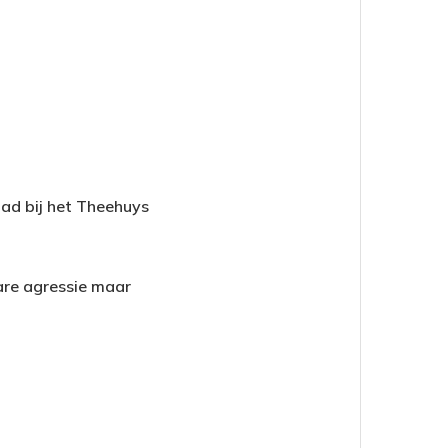
pad bij het Theehuys
are agressie maar