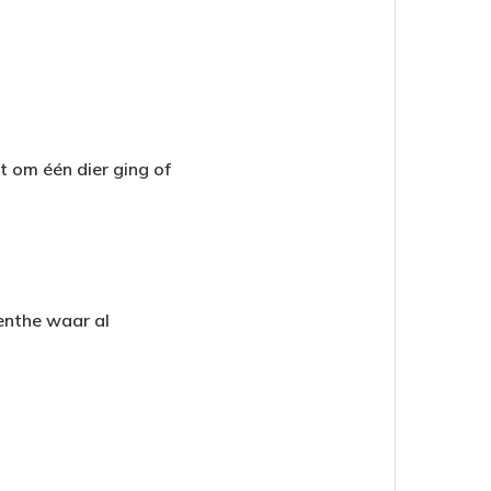
t om één dier ging of
enthe waar al