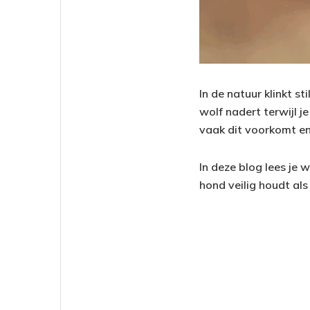
In de natuur klinkt st
wolf nadert terwijl 
vaak dit voorkomt en
In deze blog lees je 
hond veilig houdt als