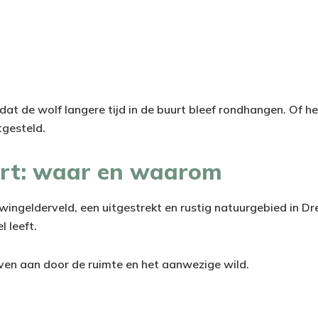
at de wolf langere tijd in de buurt bleef rondhangen. Of he
tgesteld.
rt: waar en waarom
wingelderveld, een uitgestrekt en rustig natuurgebied in Dr
l leeft.
ven aan door de ruimte en het aanwezige wild.