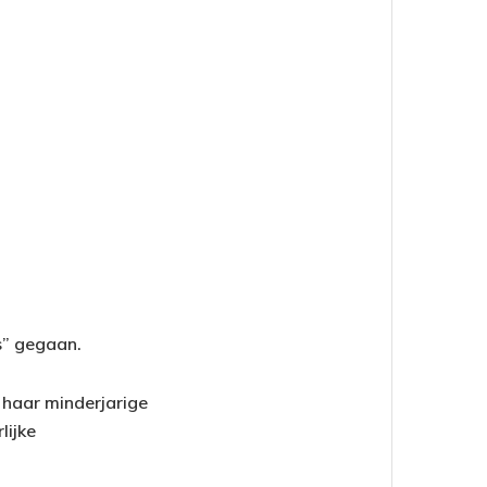
s” gegaan.
 haar minderjarige
lijke