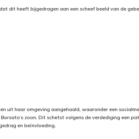
 dat dit heeft bijgedragen aan een scheef beeld van de gebe
gen uit haar omgeving aangehaald, waaronder een socialme
 Borsato’s zoon. Dit schetst volgens de verdediging een pa
gedrag en beïnvloeding.