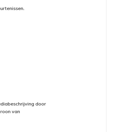
urtenissen.
diabeschrijving door
troon van