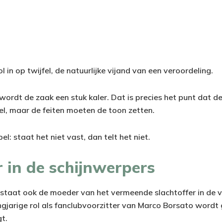
l in op twijfel, de natuurlijke vijand van een veroordeling.
ordt de zaak een stuk kaler. Dat is precies het punt dat de
el, maar de feiten moeten de toon zetten.
l: staat het niet vast, dan telt het niet.
 in de schijnwerpers
taat ook de moeder van het vermeende slachtoffer in de vu
ngjarige rol als fanclubvoorzitter van Marco Borsato word
t.