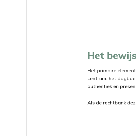
Het bewijs
Het primaire element
centrum: het dagboek
authentiek en presen
Als de rechtbank deze