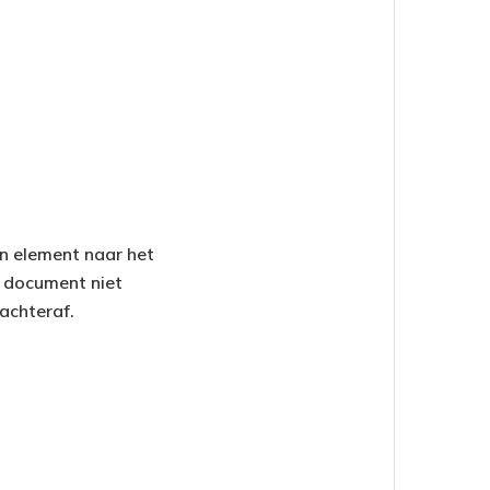
én element naar het
 document niet
achteraf.