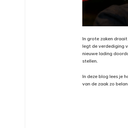
In grote zaken draai
legt de verdediging 
nieuwe lading doorda
stellen.
In deze blog lees je 
van de zaak zo belang