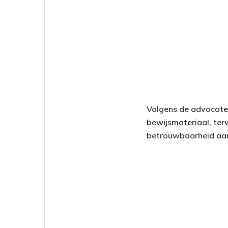
Volgens de advocaten
bewijsmateriaal, terw
betrouwbaarheid aan