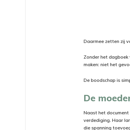
Daarmee zetten zij vo
Zonder het dagboek w
maken: niet het gevo
De boodschap is simpe
De moeder
Naast het document s
verdediging. Haar la
die spanning toevoeg