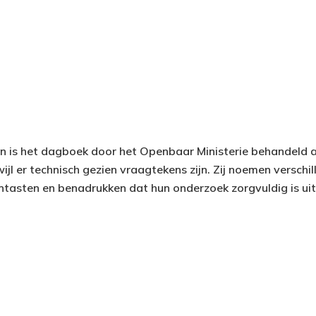
 is het dagboek door het Openbaar Ministerie behandeld al
ijl er technisch gezien vraagtekens zijn. Zij noemen verschil
tasten en benadrukken dat hun onderzoek zorgvuldig is ui