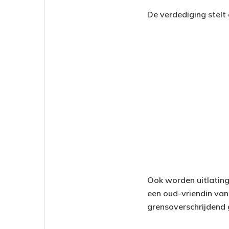
De verdediging stelt
Ook worden uitlatin
een oud-vriendin van
grensoverschrijdend 