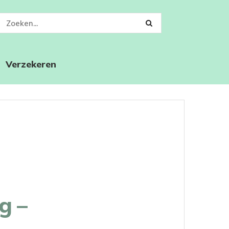
Verzekeren
g –