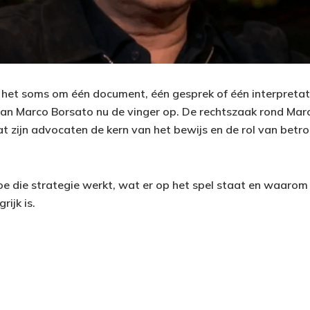
t het soms om één document, één gesprek of één interpretati
van Marco Borsato nu de vinger op. De rechtszaak rond Marc
t zijn advocaten de kern van het bewijs en de rol van betro
hoe die strategie werkt, wat er op het spel staat en waarom
rijk is.