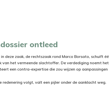
dossier ontleed
 in deze zaak, de rechtszaak rond Marco Borsato, schuift é
 van het vermeende slachtoffer. De verdediging noemt het
teert een contra-expertise die zou wijzen op aanpassingen 
 redenering volgt, valt een pijler onder de aanklacht weg.