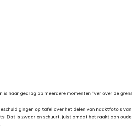
n is haar gedrag op meerdere momenten ”ver over de gren
beschuldigingen op tafel over het delen van naaktfoto’s van
s. Dat is zwaar en schuurt, juist omdat het raakt aan ouder
.