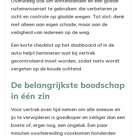
Overweeg ook om winterbanden en een goede
ruitenwisserset te gebruiken; die verbeteren je
zicht en controle op gladde wegen. Tot slot: denk
niet alleen aan eigen schade, maar aan de
veiligheid van iedereen op de weg.
Een korte checklist op het dashboard of in de
auto helpt herinneren wat bij vertrek
gecontroleerd moet worden, zodat niets wordt
vergeten op de koude ochtend.
De belangrijkste boodschap
in één zin
Voor vertrek even tijd nemen om alle sneeuw en
ijs te verwijderen is goedkoper en veiliger dan een
boete of, erger nog, een ongeluk. Een paar
minuten voorbereiding voorkomen honderden