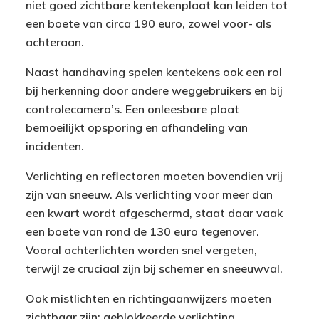
niet goed zichtbare kentekenplaat kan leiden tot
een boete van circa 190 euro, zowel voor- als
achteraan.
Naast handhaving spelen kentekens ook een rol
bij herkenning door andere weggebruikers en bij
controlecamera’s. Een onleesbare plaat
bemoeilijkt opsporing en afhandeling van
incidenten.
Verlichting en reflectoren moeten bovendien vrij
zijn van sneeuw. Als verlichting voor meer dan
een kwart wordt afgeschermd, staat daar vaak
een boete van rond de 130 euro tegenover.
Vooral achterlichten worden snel vergeten,
terwijl ze cruciaal zijn bij schemer en sneeuwval.
Ook mistlichten en richtingaanwijzers moeten
zichtbaar zijn; geblokkeerde verlichting