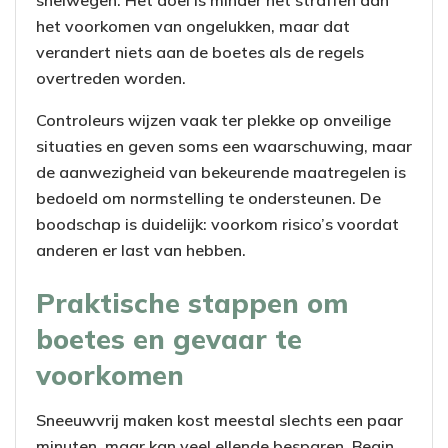
het voorkomen van ongelukken, maar dat
verandert niets aan de boetes als de regels
overtreden worden.
Controleurs wijzen vaak ter plekke op onveilige
situaties en geven soms een waarschuwing, maar
de aanwezigheid van bekeurende maatregelen is
bedoeld om normstelling te ondersteunen. De
boodschap is duidelijk: voorkom risico’s voordat
anderen er last van hebben.
Praktische stappen om
boetes en gevaar te
voorkomen
Sneeuwvrij maken kost meestal slechts een paar
minuten, maar kan veel ellende besparen. Begin