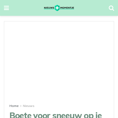
Home
Nieuws
Boete voor sneeuw op je