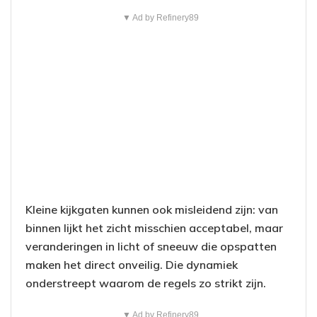
▼ Ad by Refinery89
Kleine kijkgaten kunnen ook misleidend zijn: van
binnen lijkt het zicht misschien acceptabel, maar
veranderingen in licht of sneeuw die opspatten
maken het direct onveilig. Die dynamiek
onderstreept waarom de regels zo strikt zijn.
▼ Ad by Refinery89