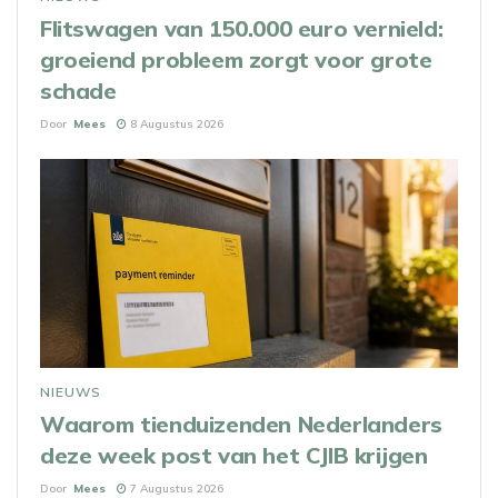
Flitswagen van 150.000 euro vernield:
groeiend probleem zorgt voor grote
schade
Door
Mees
8 Augustus 2026
NIEUWS
Waarom tienduizenden Nederlanders
deze week post van het CJIB krijgen
Door
Mees
7 Augustus 2026