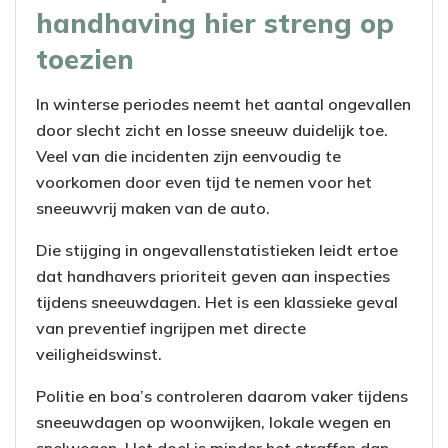
handhaving hier streng op
toezien
In winterse periodes neemt het aantal ongevallen
door slecht zicht en losse sneeuw duidelijk toe.
Veel van die incidenten zijn eenvoudig te
voorkomen door even tijd te nemen voor het
sneeuwvrij maken van de auto.
Die stijging in ongevallenstatistieken leidt ertoe
dat handhavers prioriteit geven aan inspecties
tijdens sneeuwdagen. Het is een klassieke geval
van preventief ingrijpen met directe
veiligheidswinst.
Politie en boa’s controleren daarom vaker tijdens
sneeuwdagen op woonwijken, lokale wegen en
snelwegen. Het doel is minder het straffen dan