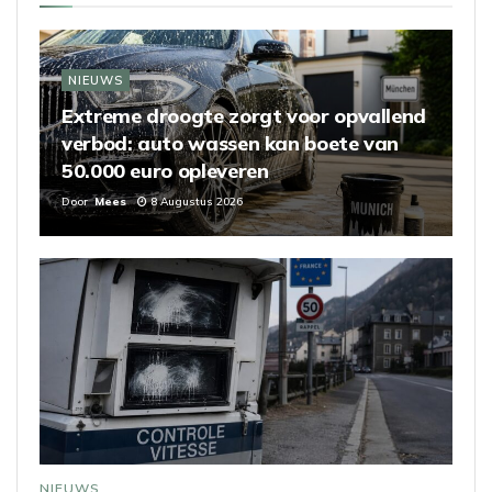
NIEUWS
Extreme droogte zorgt voor opvallend
verbod: auto wassen kan boete van
50.000 euro opleveren
Door
Mees
8 Augustus 2026
NIEUWS