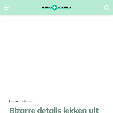
Home
Nieuws
Bizarre details lekken uit