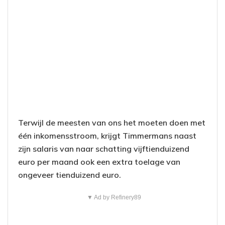
Terwijl de meesten van ons het moeten doen met
één inkomensstroom, krijgt Timmermans naast
zijn salaris van naar schatting vijftienduizend
euro per maand ook een extra toelage van
ongeveer tienduizend euro.
▼ Ad by Refinery89