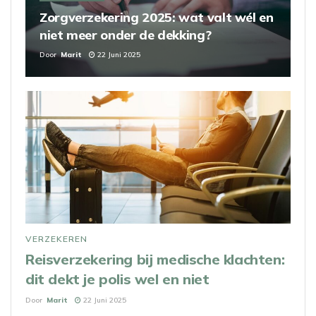
Zorgverzekering 2025: wat valt wél en
niet meer onder de dekking?
Door
Marit
22 Juni 2025
VERZEKEREN
Reisverzekering bij medische klachten:
dit dekt je polis wel en niet
Door
Marit
22 Juni 2025