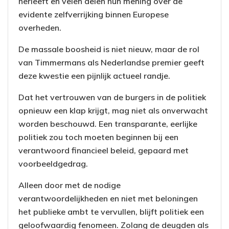
herleeft en velen delen hun mening over de
evidente zelfverrijking binnen Europese
overheden.
De massale boosheid is niet nieuw, maar de rol
van Timmermans als Nederlandse premier geeft
deze kwestie een pijnlijk actueel randje.
Dat het vertrouwen van de burgers in de politiek
opnieuw een klap krijgt, mag niet als onverwacht
worden beschouwd. Een transparante, eerlijke
politiek zou toch moeten beginnen bij een
verantwoord financieel beleid, gepaard met
voorbeeldgedrag.
Alleen door met de nodige
verantwoordelijkheden en niet met beloningen
het publieke ambt te vervullen, blijft politiek een
geloofwaardig fenomeen. Zolang de deugden als