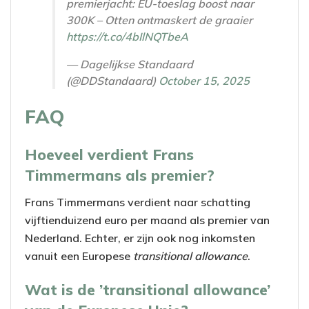
premierjacht: EU-toeslag boost naar
300K – Otten ontmaskert de graaier
https://t.co/4bIlNQTbeA
— Dagelijkse Standaard
(@DDStandaard)
October 15, 2025
FAQ
Hoeveel verdient Frans
Timmermans als premier?
Frans Timmermans verdient naar schatting
vijftienduizend euro per maand als premier van
Nederland. Echter, er zijn ook nog inkomsten
vanuit een Europese
transitional allowance
.
Wat is de ’transitional allowance’