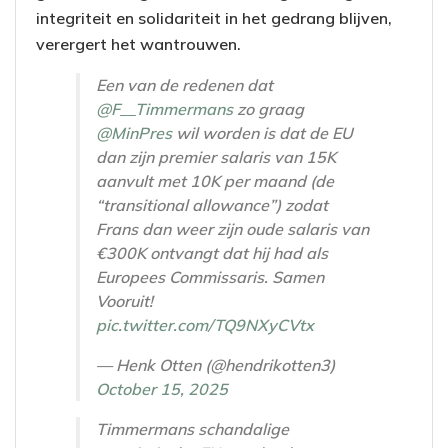
integriteit en solidariteit in het gedrang blijven,
verergert het wantrouwen.
Een van de redenen dat
@F__Timmermans
zo graag
@MinPres
wil worden is dat de EU
dan zijn premier salaris van 15K
aanvult met 10K per maand (de
“transitional allowance”) zodat
Frans dan weer zijn oude salaris van
€300K ontvangt dat hij had als
Europees Commissaris. Samen
Vooruit!
pic.twitter.com/TQ9NXyCVtx
— Henk Otten (@hendrikotten3)
October 15, 2025
Timmermans schandalige