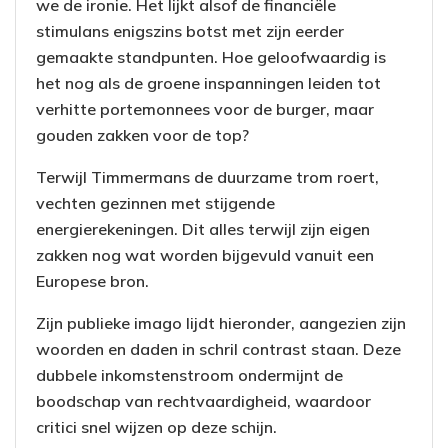
we de ironie. Het lijkt alsof de financiële
stimulans enigszins botst met zijn eerder
gemaakte standpunten. Hoe geloofwaardig is
het nog als de groene inspanningen leiden tot
verhitte portemonnees voor de burger, maar
gouden zakken voor de top?
Terwijl Timmermans de duurzame trom roert,
vechten gezinnen met stijgende
energierekeningen. Dit alles terwijl zijn eigen
zakken nog wat worden bijgevuld vanuit een
Europese bron.
Zijn publieke imago lijdt hieronder, aangezien zijn
woorden en daden in schril contrast staan. Deze
dubbele inkomstenstroom ondermijnt de
boodschap van rechtvaardigheid, waardoor
critici snel wijzen op deze schijn.