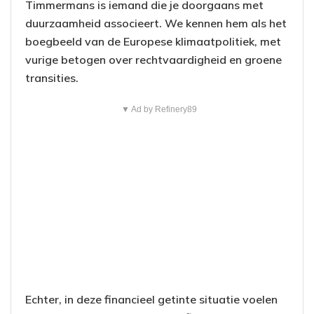
Timmermans is iemand die je doorgaans met
duurzaamheid associeert. We kennen hem als het
boegbeeld van de Europese klimaatpolitiek, met
vurige betogen over rechtvaardigheid en groene
transities.
▼ Ad by Refinery89
Echter, in deze financieel getinte situatie voelen