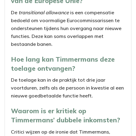
van de Europese Unie?
De
transitional allowance
is een compensatie
bedoeld om voormalige Eurocommissarissen te
ondersteunen tijdens hun overgang naar nieuwe
functies. Deze kan soms overlappen met
bestaande banen.
Hoe lang kan Timmermans deze
toelage ontvangen?
De toelage kan in de praktijk tot drie jaar
voortduren, zelfs als de persoon in kwestie al een
nieuwe goedbetaalde functie heeft.
Waarom is er kritiek op
Timmermans’ dubbele inkomsten?
Critici wijzen op de ironie dat Timmermans,