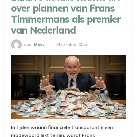
over plannen van Frans
Timmermans als premier
van Nederland
door
Mees
24 oktober 2025
In tijden waarin financiële transparantie een
modewoord lijkt te zijn, wordt Frans