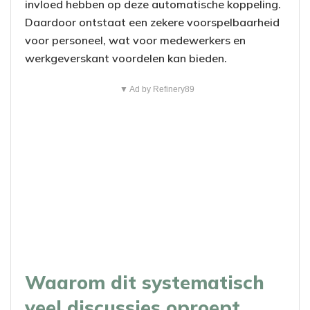
invloed hebben op deze automatische koppeling.
Daardoor ontstaat een zekere voorspelbaarheid
voor personeel, wat voor medewerkers en
werkgeverskant voordelen kan bieden.
▼ Ad by Refinery89
Waarom dit systematisch
veel discussies oproept