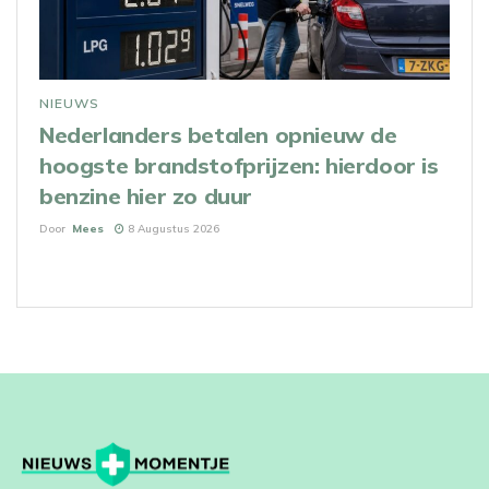
NIEUWS
Nederlanders betalen opnieuw de
hoogste brandstofprijzen: hierdoor is
benzine hier zo duur
Door
Mees
8 Augustus 2026