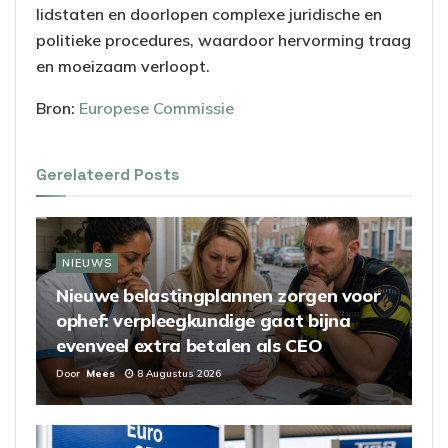
lidstaten en doorlopen complexe juridische en
politieke procedures, waardoor hervorming traag
en moeizaam verloopt.
Bron:
Europese Commissie
Gerelateerd
Posts
NIEUWS
Nieuwe belastingplannen zorgen voor
ophef: verpleegkundige gaat bijna
evenveel extra betalen als CEO
Door
Mees
8 Augustus 2026