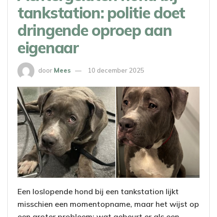
tankstation: politie doet
dringende oproep aan
eigenaar
door
Mees
10 december 2025
Een loslopende hond bij een tankstation lijkt
misschien een momentopname, maar het wijst op
een groter probleem: wat gebeurt er als een