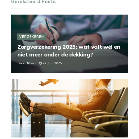
Gerelateerd
Posts
VERZEKEREN
Zorgverzekering 2025: wat valt wél en
niet meer onder de dekking?
Door
Marit
22 Juni 2025