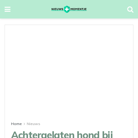
Home
Nieuws
Achtergelaten hond bij