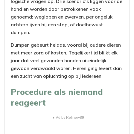
logische vragen op. Drie scenario’s liggen voor de
hand en worden door betrokkenen vaak
genoemd: weglopen en zwerven, per ongeluk
achterblijven bij een stop, of doelbewust
dumpen.
Dumpen gebeurt helaas, vooral bij oudere dieren
met meer zorg of kosten. Tegelijkertijd blijkt elk
jaar dat veel gevonden honden uiteindelijk
gewoon verdwaald waren. Hereniging levert dan
een zucht van opluchting op bij iedereen.
Procedure als niemand
reageert
▼ Ad by Refinery89